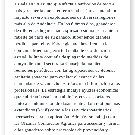
aislada en un asunto que afecta a territorios de todo el
país y recuerda que la enfermedad está ocasionando un
impacto severo en explotaciones de diversas regiones,
más allá de Andalucía. En los últimos días, ganaderos
de diferentes lugares han expresado su malestar ante la
muerte de parte de su ganado, suponiendo grandes
pérdidas para ellos. Estrategia andaluza frente a la
epidemia Mientras persiste la falta de coordinación
estatal, la Junta continúa desplegando medidas de
apoyo directo al sector. La Consejería mantiene
reuniones periódicas con las agrupaciones de defensa
sanitaria ganadera para evaluar el avance de las
campañas de vacunación y reforzar la información a los
profesionales. La estrategia incluye ayudas económicas
que cubrirán hasta la mitad de los costes asociados
tanto a la adquisición de dosis frente a los serotipos más
extendidos (3 y 8) como a los servicios veterinarios
necesarios para su aplicación. Además, se trabaja con
las Oficinas Comarcales Agrarias para asesorar y formar
a los ganaderos sobre protocolos de prevención y