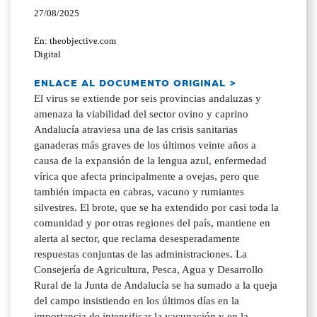
27/08/2025
En: theobjective.com
Digital
ENLACE AL DOCUMENTO ORIGINAL >
El virus se extiende por seis provincias andaluzas y
amenaza la viabilidad del sector ovino y caprino
Andalucía atraviesa una de las crisis sanitarias
ganaderas más graves de los últimos veinte años a
causa de la expansión de la lengua azul, enfermedad
vírica que afecta principalmente a ovejas, pero que
también impacta en cabras, vacuno y rumiantes
silvestres. El brote, que se ha extendido por casi toda la
comunidad y por otras regiones del país, mantiene en
alerta al sector, que reclama desesperadamente
respuestas conjuntas de las administraciones. La
Consejería de Agricultura, Pesca, Agua y Desarrollo
Rural de la Junta de Andalucía se ha sumado a la queja
del campo insistiendo en los últimos días en la
importancia de intensificar la vacunación y en la