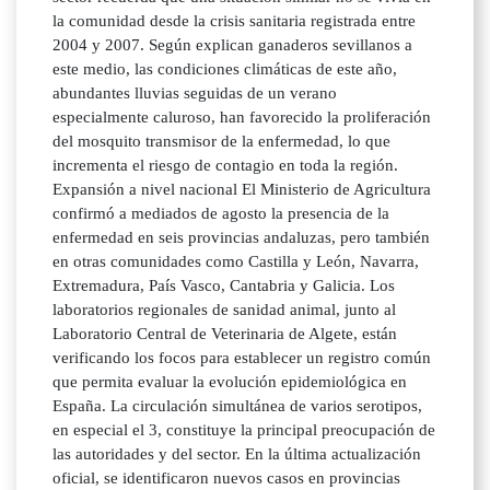
la comunidad desde la crisis sanitaria registrada entre
2004 y 2007. Según explican ganaderos sevillanos a
este medio, las condiciones climáticas de este año,
abundantes lluvias seguidas de un verano
especialmente caluroso, han favorecido la proliferación
del mosquito transmisor de la enfermedad, lo que
incrementa el riesgo de contagio en toda la región.
Expansión a nivel nacional El Ministerio de Agricultura
confirmó a mediados de agosto la presencia de la
enfermedad en seis provincias andaluzas, pero también
en otras comunidades como Castilla y León, Navarra,
Extremadura, País Vasco, Cantabria y Galicia. Los
laboratorios regionales de sanidad animal, junto al
Laboratorio Central de Veterinaria de Algete, están
verificando los focos para establecer un registro común
que permita evaluar la evolución epidemiológica en
España. La circulación simultánea de varios serotipos,
en especial el 3, constituye la principal preocupación de
las autoridades y del sector. En la última actualización
oficial, se identificaron nuevos casos en provincias