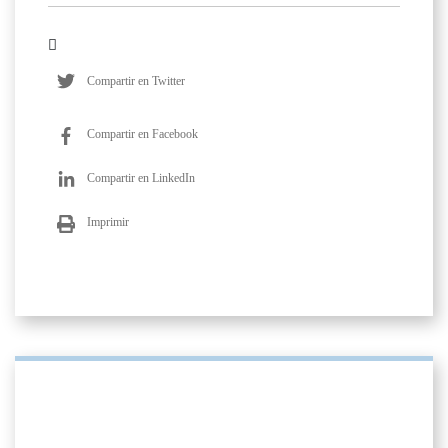
Compartir en Twitter
Compartir en Facebook
Compartir en LinkedIn
Imprimir