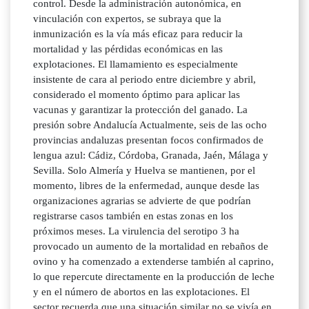
control. Desde la administración autonómica, en
vinculación con expertos, se subraya que la
inmunización es la vía más eficaz para reducir la
mortalidad y las pérdidas económicas en las
explotaciones. El llamamiento es especialmente
insistente de cara al periodo entre diciembre y abril,
considerado el momento óptimo para aplicar las
vacunas y garantizar la protección del ganado. La
presión sobre Andalucía Actualmente, seis de las ocho
provincias andaluzas presentan focos confirmados de
lengua azul: Cádiz, Córdoba, Granada, Jaén, Málaga y
Sevilla. Solo Almería y Huelva se mantienen, por el
momento, libres de la enfermedad, aunque desde las
organizaciones agrarias se advierte de que podrían
registrarse casos también en estas zonas en los
próximos meses. La virulencia del serotipo 3 ha
provocado un aumento de la mortalidad en rebaños de
ovino y ha comenzado a extenderse también al caprino,
lo que repercute directamente en la producción de leche
y en el número de abortos en las explotaciones. El
sector recuerda que una situación similar no se vivía en