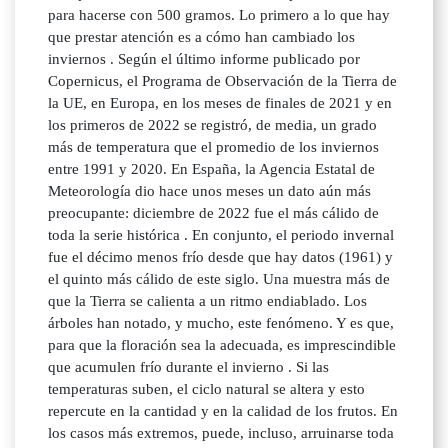
para hacerse con 500 gramos. Lo primero a lo que hay
que prestar atención es a cómo han cambiado los
inviernos . Según el último informe publicado por
Copernicus, el Programa de Observación de la Tierra de
la UE, en Europa, en los meses de finales de 2021 y en
los primeros de 2022 se registró, de media, un grado
más de temperatura que el promedio de los inviernos
entre 1991 y 2020. En España, la Agencia Estatal de
Meteorología dio hace unos meses un dato aún más
preocupante: diciembre de 2022 fue el más cálido de
toda la serie histórica . En conjunto, el periodo invernal
fue el décimo menos frío desde que hay datos (1961) y
el quinto más cálido de este siglo. Una muestra más de
que la Tierra se calienta a un ritmo endiablado. Los
árboles han notado, y mucho, este fenómeno. Y es que,
para que la floración sea la adecuada, es imprescindible
que acumulen frío durante el invierno . Si las
temperaturas suben, el ciclo natural se altera y esto
repercute en la cantidad y en la calidad de los frutos. En
los casos más extremos, puede, incluso, arruinarse toda