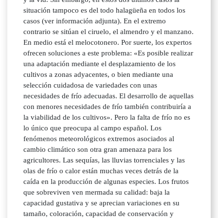
situación tampoco es del todo halagüeña en todos los
casos (ver información adjunta). En el extremo
contrario se sitúan el ciruelo, el almendro y el manzano.
En medio está el melocotonero. Por suerte, los expertos
ofrecen soluciones a este problema: «Es posible realizar
una adaptación mediante el desplazamiento de los
cultivos a zonas adyacentes, o bien mediante una
selección cuidadosa de variedades con unas
necesidades de frío adecuadas. El desarrollo de aquellas
con menores necesidades de frío también contribuiría a
la viabilidad de los cultivos». Pero la falta de frío no es
lo único que preocupa al campo español. Los
fenómenos meteorológicos extremos asociados al
cambio climático son otra gran amenaza para los
agricultores. Las sequías, las lluvias torrenciales y las
olas de frío o calor están muchas veces detrás de la
caída en la producción de algunas especies. Los frutos
que sobreviven ven mermada su calidad: baja la
capacidad gustativa y se aprecian variaciones en su
tamaño, coloración, capacidad de conservación y