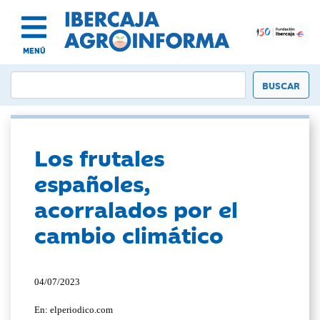
MENÚ
Los frutales
españoles,
acorralados por el
cambio climático
04/07/2023
En: elperiodico.com