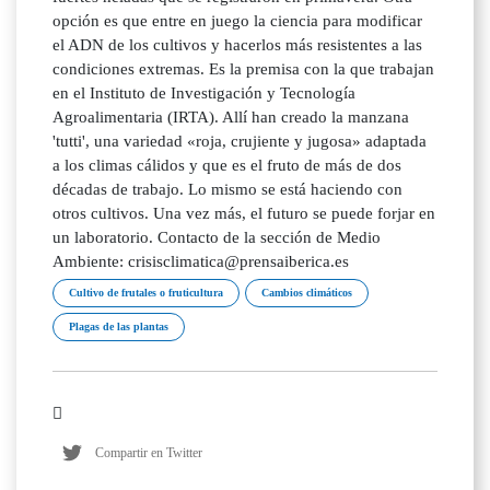
opción es que entre en juego la ciencia para modificar
el ADN de los cultivos y hacerlos más resistentes a las
condiciones extremas. Es la premisa con la que trabajan
en el Instituto de Investigación y Tecnología
Agroalimentaria (IRTA). Allí han creado la manzana
'tutti', una variedad «roja, crujiente y jugosa» adaptada
a los climas cálidos y que es el fruto de más de dos
décadas de trabajo. Lo mismo se está haciendo con
otros cultivos. Una vez más, el futuro se puede forjar en
un laboratorio. Contacto de la sección de Medio
Ambiente: crisisclimatica@prensaiberica.es
Cultivo de frutales o fruticultura
Cambios climáticos
Plagas de las plantas
Compartir en Twitter