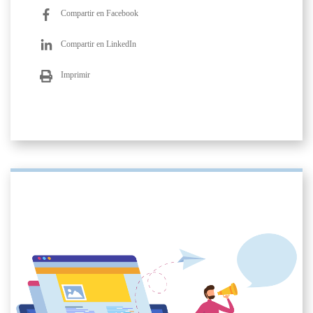
Compartir en Facebook
Compartir en LinkedIn
Imprimir