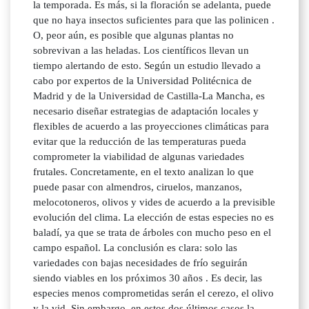
la temporada. Es más, si la floración se adelanta, puede
que no haya insectos suficientes para que las polinicen .
O, peor aún, es posible que algunas plantas no
sobrevivan a las heladas. Los científicos llevan un
tiempo alertando de esto. Según un estudio llevado a
cabo por expertos de la Universidad Politécnica de
Madrid y de la Universidad de Castilla-La Mancha, es
necesario diseñar estrategias de adaptación locales y
flexibles de acuerdo a las proyecciones climáticas para
evitar que la reducción de las temperaturas pueda
comprometer la viabilidad de algunas variedades
frutales. Concretamente, en el texto analizan lo que
puede pasar con almendros, ciruelos, manzanos,
melocotoneros, olivos y vides de acuerdo a la previsible
evolución del clima. La elección de estas especies no es
baladí, ya que se trata de árboles con mucho peso en el
campo español. La conclusión es clara: solo las
variedades con bajas necesidades de frío seguirán
siendo viables en los próximos 30 años . Es decir, las
especies menos comprometidas serán el cerezo, el olivo
y la vid. Sin embargo, en estos dos últimos casos la