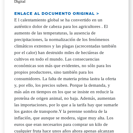
Digital
ENLACE AL DOCUMENTO ORIGINAL >
E l calentamiento global se ha convertido en un
auténtico dolor de cabeza para los agricultores . El
aumento de las temperaturas, la ausencia de
precipitaciones, la normalización de los fenómenos
climáticos extremos y las plagas (acrecentadas también
por el calor) han destruido miles de hectáreas de
cultivos en todo el mundo. Las consecuencias
económicas son más que evidentes, no sólo para los
propios productores, sino también para los
consumidores. La falta de materia prima lastra la oferta
y, por ello, los precios suben. Porque la demanda, y
más aún en tiempos en los que se insiste en reducir la
proteína de origen animal, no baja. Además, aumentan
las importaciones, por lo que a la tarifa hay que sumarle
los gastos de transporte.Y la perenne sombra de la
inflación, que aunque se modera, sigue muy alta. Los
euros que eran necesarios para comprar un kilo de
cualquier fruta hace unos años ahora apenas alcanzan