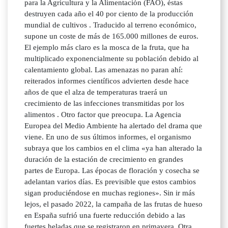
para la Agricultura y la Alimentación (FAO), éstas
destruyen cada año el 40 por ciento de la producción
mundial de cultivos . Traducido al terreno económico,
supone un coste de más de 165.000 millones de euros.
El ejemplo más claro es la mosca de la fruta, que ha
multiplicado exponencialmente su población debido al
calentamiento global. Las amenazas no paran ahí:
reiterados informes científicos advierten desde hace
años de que el alza de temperaturas traerá un
crecimiento de las infecciones transmitidas por los
alimentos . Otro factor que preocupa. La Agencia
Europea del Medio Ambiente ha alertado del drama que
viene. En uno de sus últimos informes, el organismo
subraya que los cambios en el clima «ya han alterado la
duración de la estación de crecimiento en grandes
partes de Europa. Las épocas de floración y cosecha se
adelantan varios días. Es previsible que estos cambios
sigan produciéndose en muchas regiones». Sin ir más
lejos, el pasado 2022, la campaña de las frutas de hueso
en España sufrió una fuerte reducción debido a las
fuertes heladas que se registraron en primavera. Otra