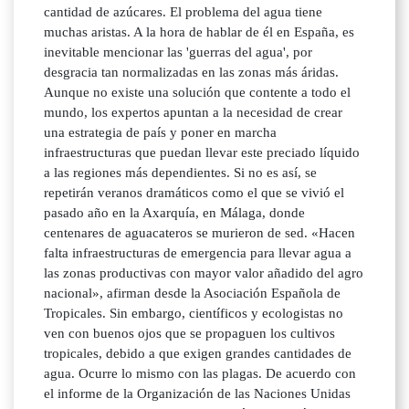
cantidad de azúcares. El problema del agua tiene
muchas aristas. A la hora de hablar de él en España, es
inevitable mencionar las 'guerras del agua', por
desgracia tan normalizadas en las zonas más áridas.
Aunque no existe una solución que contente a todo el
mundo, los expertos apuntan a la necesidad de crear
una estrategia de país y poner en marcha
infraestructuras que puedan llevar este preciado líquido
a las regiones más dependientes. Si no es así, se
repetirán veranos dramáticos como el que se vivió el
pasado año en la Axarquía, en Málaga, donde
centenares de aguacateros se murieron de sed. «Hacen
falta infraestructuras de emergencia para llevar agua a
las zonas productivas con mayor valor añadido del agro
nacional», afirman desde la Asociación Española de
Tropicales. Sin embargo, científicos y ecologistas no
ven con buenos ojos que se propaguen los cultivos
tropicales, debido a que exigen grandes cantidades de
agua. Ocurre lo mismo con las plagas. De acuerdo con
el informe de la Organización de las Naciones Unidas