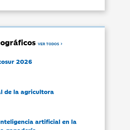
ográficos
VER TODOS
cosur 2026
l de la agricultora
nteligencia artificial en la