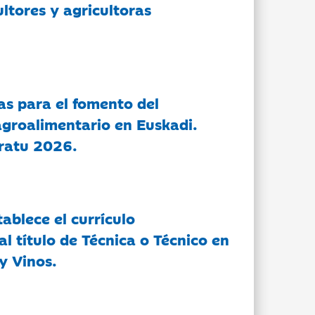
ltores y agricultoras
as para el fomento del
groalimentario en Euskadi.
ratu 2026.
tablece el currículo
l título de Técnica o Técnico en
y Vinos.