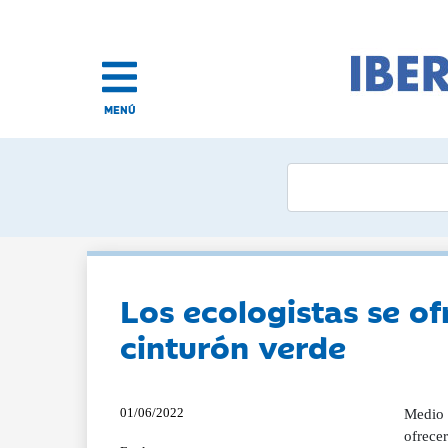
MENÚ
Los ecologistas se o
cinturón verde
01/06/2022
Medio 
ofrece