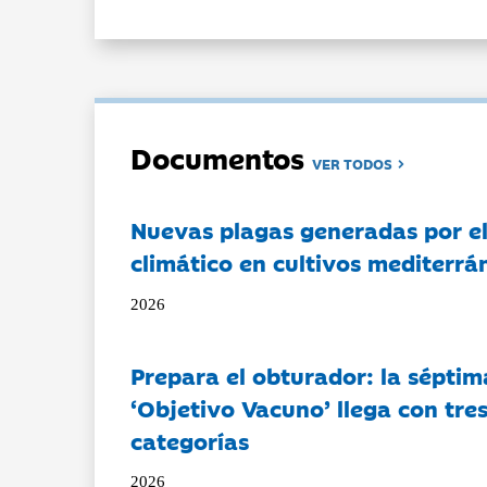
Documentos
VER TODOS
Nuevas plagas generadas por e
climático en cultivos mediterrá
2026
Prepara el obturador: la séptim
‘Objetivo Vacuno’ llega con tre
categorías
2026