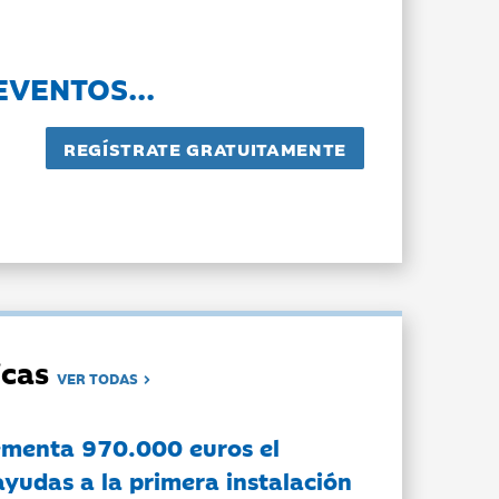
EVENTOS...
dicas
VER TODAS
ementa 970.000 euros el
ayudas a la primera instalación