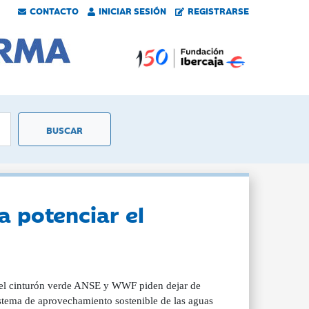
CONTACTO
INICIAR SESIÓN
REGISTRARSE
a potenciar el
 el cinturón verde ANSE y WWF piden dejar de
istema de aprovechamiento sostenible de las aguas