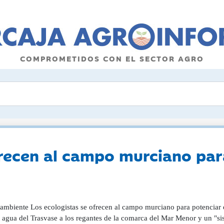
COMPROMETIDOS CON EL SECTOR AGRO
frecen al campo murciano par
ambiente Los ecologistas se ofrecen al campo murciano para potenciar
r agua del Trasvase a los regantes de la comarca del Mar Menor y un "s