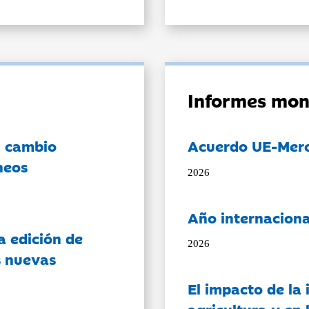
Informes mon
l cambio
Acuerdo UE-Mer
neos
2026
Año internaciona
a edición de
2026
s nuevas
El impacto de la i