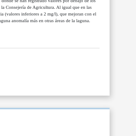
 donde se han registrado valores por debajo de los
 la Consejería de Agricultura. Al igual que en las
ia (valores inferiores a 2 mg/l), que mejoran con el
nguna anomalía más en otras áreas de la laguna.