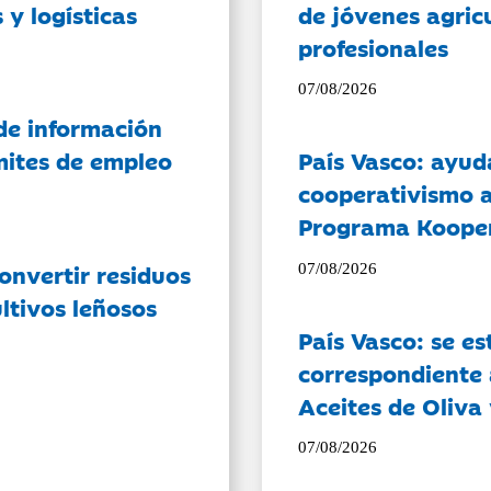
 y logísticas
de jóvenes agricu
profesionales
07/08/2026
de información
ámites de empleo
País Vasco: ayud
cooperativismo a
Programa Koope
onvertir residuos
07/08/2026
ltivos leñosos
País Vasco: se es
correspondiente a
Aceites de Oliva 
07/08/2026