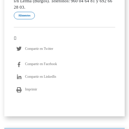
s/n Lerma (Burgos). Teléfonos: 960 04 64 81 y 692 66
28 03.
Alimentos
Compartir en Twitter
Compartir en Facebook
Compartir en LinkedIn
Imprimir