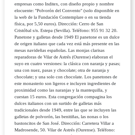
empresas como Inditex, con diseño propio y nombre
elocuente: "Polvorón del Convento" (solo disponible en
la web de la Fundación Contemplare o en su tienda
física, por 5,50 euros). Dirección: Cerro de San
Cristóbal s/n. Estepa (Sevilla). Teléfono: 955 91 32 20.
Panetone y galletas desde 1949 El panetone es un dulce
de origen italiano que cada vez está más presente en las
mesas navideñas españolas. Las monjas clarisas
reparadoras de Vilar de Astrés (Ourense) elaboran el
suyo en cuatro versiones: la clásica con naranja y pasas;
una con nuez, pasas y chocolate; otra de naranja y
chocolate; y una solo con chocolate. Los panetones de
este monasterio son ligeros e incluyen ingredientes de
proximidad como las naranjas y la mantequilla, y
cuestan 15 euros. Esta congregación compagina los
dulces italianos con un surtido de galletas más
tradicionales desde 1949, entre las que se incluyen las
galletas de polvorón, las benitiñas, las nonas o los
bastoncitos de San José. Dirección: Carretera Villar a
Madrosende, 50. Vilar de Astrés (Ourense). Teléfono: