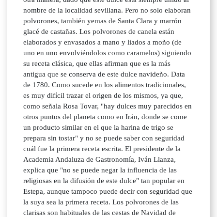
nombre de la localidad sevillana. Pero no solo elaboran
polvorones, también yemas de Santa Clara y marrón
glacé de castañas. Los polvorones de canela están
elaborados y envasados a mano y liados a moño (de
uno en uno envolviéndolos como caramelos) siguiendo
su receta clásica, que ellas afirman que es la más
antigua que se conserva de este dulce navideño. Data
de 1780. Como sucede en los alimentos tradicionales,
es muy difícil trazar el origen de los mismos, ya que,
como señala Rosa Tovar, "hay dulces muy parecidos en
otros puntos del planeta como en Irán, donde se come
un producto similar en el que la harina de trigo se
prepara sin tostar" y no se puede saber con seguridad
cuál fue la primera receta escrita. El presidente de la
Academia Andaluza de Gastronomía, Iván Llanza,
explica que "no se puede negar la influencia de las
religiosas en la difusión de este dulce" tan popular en
Estepa, aunque tampoco puede decir con seguridad que
la suya sea la primera receta. Los polvorones de las
clarisas son habituales de las cestas de Navidad de