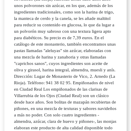
unos polvorones sin azúcar, en los que, además de los
ingredientes tradicionales, como son la harina de trigo,
la manteca de cerdo y la canela, se les añade maltitol
para reducir su contenido en glucosa, lo que da lugar a
un polvorón muy sabroso con una textura ligera apto
para diabéticos. Su precio es de 7,39 euros. En el
catálogo de este monasterio, también encontramos unas
pastas llamadas "aleluyas" sin azúcar, elaboradas con
una mezcla de harina y zanahoria y otras llamadas
"caprichos sanos", cuyos ingredientes son aceite de
oliva y girasol, harina integral, almendra, muesli y anís.
Dirección: Lugar de Monasterio de Vico, 2. Arnedo (La
Rioja). Teléfono: 941 38 02 95. Empiñonados de nivel
en Ciudad Real Los empiñonados de las clarisas de
Villarrubia de los Ojos (Ciudad Real) son un clásico
desde hace años. Son bolitas de mazapán recubiertas de
piñones, en una mezcla de texturas y sabores navideños
a más no poder. Con solo cuatro ingredientes -
almendra, azúcar, clara de huevo y piñones-, las monjas
elaboran este producto de alta calidad disponible todo