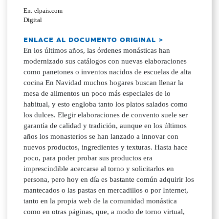
En: elpais.com
Digital
ENLACE AL DOCUMENTO ORIGINAL >
En los últimos años, las órdenes monásticas han
modernizado sus catálogos con nuevas elaboraciones
como panetones o inventos nacidos de escuelas de alta
cocina En Navidad muchos hogares buscan llenar la
mesa de alimentos un poco más especiales de lo
habitual, y esto engloba tanto los platos salados como
los dulces. Elegir elaboraciones de convento suele ser
garantía de calidad y tradición, aunque en los últimos
años los monasterios se han lanzado a innovar con
nuevos productos, ingredientes y texturas. Hasta hace
poco, para poder probar sus productos era
imprescindible acercarse al torno y solicitarlos en
persona, pero hoy en día es bastante común adquirir los
mantecados o las pastas en mercadillos o por Internet,
tanto en la propia web de la comunidad monástica
como en otras páginas, que, a modo de torno virtual,