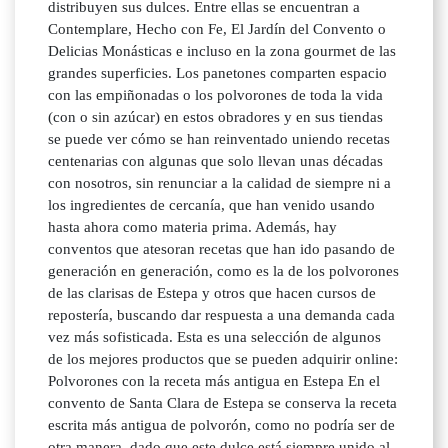
distribuyen sus dulces. Entre ellas se encuentran a
Contemplare, Hecho con Fe, El Jardín del Convento o
Delicias Monásticas e incluso en la zona gourmet de las
grandes superficies. Los panetones comparten espacio
con las empiñonadas o los polvorones de toda la vida
(con o sin azúcar) en estos obradores y en sus tiendas
se puede ver cómo se han reinventado uniendo recetas
centenarias con algunas que solo llevan unas décadas
con nosotros, sin renunciar a la calidad de siempre ni a
los ingredientes de cercanía, que han venido usando
hasta ahora como materia prima. Además, hay
conventos que atesoran recetas que han ido pasando de
generación en generación, como es la de los polvorones
de las clarisas de Estepa y otros que hacen cursos de
repostería, buscando dar respuesta a una demanda cada
vez más sofisticada. Esta es una selección de algunos
de los mejores productos que se pueden adquirir online:
Polvorones con la receta más antigua en Estepa En el
convento de Santa Clara de Estepa se conserva la receta
escrita más antigua de polvorón, como no podría ser de
otra manera, dado que este dulce está siempre unido al