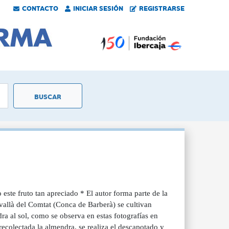
CONTACTO
INICIAR SESIÓN
REGISTRARSE
este fruto tan apreciado * El autor forma parte de la
allà del Comtat (Conca de Barberà) se cultivan
a al sol, como se observa en estas fotografías en
ecolectada la almendra, se realiza el descapotado y