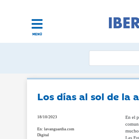
MENÚ
Los días al sol de la
18/10/2023
En el p
comuni
En: lavanguardia.com
muchos
Digital
Las Fo