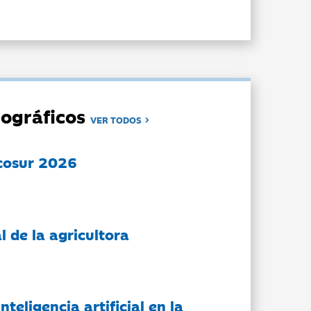
ográficos
VER TODOS
cosur 2026
l de la agricultora
nteligencia artificial en la