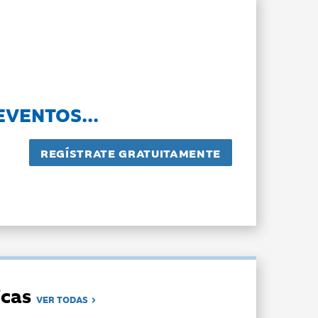
EVENTOS...
dicas
VER TODAS