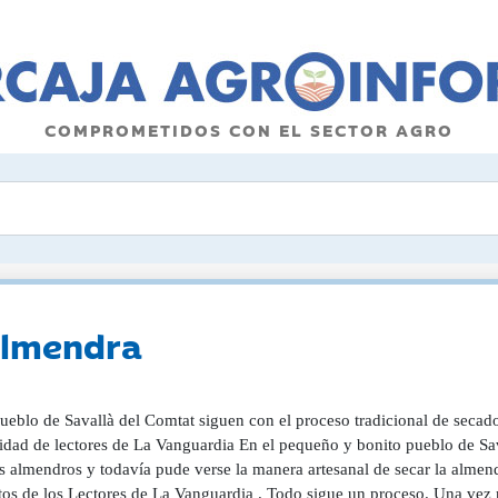
COMPROMETIDOS CON EL SECTOR AGRO
 almendra
ueblo de Savallà del Comtat siguen con el proceso tradicional de secado 
dad de lectores de La Vanguardia En el pequeño y bonito pueblo de Sav
 almendros y todavía pude verse la manera artesanal de secar la almendr
tos de los Lectores de La Vanguardia . Todo sigue un proceso. Una vez r