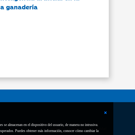
 la ganadería
es se almacenan en el dispositivo del usuario, de manera no intrusiva.
Contacto
Declaración de accesibilidad
 recuperados. Puedes obtener más información, conocer cómo cambiar la