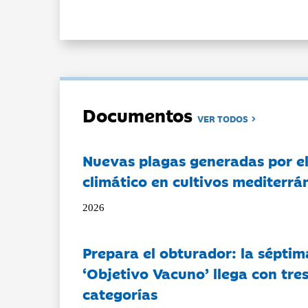
Documentos
VER TODOS
Nuevas plagas generadas por e
climático en cultivos mediterrá
2026
Prepara el obturador: la séptim
‘Objetivo Vacuno’ llega con tre
categorías