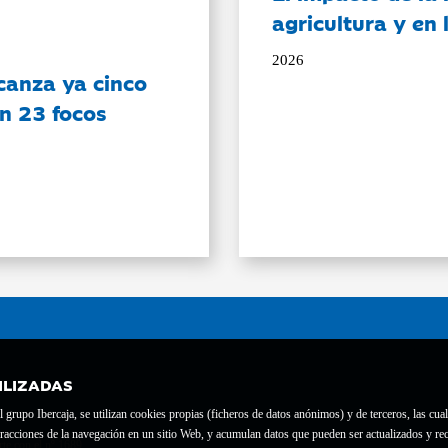
agricultura y en
2026
canza ya cinco
on 23 focos
ILIZADAS
grupo Ibercaja, se utilizan cookies propias (ficheros de datos anónimos) y de terceros, las cual
interacciones de la navegación en un sitio Web, y acumulan datos que pueden ser actualizados y
te con el nº 1689.