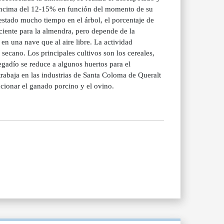
encima del 12-15% en función del momento de su
estado mucho tiempo en el árbol, el porcentaje de
ciente para la almendra, pero depende de la
n una nave que al aire libre. La actividad
 secano. Los principales cultivos son los cereales,
gadío se reduce a algunos huertos para el
trabaja en las industrias de Santa Coloma de Queralt
ncionar el ganado porcino y el ovino.