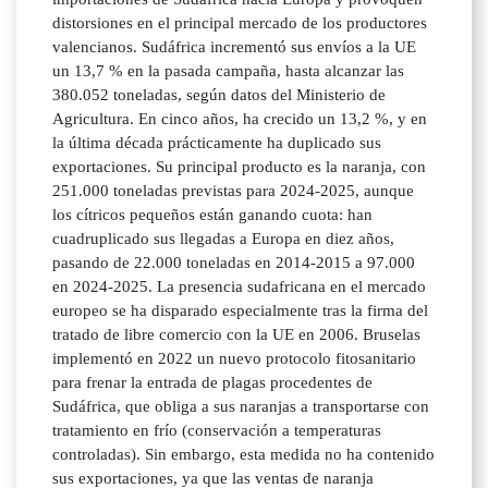
distorsiones en el principal mercado de los productores
valencianos. Sudáfrica incrementó sus envíos a la UE
un 13,7 % en la pasada campaña, hasta alcanzar las
380.052 toneladas, según datos del Ministerio de
Agricultura. En cinco años, ha crecido un 13,2 %, y en
la última década prácticamente ha duplicado sus
exportaciones. Su principal producto es la naranja, con
251.000 toneladas previstas para 2024-2025, aunque
los cítricos pequeños están ganando cuota: han
cuadruplicado sus llegadas a Europa en diez años,
pasando de 22.000 toneladas en 2014-2015 a 97.000
en 2024-2025. La presencia sudafricana en el mercado
europeo se ha disparado especialmente tras la firma del
tratado de libre comercio con la UE en 2006. Bruselas
implementó en 2022 un nuevo protocolo fitosanitario
para frenar la entrada de plagas procedentes de
Sudáfrica, que obliga a sus naranjas a transportarse con
tratamiento en frío (conservación a temperaturas
controladas). Sin embargo, esta medida no ha contenido
sus exportaciones, ya que las ventas de naranja