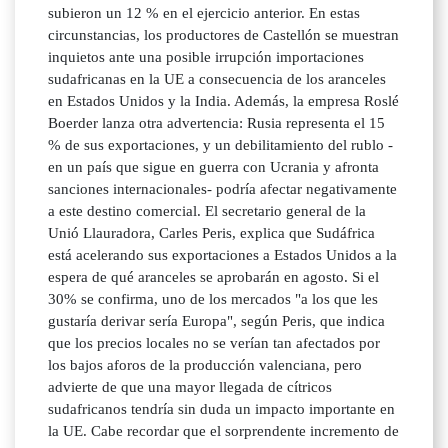
subieron un 12 % en el ejercicio anterior. En estas
circunstancias, los productores de Castellón se muestran
inquietos ante una posible irrupción importaciones
sudafricanas en la UE a consecuencia de los aranceles
en Estados Unidos y la India. Además, la empresa Roslé
Boerder lanza otra advertencia: Rusia representa el 15
% de sus exportaciones, y un debilitamiento del rublo -
en un país que sigue en guerra con Ucrania y afronta
sanciones internacionales- podría afectar negativamente
a este destino comercial. El secretario general de la
Unió Llauradora, Carles Peris, explica que Sudáfrica
está acelerando sus exportaciones a Estados Unidos a la
espera de qué aranceles se aprobarán en agosto. Si el
30% se confirma, uno de los mercados "a los que les
gustaría derivar sería Europa", según Peris, que indica
que los precios locales no se verían tan afectados por
los bajos aforos de la producción valenciana, pero
advierte de que una mayor llegada de cítricos
sudafricanos tendría sin duda un impacto importante en
la UE. Cabe recordar que el sorprendente incremento de