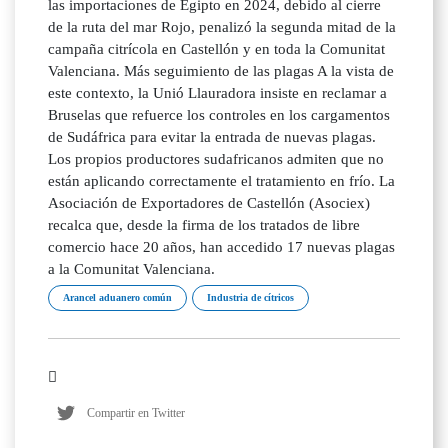
las importaciones de Egipto en 2024, debido al cierre
de la ruta del mar Rojo, penalizó la segunda mitad de la
campaña citrícola en Castellón y en toda la Comunitat
Valenciana. Más seguimiento de las plagas A la vista de
este contexto, la Unió Llauradora insiste en reclamar a
Bruselas que refuerce los controles en los cargamentos
de Sudáfrica para evitar la entrada de nuevas plagas.
Los propios productores sudafricanos admiten que no
están aplicando correctamente el tratamiento en frío. La
Asociación de Exportadores de Castellón (Asociex)
recalca que, desde la firma de los tratados de libre
comercio hace 20 años, han accedido 17 nuevas plagas
a la Comunitat Valenciana.
Arancel aduanero común
Industria de cítricos
Compartir en Twitter