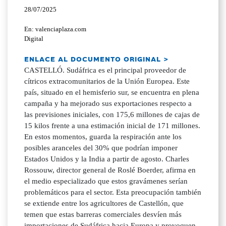
28/07/2025
En: valenciaplaza.com
Digital
ENLACE AL DOCUMENTO ORIGINAL >
CASTELLÓ. Sudáfrica es el principal proveedor de
cítricos extracomunitarios de la Unión Europea. Este
país, situado en el hemisferio sur, se encuentra en plena
campaña y ha mejorado sus exportaciones respecto a
las previsiones iniciales, con 175,6 millones de cajas de
15 kilos frente a una estimación inicial de 171 millones.
En estos momentos, guarda la respiración ante los
posibles aranceles del 30% que podrían imponer
Estados Unidos y la India a partir de agosto. Charles
Rossouw, director general de Roslé Boerder, afirma en
el medio especializado que estos gravámenes serían
problemáticos para el sector. Esta preocupación también
se extiende entre los agricultores de Castellón, que
temen que estas barreras comerciales desvíen más
importaciones de Sudáfrica hacia Europa y provoquen