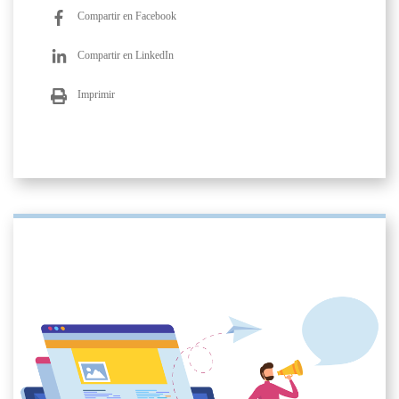
Compartir en Facebook
Compartir en LinkedIn
Imprimir