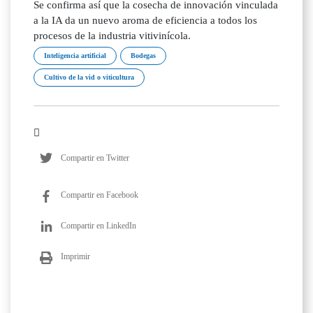
Inteligencia artificial
Bodegas
Cultivo de la vid o viticultura
Compartir en Twitter
Compartir en Facebook
Compartir en LinkedIn
Imprimir