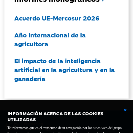
Acuerdo UE-Mercosur 2026
Año internacional de la
agricultora
El impacto de la inteligencia
artificial en la agricultura y en la
ganadería
INFORMACIÓN ACERCA DE LAS COOKIES
UTILIZADAS
Te informamos que en el transcurso de tu navegación por los sitios web del grupo