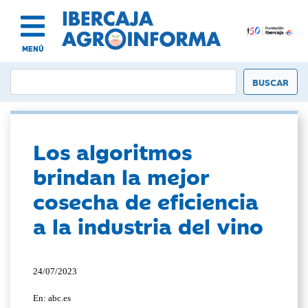
MENÚ
Los algoritmos
brindan la mejor
cosecha de eficiencia
a la industria del vino
24/07/2023
En: abc.es