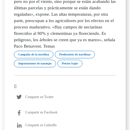
pero no por el viento, sino porque se están acabando las
últimas parcelas y prácticamente se están dando
regaladas», expone. Las altas temperaturas, por otra
parte, preocupan a los agricultores por los efectos en el
proceso madurativo. «Hay campos de nectarinas
florecidos al 90% y clementinas ya floreciendo. Es
peligroso, los árboles se creen que ya es marzo», señala
Paco Benavent. Temas
Campaña de la navelina
Productores de navelinas
Importaciones de naranjas
Precios bajos
Compartir en Twitter
Compartir en Facebook
Compartir en LinkedIn