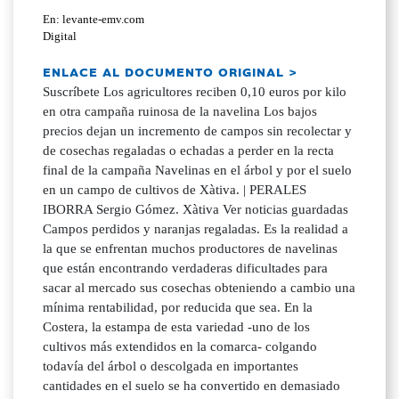
En: levante-emv.com
Digital
ENLACE AL DOCUMENTO ORIGINAL >
Suscríbete Los agricultores reciben 0,10 euros por kilo
en otra campaña ruinosa de la navelina Los bajos
precios dejan un incremento de campos sin recolectar y
de cosechas regaladas o echadas a perder en la recta
final de la campaña Navelinas en el árbol y por el suelo
en un campo de cultivos de Xàtiva. | PERALES
IBORRA Sergio Gómez. Xàtiva Ver noticias guardadas
Campos perdidos y naranjas regaladas. Es la realidad a
la que se enfrentan muchos productores de navelinas
que están encontrando verdaderas dificultades para
sacar al mercado sus cosechas obteniendo a cambio una
mínima rentabilidad, por reducida que sea. En la
Costera, la estampa de esta variedad -uno de los
cultivos más extendidos en la comarca- colgando
todavía del árbol o descolgada en importantes
cantidades en el suelo se ha convertido en demasiado