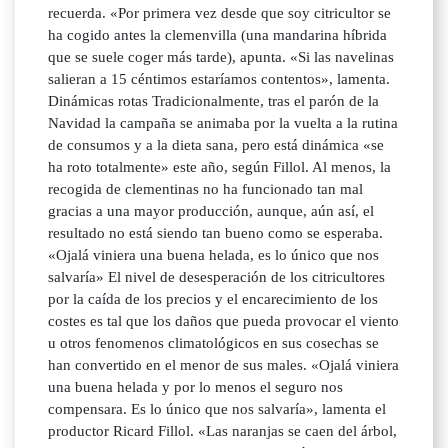
recuerda. «Por primera vez desde que soy citricultor se
ha cogido antes la clemenvilla (una mandarina híbrida
que se suele coger más tarde), apunta. «Si las navelinas
salieran a 15 céntimos estaríamos contentos», lamenta.
Dinámicas rotas Tradicionalmente, tras el parón de la
Navidad la campaña se animaba por la vuelta a la rutina
de consumos y a la dieta sana, pero está dinámica «se
ha roto totalmente» este año, según Fillol. Al menos, la
recogida de clementinas no ha funcionado tan mal
gracias a una mayor producción, aunque, aún así, el
resultado no está siendo tan bueno como se esperaba.
«Ojalá viniera una buena helada, es lo único que nos
salvaría» El nivel de desesperación de los citricultores
por la caída de los precios y el encarecimiento de los
costes es tal que los daños que pueda provocar el viento
u otros fenomenos climatológicos en sus cosechas se
han convertido en el menor de sus males. «Ojalá viniera
una buena helada y por lo menos el seguro nos
compensara. Es lo único que nos salvaría», lamenta el
productor Ricard Fillol. «Las naranjas se caen del árbol,