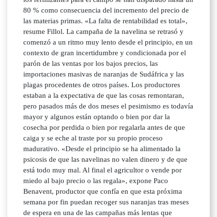
80 % como consecuencia del incremento del precio de
las materias primas. «La falta de rentabilidad es total»,
resume Fillol. La campaña de la navelina se retrasó y
comenzó a un ritmo muy lento desde el principio, en un
contexto de gran incertidumbre y condicionada por el
parón de las ventas por los bajos precios, las
importaciones masivas de naranjas de Sudáfrica y las
plagas procedentes de otros países. Los productores
estaban a la expectativa de que las cosas remontaran,
pero pasados más de dos meses el pesimismo es todavía
mayor y algunos están optando o bien por dar la
cosecha por perdida o bien por regalarla antes de que
caiga y se eche al traste por su propio proceso
madurativo. «Desde el principio se ha alimentado la
psicosis de que las navelinas no valen dinero y de que
está todo muy mal. Al final el agricultor o vende por
miedo al bajo precio o las regala», expone Paco
Benavent, productor que confía en que esta próxima
semana por fin puedan recoger sus naranjas tras meses
de espera en una de las campañas más lentas que