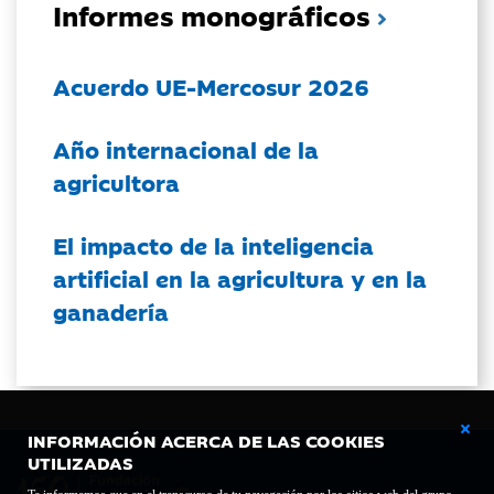
Informes monográficos
Acuerdo UE-Mercosur 2026
Año internacional de la
agricultora
El impacto de la inteligencia
artificial en la agricultura y en la
ganadería
INFORMACIÓN ACERCA DE LAS COOKIES
UTILIZADAS