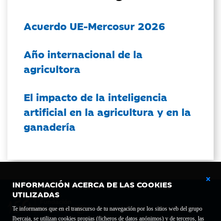
Acuerdo UE-Mercosur 2026
Año internacional de la
agricultora
El impacto de la inteligencia
artificial en la agricultura y en la
ganadería
INFORMACIÓN ACERCA DE LAS COOKIES
UTILIZADAS
Te informamos que en el transcurso de tu navegación por los sitios web del grupo
Ibercaja, se utilizan cookies propias (ficheros de datos anónimos) y de terceros, las