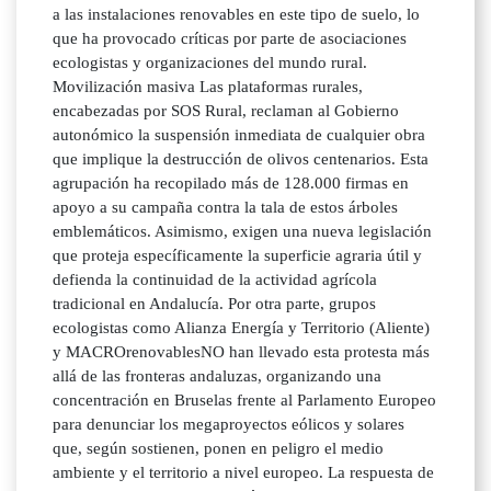
a las instalaciones renovables en este tipo de suelo, lo
que ha provocado críticas por parte de asociaciones
ecologistas y organizaciones del mundo rural.
Movilización masiva Las plataformas rurales,
encabezadas por SOS Rural, reclaman al Gobierno
autonómico la suspensión inmediata de cualquier obra
que implique la destrucción de olivos centenarios. Esta
agrupación ha recopilado más de 128.000 firmas en
apoyo a su campaña contra la tala de estos árboles
emblemáticos. Asimismo, exigen una nueva legislación
que proteja específicamente la superficie agraria útil y
defienda la continuidad de la actividad agrícola
tradicional en Andalucía. Por otra parte, grupos
ecologistas como Alianza Energía y Territorio (Aliente)
y MACROrenovablesNO han llevado esta protesta más
allá de las fronteras andaluzas, organizando una
concentración en Bruselas frente al Parlamento Europeo
para denunciar los megaproyectos eólicos y solares
que, según sostienen, ponen en peligro el medio
ambiente y el territorio a nivel europeo. La respuesta de