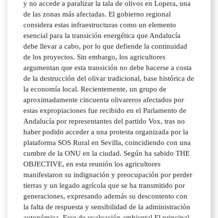
y no accede a paralizar la tala de olivos en Lopera, una
de las zonas más afectadas. El gobierno regional
considera estas infraestructuras como un elemento
esencial para la transición energética que Andalucía
debe llevar a cabo, por lo que defiende la continuidad
de los proyectos. Sin embargo, los agricultores
argumentan que esta transición no debe hacerse a costa
de la destrucción del olivar tradicional, base histórica de
la economía local. Recientemente, un grupo de
aproximadamente cincuenta olivareros afectados por
estas expropiaciones fue recibido en el Parlamento de
Andalucía por representantes del partido Vox, tras no
haber podido acceder a una protesta organizada por la
plataforma SOS Rural en Sevilla, coincidiendo con una
cumbre de la ONU en la ciudad. Según ha sabido THE
OBJECTIVE, en esta reunión los agricultores
manifestaron su indignación y preocupación por perder
tierras y un legado agrícola que se ha transmitido por
generaciones, expresando además su descontento con
la falta de respuesta y sensibilidad de la administración
autonómica. Fase de evaluación ambiental El principal