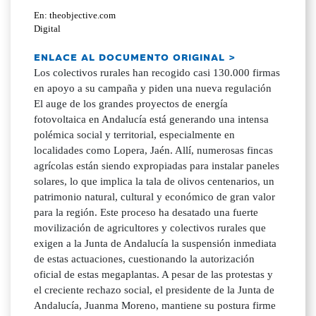
En: theobjective.com
Digital
ENLACE AL DOCUMENTO ORIGINAL >
Los colectivos rurales han recogido casi 130.000 firmas
en apoyo a su campaña y piden una nueva regulación
El auge de los grandes proyectos de energía
fotovoltaica en Andalucía está generando una intensa
polémica social y territorial, especialmente en
localidades como Lopera, Jaén. Allí, numerosas fincas
agrícolas están siendo expropiadas para instalar paneles
solares, lo que implica la tala de olivos centenarios, un
patrimonio natural, cultural y económico de gran valor
para la región. Este proceso ha desatado una fuerte
movilización de agricultores y colectivos rurales que
exigen a la Junta de Andalucía la suspensión inmediata
de estas actuaciones, cuestionando la autorización
oficial de estas megaplantas. A pesar de las protestas y
el creciente rechazo social, el presidente de la Junta de
Andalucía, Juanma Moreno, mantiene su postura firme