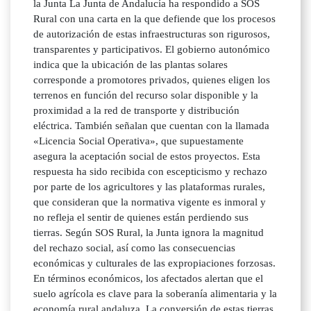
la Junta La Junta de Andalucía ha respondido a SOS
Rural con una carta en la que defiende que los procesos
de autorización de estas infraestructuras son rigurosos,
transparentes y participativos. El gobierno autonómico
indica que la ubicación de las plantas solares
corresponde a promotores privados, quienes eligen los
terrenos en función del recurso solar disponible y la
proximidad a la red de transporte y distribución
eléctrica. También señalan que cuentan con la llamada
«Licencia Social Operativa», que supuestamente
asegura la aceptación social de estos proyectos. Esta
respuesta ha sido recibida con escepticismo y rechazo
por parte de los agricultores y las plataformas rurales,
que consideran que la normativa vigente es inmoral y
no refleja el sentir de quienes están perdiendo sus
tierras. Según SOS Rural, la Junta ignora la magnitud
del rechazo social, así como las consecuencias
económicas y culturales de las expropiaciones forzosas.
En términos económicos, los afectados alertan que el
suelo agrícola es clave para la soberanía alimentaria y la
economía rural andaluza. La conversión de estas tierras