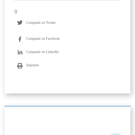
Compartir en Twitter
Compartir en Facebook
Compartir en LinkedIn
Imprimir