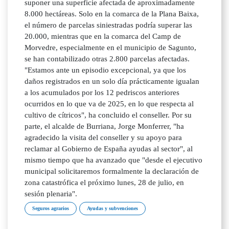
suponer una superficie afectada de aproximadamente
8.000 hectáreas. Solo en la comarca de la Plana Baixa,
el número de parcelas siniestradas podría superar las
20.000, mientras que en la comarca del Camp de
Morvedre, especialmente en el municipio de Sagunto,
se han contabilizado otras 2.800 parcelas afectadas.
"Estamos ante un episodio excepcional, ya que los
daños registrados en un solo día prácticamente igualan
a los acumulados por los 12 pedriscos anteriores
ocurridos en lo que va de 2025, en lo que respecta al
cultivo de cítricos", ha concluido el conseller. Por su
parte, el alcalde de Burriana, Jorge Monferrer, "ha
agradecido la visita del conseller y su apoyo para
reclamar al Gobierno de España ayudas al sector", al
mismo tiempo que ha avanzado que "desde el ejecutivo
municipal solicitaremos formalmente la declaración de
zona catastrófica el próximo lunes, 28 de julio, en
sesión plenaria".
Seguros agrarios
Ayudas y subvenciones