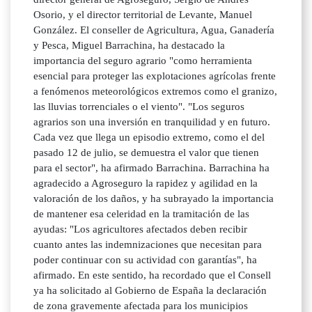
Osorio, y el director territorial de Levante, Manuel
González. El conseller de Agricultura, Agua, Ganadería
y Pesca, Miguel Barrachina, ha destacado la
importancia del seguro agrario "como herramienta
esencial para proteger las explotaciones agrícolas frente
a fenómenos meteorológicos extremos como el granizo,
las lluvias torrenciales o el viento". "Los seguros
agrarios son una inversión en tranquilidad y en futuro.
Cada vez que llega un episodio extremo, como el del
pasado 12 de julio, se demuestra el valor que tienen
para el sector", ha afirmado Barrachina. Barrachina ha
agradecido a Agroseguro la rapidez y agilidad en la
valoración de los daños, y ha subrayado la importancia
de mantener esa celeridad en la tramitación de las
ayudas: "Los agricultores afectados deben recibir
cuanto antes las indemnizaciones que necesitan para
poder continuar con su actividad con garantías", ha
afirmado. En este sentido, ha recordado que el Consell
ya ha solicitado al Gobierno de España la declaración
de zona gravemente afectada para los municipios