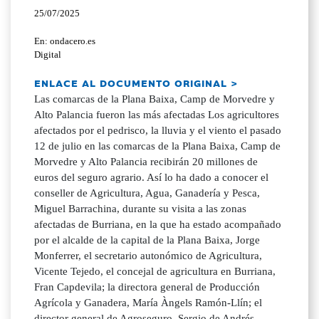
25/07/2025
En: ondacero.es
Digital
ENLACE AL DOCUMENTO ORIGINAL >
Las comarcas de la Plana Baixa, Camp de Morvedre y
Alto Palancia fueron las más afectadas Los agricultores
afectados por el pedrisco, la lluvia y el viento el pasado
12 de julio en las comarcas de la Plana Baixa, Camp de
Morvedre y Alto Palancia recibirán 20 millones de
euros del seguro agrario. Así lo ha dado a conocer el
conseller de Agricultura, Agua, Ganadería y Pesca,
Miguel Barrachina, durante su visita a las zonas
afectadas de Burriana, en la que ha estado acompañado
por el alcalde de la capital de la Plana Baixa, Jorge
Monferrer, el secretario autonómico de Agricultura,
Vicente Tejedo, el concejal de agricultura en Burriana,
Fran Capdevila; la directora general de Producción
Agrícola y Ganadera, María Àngels Ramón-Llín; el
director general de Agroseguro, Sergio de Andrés