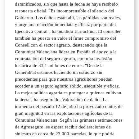
damnificados, sin que hasta la fecha se haya recibido
respuesta oficial. "Es incomprensible el silencio del
Gobierno. Los daños están ahí, las pérdidas son reales,
y urge una reacción inmediata y eficaz por parte del
Ejecutivo central", ha añadido Barrachina. El conseller
también ha puesto en valor el firme compromiso del
Consell con el sector agrario, destacando que la
Comunitat Valenciana lidera en España el apoyo a la
contratación del seguro agrario, con una inversión
histórica de 33,1 millones de euros. "Desde la
Generalitat estamos haciendo un esfuerzo sin
precedentes para que nuestros agricultores puedan
acceder a un seguro agrario sólido, asequible y eficaz.
La mejor política agraria es proteger a quienes cultivan
la tierra", ha asegurado. Valoración de daños La
tormenta del pasado 12 de julio ha provocado daños de
gran magnitud en las explotaciones agrícolas de la
Comunitat Valenciana. Según las primeras estimaciones
de Agroseguro, se espera recibir declaraciones de
siniestro en cerca de 23.000 parcelas, lo que podría