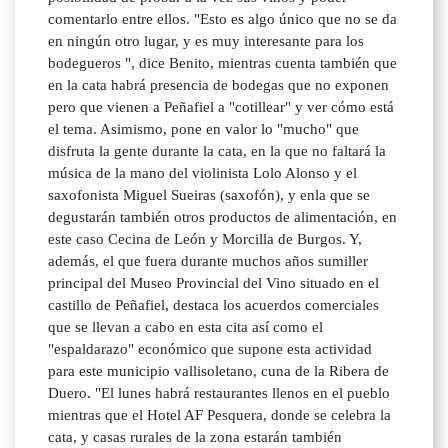
comentarlo entre ellos. "Esto es algo único que no se da
en ningún otro lugar, y es muy interesante para los
bodegueros ", dice Benito, mientras cuenta también que
en la cata habrá presencia de bodegas que no exponen
pero que vienen a Peñafiel a "cotillear" y ver cómo está
el tema. Asimismo, pone en valor lo "mucho" que
disfruta la gente durante la cata, en la que no faltará la
música de la mano del violinista Lolo Alonso y el
saxofonista Miguel Sueiras (saxofón), y enla que se
degustarán también otros productos de alimentación, en
este caso Cecina de León y Morcilla de Burgos. Y,
además, el que fuera durante muchos años sumiller
principal del Museo Provincial del Vino situado en el
castillo de Peñafiel, destaca los acuerdos comerciales
que se llevan a cabo en esta cita así como el
"espaldarazo" económico que supone esta actividad
para este municipio vallisoletano, cuna de la Ribera de
Duero. "El lunes habrá restaurantes llenos en el pueblo
mientras que el Hotel AF Pesquera, donde se celebra la
cata, y casas rurales de la zona estarán también