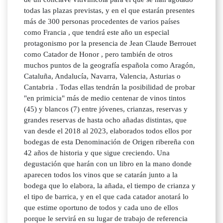
todas las plazas previstas, y en el que estarán presentes
más de 300 personas procedentes de varios países
como Francia , que tendrá este año un especial
protagonismo por la presencia de Jean Claude Berrouet
como Catador de Honor , pero también de otros
muchos puntos de la geografía española como Aragón,
Cataluña, Andalucía, Navarra, Valencia, Asturias o
Cantabria . Todas ellas tendrán la posibilidad de probar
"en primicia" más de medio centenar de vinos tintos
(45) y blancos (7) entre jóvenes, crianzas, reservas y
grandes reservas de hasta ocho añadas distintas, que
van desde el 2018 al 2023, elaborados todos ellos por
bodegas de esta Denominación de Origen ribereña con
42 años de historia y que sigue creciendo. Una
degustación que harán con un libro en la mano donde
aparecen todos los vinos que se catarán junto a la
bodega que lo elabora, la añada, el tiempo de crianza y
el tipo de barrica, y en el que cada catador anotará lo
que estime oportuno de todos y cada uno de ellos
porque le servirá en su lugar de trabajo de referencia