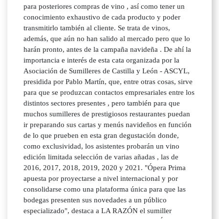
para posteriores compras de vino , así como tener un
conocimiento exhaustivo de cada producto y poder
transmitirlo también al cliente. Se trata de vinos,
además, que aún no han salido al mercado pero que lo
harán pronto, antes de la campaña navideña . De ahí la
importancia e interés de esta cata organizada por la
Asociación de Sumilleres de Castilla y León - ASCYL,
presidida por Pablo Martín, que, entre otras cosas, sirve
para que se produzcan contactos empresariales entre los
distintos sectores presentes , pero también para que
muchos sumilleres de prestigiosos restaurantes puedan
ir preparando sus cartas y menús navideños en función
de lo que prueben en esta gran degustación donde,
como exclusividad, los asistentes probarán un vino
edición limitada selección de varias añadas , las de
2016, 2017, 2018, 2019, 2020 y 2021. "Ópera Prima
apuesta por proyectarse a nivel internacional y por
consolidarse como una plataforma única para que las
bodegas presenten sus novedades a un público
especializado", destaca a LA RAZÓN el sumiller