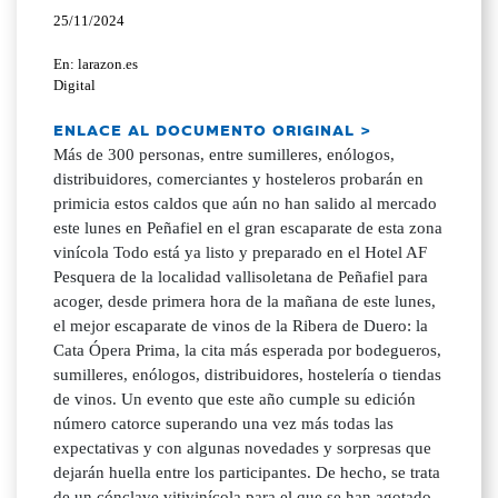
25/11/2024
En: larazon.es
Digital
ENLACE AL DOCUMENTO ORIGINAL >
Más de 300 personas, entre sumilleres, enólogos,
distribuidores, comerciantes y hosteleros probarán en
primicia estos caldos que aún no han salido al mercado
este lunes en Peñafiel en el gran escaparate de esta zona
vinícola Todo está ya listo y preparado en el Hotel AF
Pesquera de la localidad vallisoletana de Peñafiel para
acoger, desde primera hora de la mañana de este lunes,
el mejor escaparate de vinos de la Ribera de Duero: la
Cata Ópera Prima, la cita más esperada por bodegueros,
sumilleres, enólogos, distribuidores, hostelería o tiendas
de vinos. Un evento que este año cumple su edición
número catorce superando una vez más todas las
expectativas y con algunas novedades y sorpresas que
dejarán huella entre los participantes. De hecho, se trata
de un cónclave vitivinícola para el que se han agotado