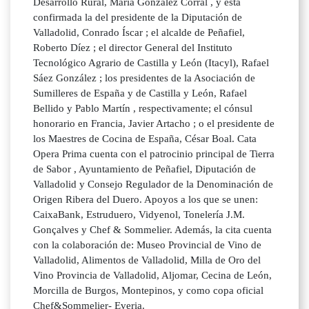
Desarrollo Rural, María González Corral , y está
confirmada la del presidente de la Diputación de
Valladolid, Conrado Íscar ; el alcalde de Peñafiel,
Roberto Díez ; el director General del Instituto
Tecnológico Agrario de Castilla y León (Itacyl), Rafael
Sáez González ; los presidentes de la Asociación de
Sumilleres de España y de Castilla y León, Rafael
Bellido y Pablo Martín , respectivamente; el cónsul
honorario en Francia, Javier Artacho ; o el presidente de
los Maestres de Cocina de España, César Boal. Cata
Opera Prima cuenta con el patrocinio principal de Tierra
de Sabor , Ayuntamiento de Peñafiel, Diputación de
Valladolid y Consejo Regulador de la Denominación de
Origen Ribera del Duero. Apoyos a los que se unen:
CaixaBank, Estruduero, Vidyenol, Tonelería J.M.
Gonçalves y Chef & Sommelier. Además, la cita cuenta
con la colaboración de: Museo Provincial de Vino de
Valladolid, Alimentos de Valladolid, Milla de Oro del
Vino Provincia de Valladolid, Aljomar, Cecina de León,
Morcilla de Burgos, Montepinos, y como copa oficial
Chef&Sommelier- Everia.