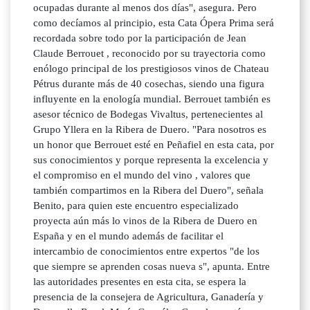
ocupadas durante al menos dos días", asegura. Pero
como decíamos al principio, esta Cata Ópera Prima será
recordada sobre todo por la participación de Jean
Claude Berrouet , reconocido por su trayectoria como
enólogo principal de los prestigiosos vinos de Chateau
Pétrus durante más de 40 cosechas, siendo una figura
influyente en la enología mundial. Berrouet también es
asesor técnico de Bodegas Vivaltus, pertenecientes al
Grupo Yllera en la Ribera de Duero. "Para nosotros es
un honor que Berrouet esté en Peñafiel en esta cata, por
sus conocimientos y porque representa la excelencia y
el compromiso en el mundo del vino , valores que
también compartimos en la Ribera del Duero", señala
Benito, para quien este encuentro especializado
proyecta aún más lo vinos de la Ribera de Duero en
España y en el mundo además de facilitar el
intercambio de conocimientos entre expertos "de los
que siempre se aprenden cosas nueva s", apunta. Entre
las autoridades presentes en esta cita, se espera la
presencia de la consejera de Agricultura, Ganadería y