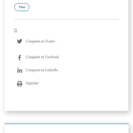
Vino
Compartir en Twitter
Compartir en Facebook
Compartir en LinkedIn
Imprimir