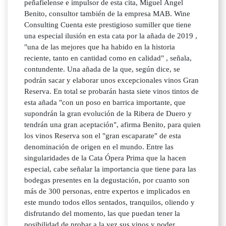
peñafielense e impulsor de esta cita, Miguel Ángel
Benito, consultor también de la empresa MAB. Wine
Consulting Cuenta este prestigioso sumiller que tiene
una especial ilusión en esta cata por la añada de 2019 ,
"una de las mejores que ha habido en la historia
reciente, tanto en cantidad como en calidad" , señala,
contundente. Una añada de la que, según dice, se
podrán sacar y elaborar unos excepcionales vinos Gran
Reserva. En total se probarán hasta siete vinos tintos de
esta añada "con un poso en barrica importante, que
supondrán la gran evolución de la Ribera de Duero y
tendrán una gran aceptación", afirma Benito, para quien
los vinos Reserva son el "gran escaparate" de esta
denominación de origen en el mundo. Entre las
singularidades de la Cata Ópera Prima que la hacen
especial, cabe señalar la importancia que tiene para las
bodegas presentes en la degustación, por cuanto son
más de 300 personas, entre expertos e implicados en
este mundo todos ellos sentados, tranquilos, oliendo y
disfrutando del momento, las que puedan tener la
posibilidad de probar a la vez sus vinos y poder