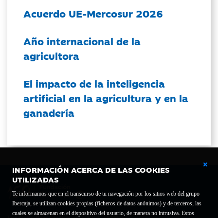
Acuerdo UE-Mercosur 2026
Año internacional de la
agricultora
El impacto de la inteligencia
artificial en la agricultura y en la
ganadería
INFORMACIÓN ACERCA DE LAS COOKIES
UTILIZADAS
Te informamos que en el transcurso de tu navegación por los sitios web del grupo
Ibercaja, se utilizan cookies propias (ficheros de datos anónimos) y de terceros, las
cuales se almacenan en el dispositivo del usuario, de manera no intrusiva. Estos
Fundación Bancaria Ibercaja C.I.F. G-50000652.