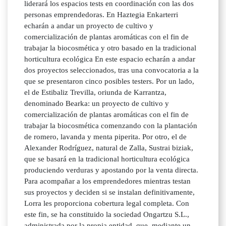
liderará los espacios tests en coordinación con las dos
personas emprendedoras. En Haztegia Enkarterri
echarán a andar un proyecto de cultivo y
comercialización de plantas aromáticas con el fin de
trabajar la biocosmética y otro basado en la tradicional
horticultura ecológica En este espacio echarán a andar
dos proyectos seleccionados, tras una convocatoria a la
que se presentaron cinco posibles testers. Por un lado,
el de Estibaliz Trevilla, oriunda de Karrantza,
denominado Bearka: un proyecto de cultivo y
comercialización de plantas aromáticas con el fin de
trabajar la biocosmética comenzando con la plantación
de romero, lavanda y menta piperita. Por otro, el de
Alexander Rodríguez, natural de Zalla, Sustrai biziak,
que se basará en la tradicional horticultura ecológica
produciendo verduras y apostando por la venta directa.
Para acompañar a los emprendedores mientras testan
sus proyectos y deciden si se instalan definitivamente,
Lorra les proporciona cobertura legal completa. Con
este fin, se ha constituido la sociedad Ongartzu S.L.,
administrada por la propia entidad, que, mediante un