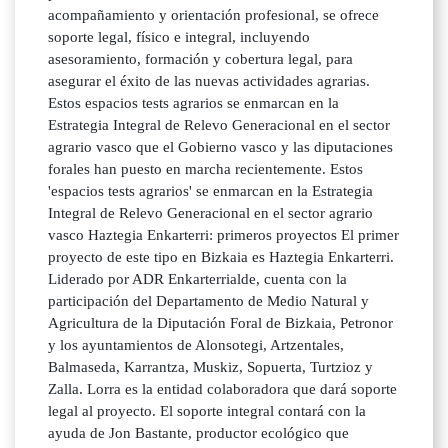
acompañamiento y orientación profesional, se ofrece
soporte legal, físico e integral, incluyendo
asesoramiento, formación y cobertura legal, para
asegurar el éxito de las nuevas actividades agrarias.
Estos espacios tests agrarios se enmarcan en la
Estrategia Integral de Relevo Generacional en el sector
agrario vasco que el Gobierno vasco y las diputaciones
forales han puesto en marcha recientemente. Estos
'espacios tests agrarios' se enmarcan en la Estrategia
Integral de Relevo Generacional en el sector agrario
vasco Haztegia Enkarterri: primeros proyectos El primer
proyecto de este tipo en Bizkaia es Haztegia Enkarterri.
Liderado por ADR Enkarterrialde, cuenta con la
participación del Departamento de Medio Natural y
Agricultura de la Diputación Foral de Bizkaia, Petronor
y los ayuntamientos de Alonsotegi, Artzentales,
Balmaseda, Karrantza, Muskiz, Sopuerta, Turtzioz y
Zalla. Lorra es la entidad colaboradora que dará soporte
legal al proyecto. El soporte integral contará con la
ayuda de Jon Bastante, productor ecológico que