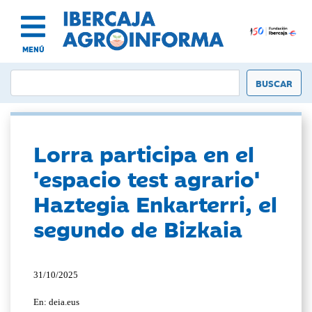
MENÚ
Lorra participa en el
'espacio test agrario'
Haztegia Enkarterri, el
segundo de Bizkaia
31/10/2025
En: deia.eus