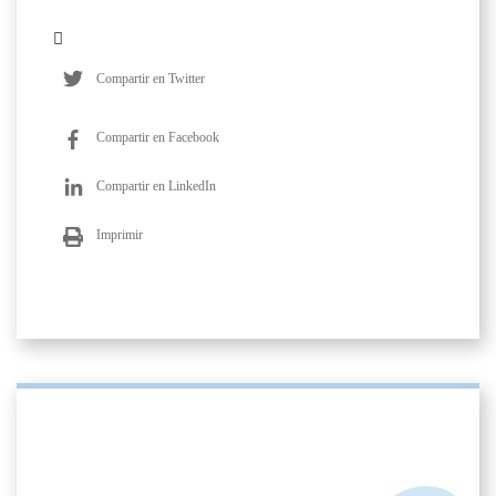
Compartir en Twitter
Compartir en Facebook
Compartir en LinkedIn
Imprimir