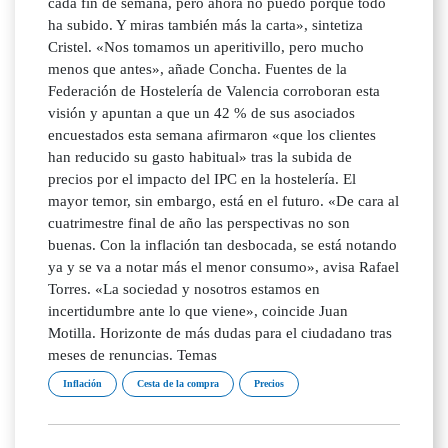
Inflación
Cesta de la compra
Precios