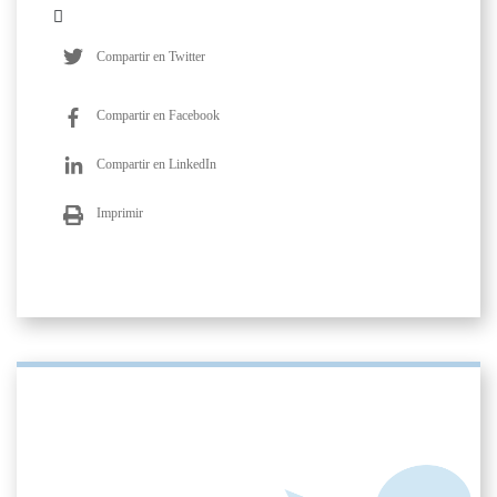
Compartir en Twitter
Compartir en Facebook
Compartir en LinkedIn
Imprimir