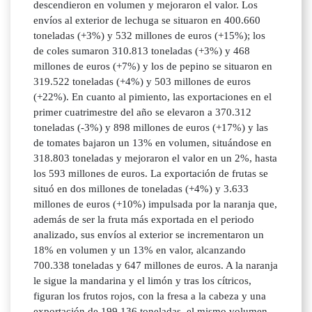
descendieron en volumen y mejoraron el valor. Los
envíos al exterior de lechuga se situaron en 400.660
toneladas (+3%) y 532 millones de euros (+15%); los
de coles sumaron 310.813 toneladas (+3%) y 468
millones de euros (+7%) y los de pepino se situaron en
319.522 toneladas (+4%) y 503 millones de euros
(+22%). En cuanto al pimiento, las exportaciones en el
primer cuatrimestre del año se elevaron a 370.312
toneladas (-3%) y 898 millones de euros (+17%) y las
de tomates bajaron un 13% en volumen, situándose en
318.803 toneladas y mejoraron el valor en un 2%, hasta
los 593 millones de euros. La exportación de frutas se
situó en dos millones de toneladas (+4%) y 3.633
millones de euros (+10%) impulsada por la naranja que,
además de ser la fruta más exportada en el periodo
analizado, sus envíos al exterior se incrementaron un
18% en volumen y un 13% en valor, alcanzando
700.338 toneladas y 647 millones de euros. A la naranja
le sigue la mandarina y el limón y tras los cítricos,
figuran los frutos rojos, con la fresa a la cabeza y una
exportación de 199.136 toneladas, el mismo volumen