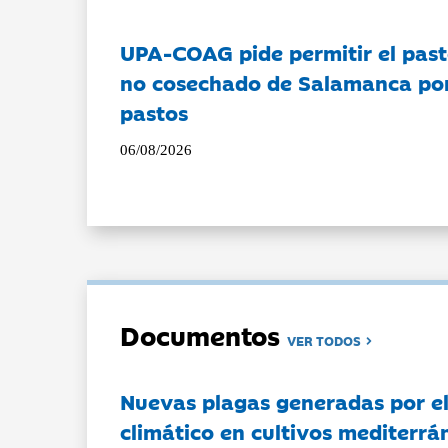
UPA-COAG pide permitir el past
no cosechado de Salamanca por 
pastos
06/08/2026
Documentos
VER TODOS
Nuevas plagas generadas por e
climático en cultivos mediterrá