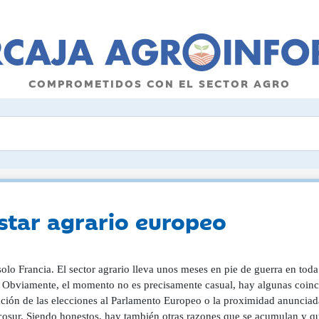
COMPROMETIDOS CON EL SECTOR AGRO
star agrario europeo
olo Francia. El sector agrario lleva unos meses en pie de guerra en tod
... Obviamente, el momento no es precisamente casual, hay algunas coinc
ación de las elecciones al Parlamento Europeo o la proximidad anunciada
cosur. Siendo honestos, hay también otras razones que se acumulan y qu