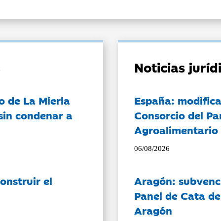
Noticias jurí
o de La Mierla
España: modifica
sin condenar a
Consorcio del Pa
Agroalimentario 
06/08/2026
onstruir el
Aragón: subvenci
Panel de Cata de
Aragón