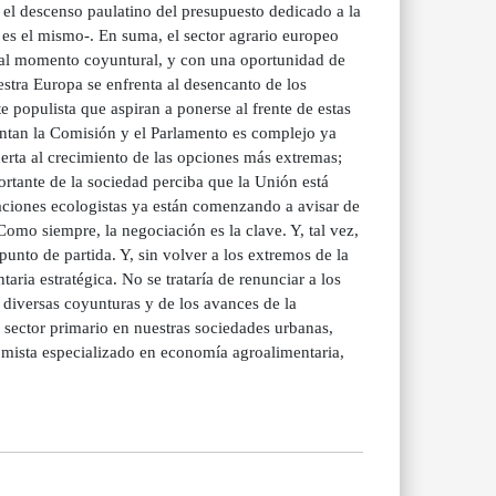
, el descenso paulatino del presupuesto dedicado a la
es el mismo-. En suma, el sector agrario europeo
 mal momento coyuntural, y con una oportunidad de
stra Europa se enfrenta al desencanto de los
 populista que aspiran a ponerse al frente de estas
rentan la Comisión y el Parlamento es complejo ya
puerta al crecimiento de las opciones más extremas;
rtante de la sociedad perciba que la Unión está
aciones ecologistas ya están comenzando a avisar de
 Como siempre, la negociación es la clave. Y, tal vez,
punto de partida. Y, sin volver a los extremos de la
ria estratégica. No se trataría de renunciar a los
s diversas coyunturas y de los avances de la
 sector primario en nuestras sociedades urbanas,
omista especializado en economía agroalimentaria,