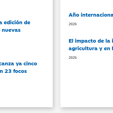
Año internaciona
a edición de
2026
s nuevas
El impacto de la i
agricultura y en
2026
canza ya cinco
on 23 focos