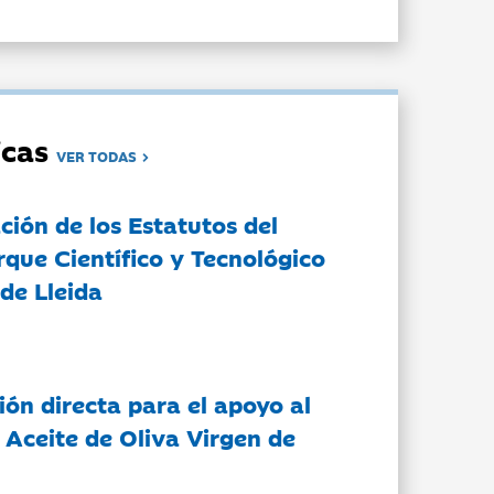
dicas
VER TODAS
ción de los Estatutos del
rque Científico y Tecnológico
de Lleida
ón directa para el apoyo al
 Aceite de Oliva Virgen de