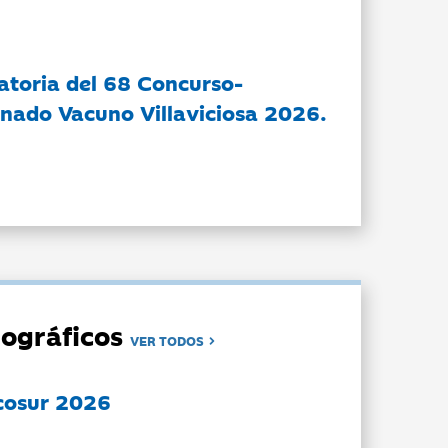
atoria del 68 Concurso-
nado Vacuno Villaviciosa 2026.
ográficos
VER TODOS
cosur 2026