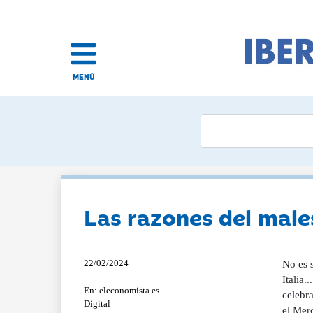
MENÚ
Las razones del male
22/02/2024
No es s
Italia
En: eleconomista.es
celebr
Digital
el Mer