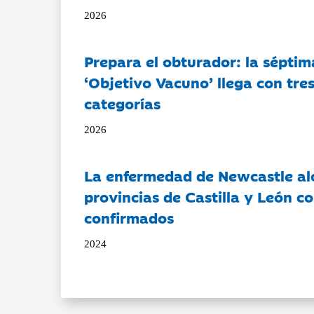
2026
Prepara el obturador: la séptim
‘Objetivo Vacuno’ llega con tre
categorías
2026
La enfermedad de Newcastle al
provincias de Castilla y León c
confirmados
2024