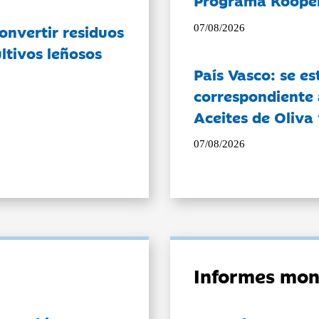
Programa Koope
onvertir residuos
07/08/2026
ltivos leñosos
País Vasco: se es
correspondiente a
Aceites de Oliva 
07/08/2026
Informes mon