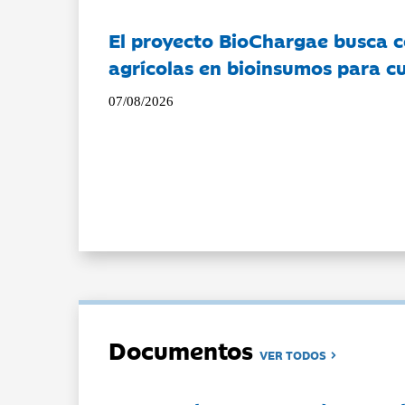
El proyecto BioChargae busca c
agrícolas en bioinsumos para cu
07/08/2026
Documentos
VER TODOS