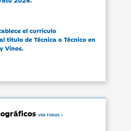
ratu 2026.
tablece el currículo
l título de Técnica o Técnico en
y Vinos.
ográficos
VER TODOS