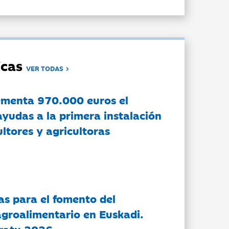
dicas
VER TODAS
ementa 970.000 euros el
ayudas a la primera instalación
ltores y agricultoras
as para el fomento del
groalimentario en Euskadi.