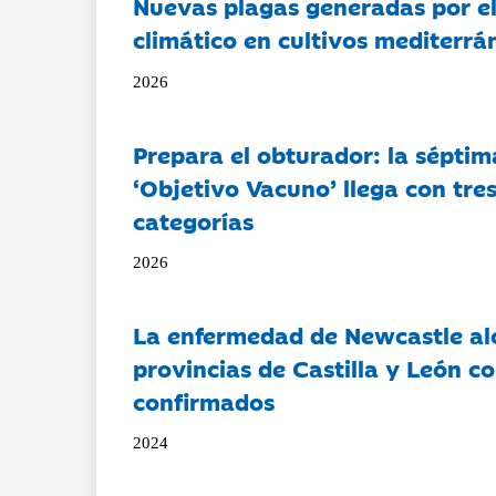
Nuevas plagas generadas por e
climático en cultivos mediterrá
2026
Prepara el obturador: la séptim
‘Objetivo Vacuno’ llega con tre
categorías
2026
La enfermedad de Newcastle al
provincias de Castilla y León c
confirmados
2024