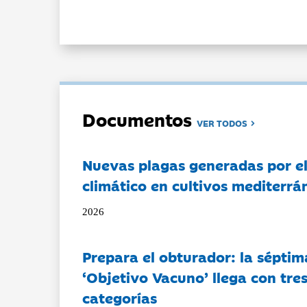
Documentos
VER TODOS
Nuevas plagas generadas por e
climático en cultivos mediterrá
2026
Prepara el obturador: la séptim
‘Objetivo Vacuno’ llega con tre
categorías