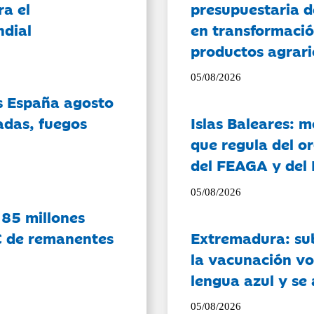
ra el
presupuestaria d
ndial
en transformació
productos agrari
05/08/2026
es España agosto
adas, fuegos
Islas Baleares: 
que regula del o
del FEAGA y del
05/08/2026
 85 millones
C de remanentes
Extremadura: su
la vacunación vo
lengua azul y se
05/08/2026