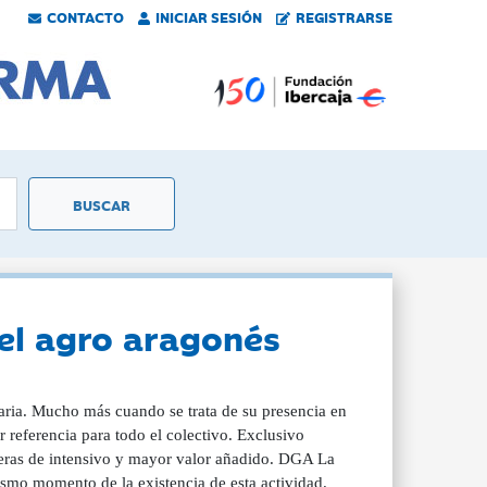
CONTACTO
INICIAR SESIÓN
REGISTRARSE
el agro aragonés
itaria. Mucho más cuando se trata de su presencia en
er referencia para todo el colectivo. Exclusivo
eras de intensivo y mayor valor añadido. DGA La
mismo momento de la existencia de esta actividad.