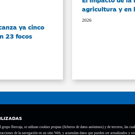
agricultura y en
2026
canza ya cinco
on 23 focos
ILIZADAS
grupo Ibercaja, se utilizan cookies propias (ficheros de datos anónimos) y de terceros, las cual
interacciones de la navegación en un sitio Web, y acumulan datos que pueden ser actualizados y