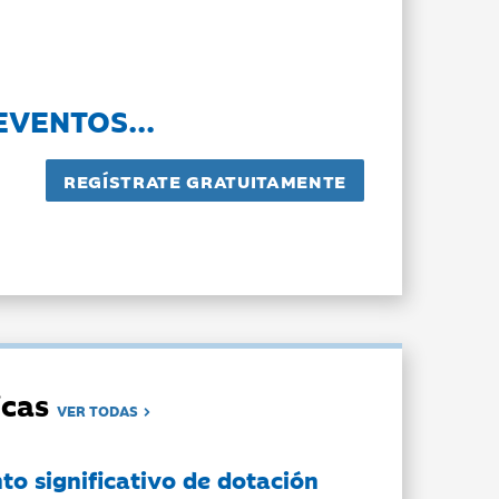
EVENTOS...
dicas
VER TODAS
to significativo de dotación