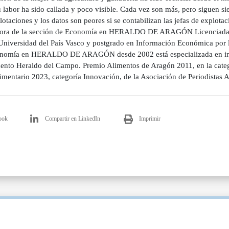
 labor ha sido callada y poco visible. Cada vez son más, pero siguen sie
lotaciones y los datos son peores si se contabilizan las jefas de explota
ora de la sección de Economía en HERALDO DE ARAGÓN Licenciada en
 Universidad del País Vasco y postgrado en Información Económica por 
nomía en HERALDO DE ARAGÓN desde 2002 está especializada en info
ento Heraldo del Campo. Premio Alimentos de Aragón 2011, en la categ
imentario 2023, categoría Innovación, de la Asociación de Periodistas
ook
Compartir en LinkedIn
Imprimir