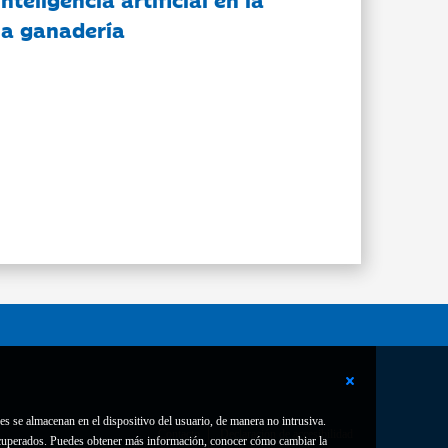
 la ganadería
es se almacenan en el dispositivo del usuario, de manera no intrusiva.
Contacto
Declaración de accesibilidad
 recuperados. Puedes obtener más información, conocer cómo cambiar la