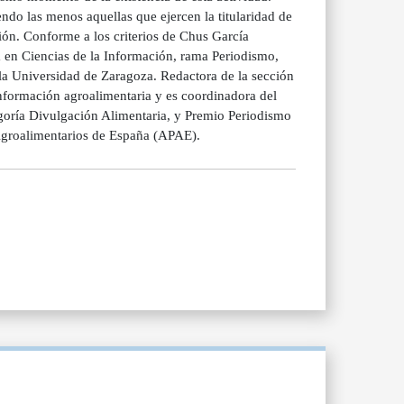
ndo las menos aquellas que ejercen la titularidad de
ción. Conforme a los criterios de Chus García
 Ciencias de la Información, rama Periodismo,
la Universidad de Zaragoza. Redactora de la sección
rmación agroalimentaria y es coordinadora del
oría Divulgación Alimentaria, y Premio Periodismo
 Agroalimentarios de España (APAE).