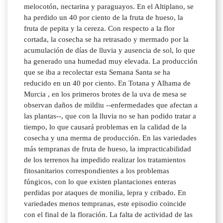
melocotón, nectarina y paraguayos. En el Altiplano, se
ha perdido un 40 por ciento de la fruta de hueso, la
fruta de pepita y la cereza. Con respecto a la flor
cortada, la cosecha se ha retrasado y mermado por la
acumulación de días de lluvia y ausencia de sol, lo que
ha generado una humedad muy elevada. La producción
que se iba a recolectar esta Semana Santa se ha
reducido en un 40 por ciento. En Totana y Alhama de
Murcia , en los primeros brotes de la uva de mesa se
observan daños de mildiu --enfermedades que afectan a
las plantas--, que con la lluvia no se han podido tratar a
tiempo, lo que causará problemas en la calidad de la
cosecha y una merma de producción. En las variedades
más tempranas de fruta de hueso, la impracticabilidad
de los terrenos ha impedido realizar los tratamientos
fitosanitarios correspondientes a los problemas
fúngicos, con lo que existen plantaciones enteras
perdidas por ataques de monilia, lepra y cribado. En
variedades menos tempranas, este episodio coincide
con el final de la floración. La falta de actividad de las