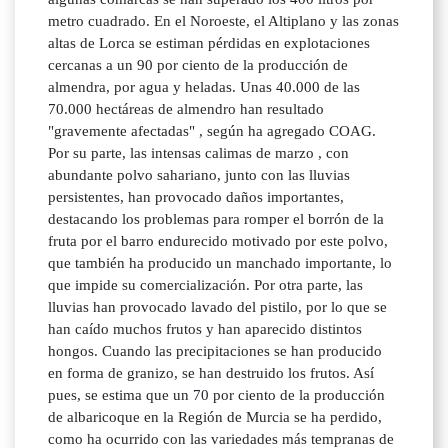
metro cuadrado. En el Noroeste, el Altiplano y las zonas
altas de Lorca se estiman pérdidas en explotaciones
cercanas a un 90 por ciento de la producción de
almendra, por agua y heladas. Unas 40.000 de las
70.000 hectáreas de almendro han resultado
"gravemente afectadas" , según ha agregado COAG.
Por su parte, las intensas calimas de marzo , con
abundante polvo sahariano, junto con las lluvias
persistentes, han provocado daños importantes,
destacando los problemas para romper el borrón de la
fruta por el barro endurecido motivado por este polvo,
que también ha producido un manchado importante, lo
que impide su comercialización. Por otra parte, las
lluvias han provocado lavado del pistilo, por lo que se
han caído muchos frutos y han aparecido distintos
hongos. Cuando las precipitaciones se han producido
en forma de granizo, se han destruido los frutos. Así
pues, se estima que un 70 por ciento de la producción
de albaricoque en la Región de Murcia se ha perdido,
como ha ocurrido con las variedades más tempranas de