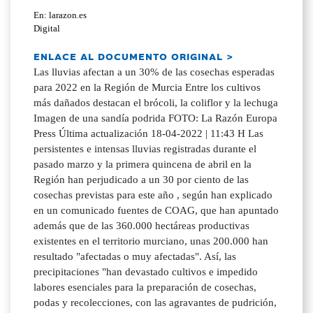
En: larazon.es
Digital
ENLACE AL DOCUMENTO ORIGINAL >
Las lluvias afectan a un 30% de las cosechas esperadas
para 2022 en la Región de Murcia Entre los cultivos
más dañados destacan el brócoli, la coliflor y la lechuga
Imagen de una sandía podrida FOTO: La Razón Europa
Press Última actualización 18-04-2022 | 11:43 H Las
persistentes e intensas lluvias registradas durante el
pasado marzo y la primera quincena de abril en la
Región han perjudicado a un 30 por ciento de las
cosechas previstas para este año , según han explicado
en un comunicado fuentes de COAG, que han apuntado
además que de las 360.000 hectáreas productivas
existentes en el territorio murciano, unas 200.000 han
resultado "afectadas o muy afectadas". Así, las
precipitaciones "han devastado cultivos e impedido
labores esenciales para la preparación de cosechas,
podas y recolecciones, con las agravantes de pudrición,