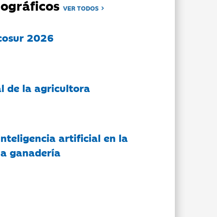
ográficos
VER TODOS
cosur 2026
l de la agricultora
nteligencia artificial en la
 la ganadería