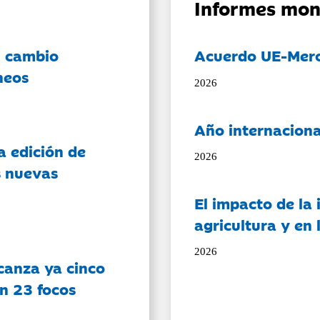
Informes mon
l cambio
Acuerdo UE-Mer
neos
2026
Año internaciona
a edición de
2026
s nuevas
El impacto de la i
agricultura y en
2026
canza ya cinco
on 23 focos