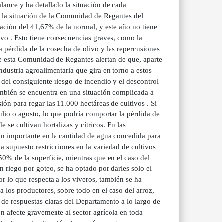
ance y ha detallado la situación de cada
 la situación de la Comunidad de Regantes del
ción del 41,67% de la normal, y este año no tiene
olivo . Esto tiene consecuencias graves, como la
la pérdida de la cosecha de olivo y las repercusiones
sde esta Comunidad de Regantes alertan de que, aparte
industria agroalimentaria que gira en torno a estos
 del consiguiente riesgo de incendio y el descontrol
mbién se encuentra en una situación complicada a
ión para regar las 11.000 hectáreas de cultivos . Si
julio o agosto, lo que podría comportar la pérdida de
 se cultivan hortalizas y cítricos. En las
ón importante en la cantidad de agua concedida para
 supuesto restricciones en la variedad de cultivos
50% de la superficie, mientras que en el caso del
n riego por goteo, se ha optado por darles sólo el
r lo que respecta a los viveros, también se ha
 los productores, sobre todo en el caso del arroz,
a de respuestas claras del Departamento a lo largo de
ón afecte gravemente al sector agrícola en toda