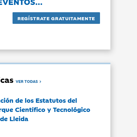
EVENTOS...
dicas
VER TODAS
ción de los Estatutos del
rque Científico y Tecnológico
de Lleida