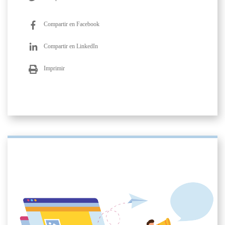
Compartir en Facebook
Compartir en LinkedIn
Imprimir