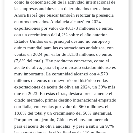
como la concentración de la actividad internacional de
las empresas andaluzas en determinados mercados».
Ahora habrá que buscar también reforzar la presencia
en otros mercados. Andalucía alcanzó en 2024
exportaciones por valor de 40.173 millones de euros,
con un crecimiento del 4,2% sobre el año anterior.
Estados Unidos es el principal destino no europeo y
quinto mundial para las exportaciones andaluzas, con
ventas en 2024 por valor de 3.138 millones de euros
(7,8% del total). Hay productos concretos, como el
aceite de oliva, para el que mercado estadounidense es
muy importante. La comunidad alcanzó con 4.570
millones de euros un nuevo récord histórico en las
exportaciones de aceite de oliva en 2024, un 39% más
que en 2023. En estas cifras, destaca precisamente el
citado mercado, primer destino internacional empatado
con Italia, con ventas por valor de 860 millones, el
18,8% del total y un crecimiento del 50% interanual.
Por poner un ejemplo, China es el noveno mercado
para el aceite de oliva andaluz, y pese a subir un 97%
las exportaciones, la cifra final es de 110 millones,