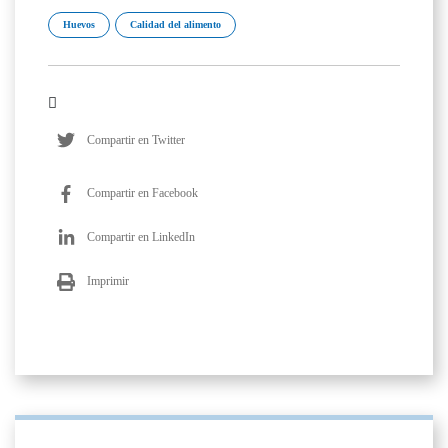
Huevos
Calidad del alimento
Compartir en Twitter
Compartir en Facebook
Compartir en LinkedIn
Imprimir