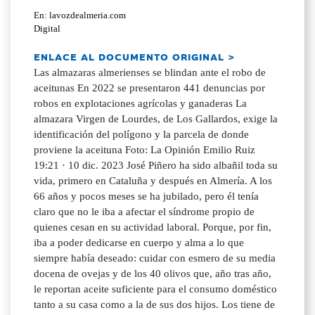
En: lavozdealmeria.com
Digital
ENLACE AL DOCUMENTO ORIGINAL >
Las almazaras almerienses se blindan ante el robo de
aceitunas En 2022 se presentaron 441 denuncias por
robos en explotaciones agrícolas y ganaderas La
almazara Virgen de Lourdes, de Los Gallardos, exige la
identificación del polígono y la parcela de donde
proviene la aceituna Foto: La Opinión Emilio Ruiz
19:21 · 10 dic. 2023 José Piñero ha sido albañil toda su
vida, primero en Cataluña y después en Almería. A los
66 años y pocos meses se ha jubilado, pero él tenía
claro que no le iba a afectar el síndrome propio de
quienes cesan en su actividad laboral. Porque, por fin,
iba a poder dedicarse en cuerpo y alma a lo que
siempre había deseado: cuidar con esmero de su media
docena de ovejas y de los 40 olivos que, año tras año,
le reportan aceite suficiente para el consumo doméstico
tanto a su casa como a la de sus dos hijos. Los tiene de