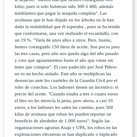
kilos, pues si solo hubieran sido 300 ó 400, además
tendríamos que pagar la maquila completa". Las
aceitunas que le han dejado en los árboles no le han
dado la rentabilidad que él esperaba , pues se ha tenido
que conformarse, una vez realizado el escandallo, con
un 19 %. "Varía de unos años a otros. Pero, bueno,
hemos conseguido 150 litros de aceite. Son pocos para
las tres casas, pero aún nos queda algo del año pasado
y creo que aguantaremos hasta el año que viene sin
tener que comprar". El caso padecido por José Piñero
no es un hecho aislado. Este año se multiplican las
denuncias ante los cuarteles de la Guardia Civil por el
robo de cosechas. Los ladrones tienen un incentivo: el
precio del aceite. "Cuando estaba a tres o cuatro euros
el litro no les merecía la pena, pero ahora, a casi 10
euros, a los ladrones les salen las cuentas, pues 500
kilos de aceituna que roban les pueden reportar un
beneficio de alrededor de 1.000 euros". Según las
organizaciones agrarias Asaja y UPA, los robos en las
explotaciones olivareras se han duplicado o triplicado