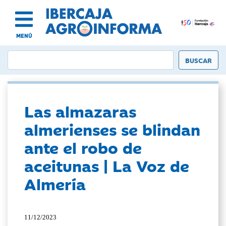
MENÚ
Las almazaras
almerienses se blindan
ante el robo de
aceitunas | La Voz de
Almería
11/12/2023