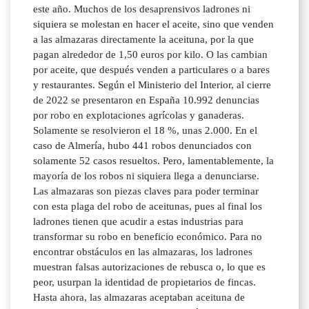
este año. Muchos de los desaprensivos ladrones ni
siquiera se molestan en hacer el aceite, sino que venden
a las almazaras directamente la aceituna, por la que
pagan alrededor de 1,50 euros por kilo. O las cambian
por aceite, que después venden a particulares o a bares
y restaurantes. Según el Ministerio del Interior, al cierre
de 2022 se presentaron en España 10.992 denuncias
por robo en explotaciones agrícolas y ganaderas.
Solamente se resolvieron el 18 %, unas 2.000. En el
caso de Almería, hubo 441 robos denunciados con
solamente 52 casos resueltos. Pero, lamentablemente, la
mayoría de los robos ni siquiera llega a denunciarse.
Las almazaras son piezas claves para poder terminar
con esta plaga del robo de aceitunas, pues al final los
ladrones tienen que acudir a estas industrias para
transformar su robo en beneficio económico. Para no
encontrar obstáculos en las almazaras, los ladrones
muestran falsas autorizaciones de rebusca o, lo que es
peor, usurpan la identidad de propietarios de fincas.
Hasta ahora, las almazaras aceptaban aceituna de