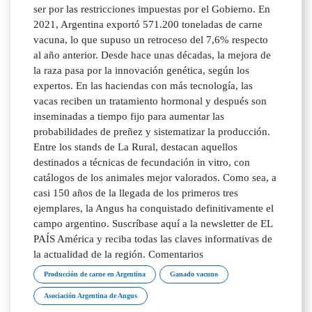
ser por las restricciones impuestas por el Gobierno. En
2021, Argentina exportó 571.200 toneladas de carne
vacuna, lo que supuso un retroceso del 7,6% respecto
al año anterior. Desde hace unas décadas, la mejora de
la raza pasa por la innovación genética, según los
expertos. En las haciendas con más tecnología, las
vacas reciben un tratamiento hormonal y después son
inseminadas a tiempo fijo para aumentar las
probabilidades de preñez y sistematizar la producción.
Entre los stands de La Rural, destacan aquellos
destinados a técnicas de fecundación in vitro, con
catálogos de los animales mejor valorados. Como sea, a
casi 150 años de la llegada de los primeros tres
ejemplares, la Angus ha conquistado definitivamente el
campo argentino. Suscríbase aquí a la newsletter de EL
PAÍS América y reciba todas las claves informativas de
la actualidad de la región. Comentarios
Producción de carne en Argentina
Ganado vacuno
Asociación Argentina de Angus