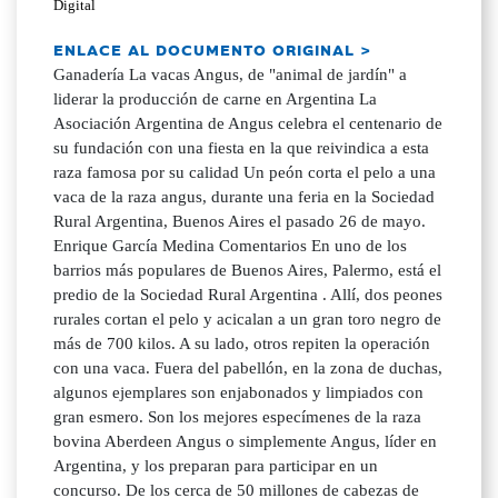
Digital
ENLACE AL DOCUMENTO ORIGINAL >
Ganadería La vacas Angus, de "animal de jardín" a
liderar la producción de carne en Argentina La
Asociación Argentina de Angus celebra el centenario de
su fundación con una fiesta en la que reivindica a esta
raza famosa por su calidad Un peón corta el pelo a una
vaca de la raza angus, durante una feria en la Sociedad
Rural Argentina, Buenos Aires el pasado 26 de mayo.
Enrique García Medina Comentarios En uno de los
barrios más populares de Buenos Aires, Palermo, está el
predio de la Sociedad Rural Argentina . Allí, dos peones
rurales cortan el pelo y acicalan a un gran toro negro de
más de 700 kilos. A su lado, otros repiten la operación
con una vaca. Fuera del pabellón, en la zona de duchas,
algunos ejemplares son enjabonados y limpiados con
gran esmero. Son los mejores especímenes de la raza
bovina Aberdeen Angus o simplemente Angus, líder en
Argentina, y los preparan para participar en un
concurso. De los cerca de 50 millones de cabezas de