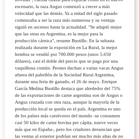
escenario, la raza Angus comenzó a crecer a más
velocidad que las demás. Ya a mitad del siglo pasado
comenzaba a ser la raza más numerosa y su ventaja
siguió en ascenso hasta la actualidad. "Se adaptó mejor
que las otras en Argentina, es la mejor para la
producción cárnica", resume Bustillo. En la subasta
realizada durante la exposición en La Rural, la mejor
hembra se vendió por 700.000 pesos (unos 5.650
dólares), casi el doble del precio que se paga por una
vaquillona común. Peones duchan a varias vacas Angus
afuera del pabellón de la Sociedad Rural Argentina,
durante una feria de ganado, el 26 de mayo. Enrique
García Medina Bustillo destaca que alrededor del 75%
de las exportaciones de carne argentina son de Angus o
Angus cruzada con otra raza, aunque la mayoría de la
producción local se queda en el país. Argentina es uno
de los países más carnívoros del mundo -se consumen
casi 50 kilos de carne bovina per cápita, nueve veces
más que en España-, pero los criadores denuncian que
las ventas al exterior podrían ser mucho más altas de no