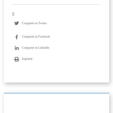
Compartir en Twitter
Compartir en Facebook
Compartir en LinkedIn
Imprimir