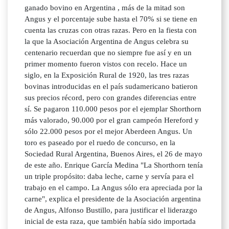
ganado bovino en Argentina , más de la mitad son
Angus y el porcentaje sube hasta el 70% si se tiene en
cuenta las cruzas con otras razas. Pero en la fiesta con
la que la Asociación Argentina de Angus celebra su
centenario recuerdan que no siempre fue así y en un
primer momento fueron vistos con recelo. Hace un
siglo, en la Exposición Rural de 1920, las tres razas
bovinas introducidas en el país sudamericano batieron
sus precios récord, pero con grandes diferencias entre
sí. Se pagaron 110.000 pesos por el ejemplar Shorthorn
más valorado, 90.000 por el gran campeón Hereford y
sólo 22.000 pesos por el mejor Aberdeen Angus. Un
toro es paseado por el ruedo de concurso, en la
Sociedad Rural Argentina, Buenos Aires, el 26 de mayo
de este año. Enrique García Medina "La Shorthorn tenía
un triple propósito: daba leche, carne y servía para el
trabajo en el campo. La Angus sólo era apreciada por la
carne", explica el presidente de la Asociación argentina
de Angus, Alfonso Bustillo, para justificar el liderazgo
inicial de esta raza, que también había sido importada