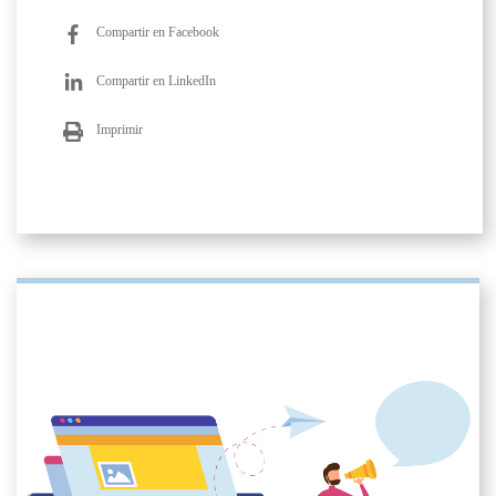
Compartir en Facebook
Compartir en LinkedIn
Imprimir