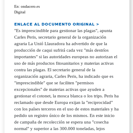
En: ondacero.es
Digital
ENLACE AL DOCUMENTO ORIGINAL >
"Es imprescindible para gestionar las plagas", apunta
Carles Peris, secretario general de la organización
agraria La Unió Llauradora ha advertido de que la
producción de caqui sufrirá cada vez "más destríos
importantes" si las autoridades europeas no autorizan el
uso de más productos fitosanitarios y materias activas
contra las plagas. El secretario general de la
organización agraria, Carles Peris, ha indicado que es
"imprescindible" que se faciliten "permisos
excepcionales" de materias activas que ayuden a
gestionar el cotonet, la mosca blanca o los trips. Peris ha
reclamado que desde Europa exijan la "reciprocidad"
con los países terceros en el uso de estos materiales y ha
pedido un registro único de los mismos. En este inicio
de campaña de recolección se espera una "cosecha
normal" y superior a las 300.000 toneladas, lejos