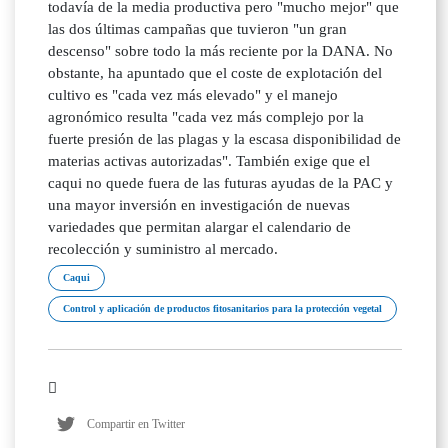
todavía de la media productiva pero "mucho mejor" que
las dos últimas campañas que tuvieron "un gran
descenso" sobre todo la más reciente por la DANA. No
obstante, ha apuntado que el coste de explotación del
cultivo es "cada vez más elevado" y el manejo
agronómico resulta "cada vez más complejo por la
fuerte presión de las plagas y la escasa disponibilidad de
materias activas autorizadas". También exige que el
caqui no quede fuera de las futuras ayudas de la PAC y
una mayor inversión en investigación de nuevas
variedades que permitan alargar el calendario de
recolección y suministro al mercado.
Caqui
Control y aplicación de productos fitosanitarios para la protección vegetal
Compartir en Twitter