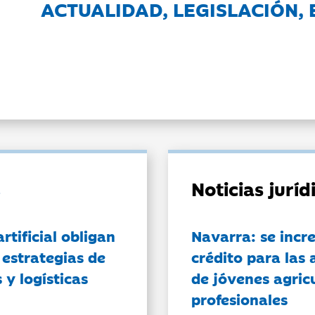
ACTUALIDAD, LEGISLACIÓN, 
Noticias jurí
artificial obligan
Navarra: se incr
 estrategias de
crédito para las 
 y logísticas
de jóvenes agricu
profesionales