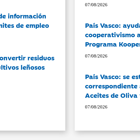
07/08/2026
de información
ámites de empleo
País Vasco: ayud
cooperativismo a
Programa Koope
onvertir residuos
07/08/2026
ltivos leñosos
País Vasco: se es
correspondiente a
Aceites de Oliva 
07/08/2026