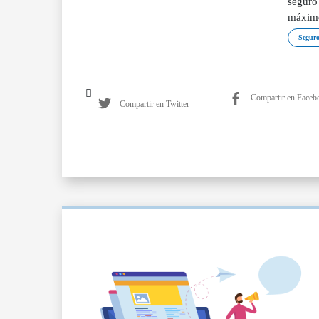
seguro
máximo
Seguro
Compartir en Faceb
Compartir en Twitter