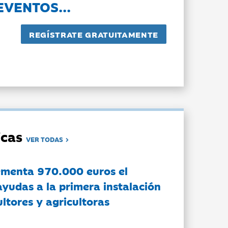
EVENTOS...
dicas
VER TODAS
ementa 970.000 euros el
ayudas a la primera instalación
ltores y agricultoras