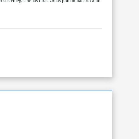
 sus colegas de las otras zonas podían hacerlo a un