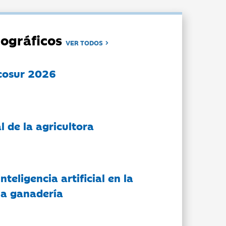
ográficos
VER TODOS
cosur 2026
l de la agricultora
nteligencia artificial en la
 la ganadería