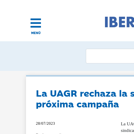
MENÚ
La UAGR rechaza la s
próxima campaña
28/07/2023
La UAG
sindic