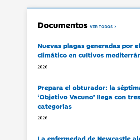
Documentos
VER TODOS
Nuevas plagas generadas por e
climático en cultivos mediterrá
2026
Prepara el obturador: la séptim
‘Objetivo Vacuno’ llega con tre
categorías
2026
La enfermedad de Newcastle al