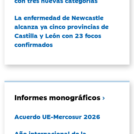
con tres nuevas categorías
La enfermedad de Newcastle
alcanza ya cinco provincias de
Castilla y León con 23 focos
confirmados
Informes monográficos
Acuerdo UE-Mercosur 2026
Año internacional de la