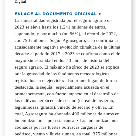
Digital
ENLACE AL DOCUMENTO ORIGINAL >
La siniestralidad registrada por el seguro agrario en
2023 se eleva hasta los 1.241 millones de euros,
superando, y por mucho (un 56%), el récord de 2022,
con 793 millones. Según Agroseguro, esto confirma la
acusadamente negativa evolución climática de la última
década: el período 2017 a 2023 se confirma como el de
mayor siniestralidad en los 43 años de historia del
seguro agrario. El máximo histórico de 2023 se explica
por la gravedad de los fenómenos meteorológicos
registrados en el ejercicio: · En primer lugar, de forma
destacada, la sequía , especialmente acusada en el
primer semestre, con fuerte impacto en el desarrollo de
los cultivos herbáceos de secano (cereal de invierno,
leguminosas, girasol), viñedo de secano y olivar. En
total, Agroseguro ha abonado 496 millones de euros en
indemnizaciones por esta causa. · Las indemnizaciones
abonadas por las fuertes borrascas cargadas de
pedrisco, viento y lluvia suman, en total, 375 millones.