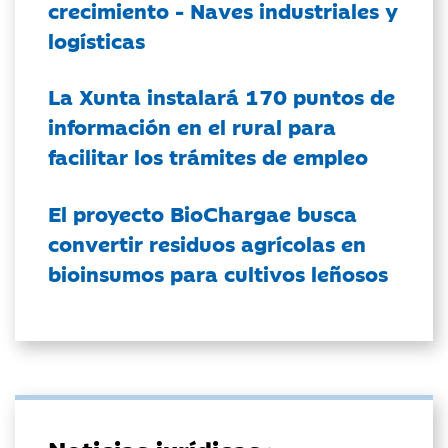
crecimiento - Naves industriales y
logísticas
La Xunta instalará 170 puntos de
información en el rural para
facilitar los trámites de empleo
El proyecto BioChargae busca
convertir residuos agrícolas en
bioinsumos para cultivos leñosos