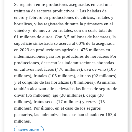
Se reparten entre productores asegurados en casi una
treintena de sectores productivos. · Las heladas de
enero y febrero en producciones de cítricos, frutales y
hortalizas, y las registradas durante la primavera en el
viñedo y -de nuevo- en frutales, con un coste total de
61 millones de euros. Con 3,5 millones de hectáreas, la
superficie siniestrada se acerca al 60% de la asegurada
en 2023 en producciones agrícolas. 476 millones en
indemnizaciones para los productores de herbáceos Por
producciones, destacan las indemnizaciones abonadas
en cultivos herbáceos (476 millones), uva de vino (105
millones), frutales (105 millones), cítricos (92 millones)
y el conjunto de las hortalizas (78 millones). Asimismo,
también alcanzan cifras elevadas las líneas de seguro de
olivar (36 millones), ajo (30 millones), caqui (30
millones), frutos secos (17 millones) y cereza (15
millones). Por último, en el caso de los seguros
pecuarios, las indemnizaciones se han situado en 163,4
millones.
seguros agrarios