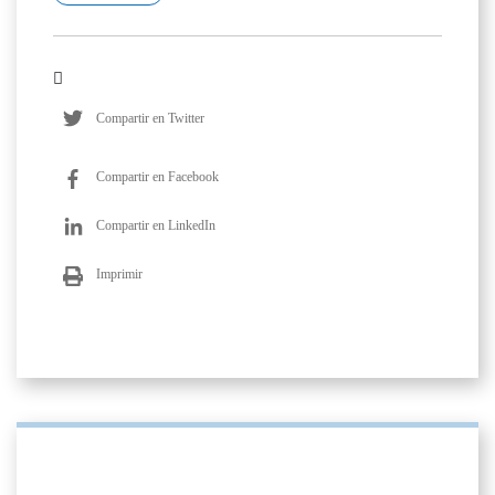
Compartir en Twitter
Compartir en Facebook
Compartir en LinkedIn
Imprimir