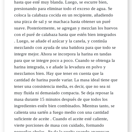
hasta que esté muy blanda. Luego, se escurre bien,
presionando para eliminar todo el exceso de agua. Se
coloca la calabaza cocida en un recipiente, añadiendo
una pizca de sal y se machaca hasta obtener un puré
suave. Posteriormente, se agregan y mezclan los huevos
con el puré de calabaza hasta que estén bien integrados
. Luego, se añade el azúcar y la canela, y continúa
mezclando con ayuda de una batidora para que todo se
integre mejor. Ahora se incorpora la harina en tandas
para que se integre poco a poco. Cuando se obtenga la
harina integrada, s e añade la levadura en polvo y
mezclamos bien. Hay que tener en cuenta que la
cantidad de harina puede variar. La masa ideal tiene que
tener una consistencia media, es decir, que no sea ni
muy fluida ni demasiado compacta. Se deja reposar la
masa durante 15 minutos después de que todos los
ingredientes estén bien combinados. Mientras tanto, se
calienta una sartén a fuego medio con una cantidad
suficiente de aceite . Cuando el aceite esté caliente,
vierte porciones de masa con cuidado, formando
pequeñas chulas . Se da la vuelta cuando aparezcan