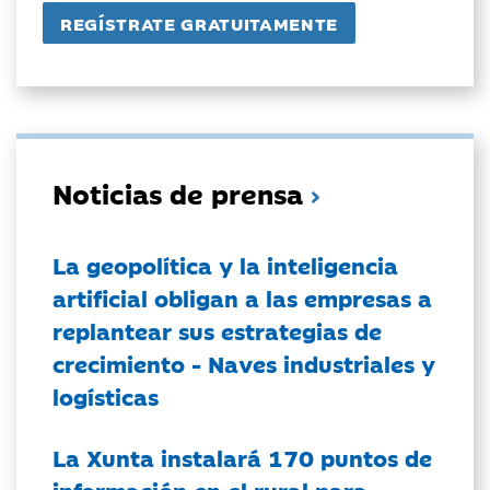
Noticias de prensa
La geopolítica y la inteligencia
artificial obligan a las empresas a
replantear sus estrategias de
crecimiento - Naves industriales y
logísticas
La Xunta instalará 170 puntos de