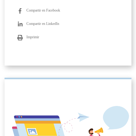
Compartir en Facebook
Compartir en LinkedIn
Imprimir