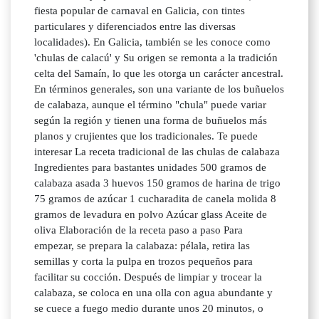
fiesta popular de carnaval en Galicia, con tintes
particulares y diferenciados entre las diversas
localidades). En Galicia, también se les conoce como
'chulas de calacú' y Su origen se remonta a la tradición
celta del Samaín, lo que les otorga un carácter ancestral.
En términos generales, son una variante de los buñuelos
de calabaza, aunque el término "chula" puede variar
según la región y tienen una forma de buñuelos más
planos y crujientes que los tradicionales. Te puede
interesar La receta tradicional de las chulas de calabaza
Ingredientes para bastantes unidades 500 gramos de
calabaza asada 3 huevos 150 gramos de harina de trigo
75 gramos de azúcar 1 cucharadita de canela molida 8
gramos de levadura en polvo Azúcar glass Aceite de
oliva Elaboración de la receta paso a paso Para
empezar, se prepara la calabaza: pélala, retira las
semillas y corta la pulpa en trozos pequeños para
facilitar su cocción. Después de limpiar y trocear la
calabaza, se coloca en una olla con agua abundante y
se cuece a fuego medio durante unos 20 minutos, o