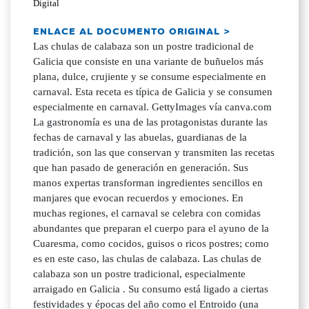
Digital
ENLACE AL DOCUMENTO ORIGINAL >
Las chulas de calabaza son un postre tradicional de
Galicia que consiste en una variante de buñuelos más
plana, dulce, crujiente y se consume especialmente en
carnaval. Esta receta es típica de Galicia y se consumen
especialmente en carnaval. GettyImages vía canva.com
La gastronomía es una de las protagonistas durante las
fechas de carnaval y las abuelas, guardianas de la
tradición, son las que conservan y transmiten las recetas
que han pasado de generación en generación. Sus
manos expertas transforman ingredientes sencillos en
manjares que evocan recuerdos y emociones. En
muchas regiones, el carnaval se celebra con comidas
abundantes que preparan el cuerpo para el ayuno de la
Cuaresma, como cocidos, guisos o ricos postres; como
es en este caso, las chulas de calabaza. Las chulas de
calabaza son un postre tradicional, especialmente
arraigado en Galicia . Su consumo está ligado a ciertas
festividades y épocas del año como el Entroido (una