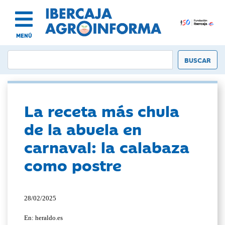
MENÚ
La receta más chula
de la abuela en
carnaval: la calabaza
como postre
28/02/2025
En: heraldo.es