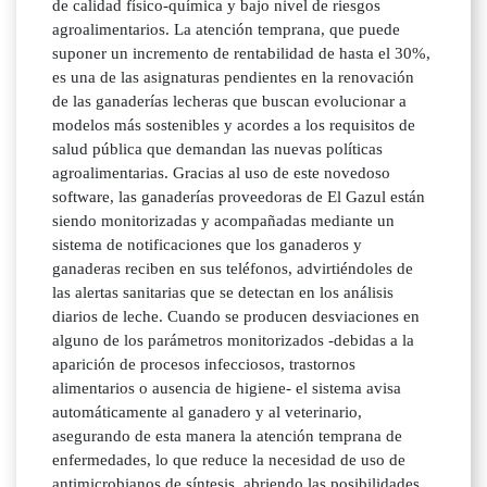
de calidad físico-química y bajo nivel de riesgos
agroalimentarios. La atención temprana, que puede
suponer un incremento de rentabilidad de hasta el 30%,
es una de las asignaturas pendientes en la renovación
de las ganaderías lecheras que buscan evolucionar a
modelos más sostenibles y acordes a los requisitos de
salud pública que demandan las nuevas políticas
agroalimentarias. Gracias al uso de este novedoso
software, las ganaderías proveedoras de El Gazul están
siendo monitorizadas y acompañadas mediante un
sistema de notificaciones que los ganaderos y
ganaderas reciben en sus teléfonos, advirtiéndoles de
las alertas sanitarias que se detectan en los análisis
diarios de leche. Cuando se producen desviaciones en
alguno de los parámetros monitorizados -debidas a la
aparición de procesos infecciosos, trastornos
alimentarios o ausencia de higiene- el sistema avisa
automáticamente al ganadero y al veterinario,
asegurando de esta manera la atención temprana de
enfermedades, lo que reduce la necesidad de uso de
antimicrobianos de síntesis, abriendo las posibilidades