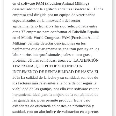
en el software PAM (Precision Animal Milking)
desarrollado por la agritech andaluza Boalvet AI . Dicha
empresa está dirigida por un equipo de veterinarios
especializados en la innovación del sector
agroalimentario lechero y ha sido seleccionada entre
otras 37 empresas para conformar el Pabellón España
en el Mobile World Congress. PAM (Precision Animal
Milking) permite detectar desviaciones en los
parámetros que diariamente se analizan por ley en los
laboratorios interprofesionales, tales como: grasa,
proteína, células somáticas, urea, etc. LA ATENCIÓN
TEMPRANA, QUE PUEDE SUPONER UN
INCREMENTO DE RENTABILIDAD DE HASTA EL
30% La calidad de la leche y su cantidad, son dos de
los factores más relevantes a la hora de conseguir la
viabilidad de las granjas, por ello este software es una
herramienta ideal para la mejora de la rentabilidad de
las ganaderías, pues permite producir leche bajo
estándares de eficiencia en costes de producción y
sanidad, con un alto índice de valoración en aspectos