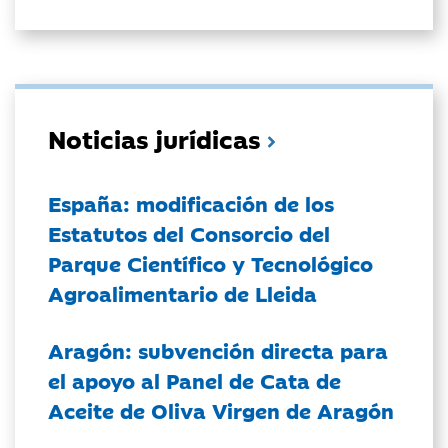
Noticias jurídicas
España: modificación de los
Estatutos del Consorcio del
Parque Científico y Tecnológico
Agroalimentario de Lleida
Aragón: subvención directa para
el apoyo al Panel de Cata de
Aceite de Oliva Virgen de Aragón