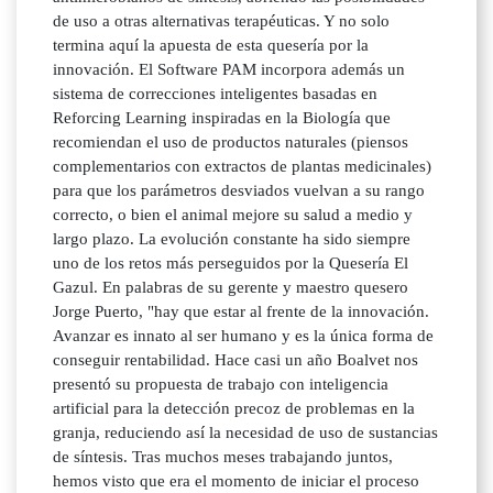
de uso a otras alternativas terapéuticas. Y no solo
termina aquí la apuesta de esta quesería por la
innovación. El Software PAM incorpora además un
sistema de correcciones inteligentes basadas en
Reforcing Learning inspiradas en la Biología que
recomiendan el uso de productos naturales (piensos
complementarios con extractos de plantas medicinales)
para que los parámetros desviados vuelvan a su rango
correcto, o bien el animal mejore su salud a medio y
largo plazo. La evolución constante ha sido siempre
uno de los retos más perseguidos por la Quesería El
Gazul. En palabras de su gerente y maestro quesero
Jorge Puerto, "hay que estar al frente de la innovación.
Avanzar es innato al ser humano y es la única forma de
conseguir rentabilidad. Hace casi un año Boalvet nos
presentó su propuesta de trabajo con inteligencia
artificial para la detección precoz de problemas en la
granja, reduciendo así la necesidad de uso de sustancias
de síntesis. Tras muchos meses trabajando juntos,
hemos visto que era el momento de iniciar el proceso