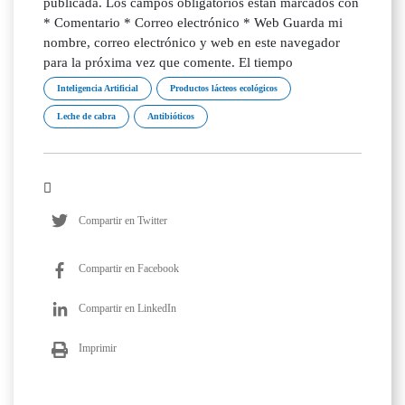
publicada. Los campos obligatorios están marcados con
* Comentario * Correo electrónico * Web Guarda mi
nombre, correo electrónico y web en este navegador
para la próxima vez que comente. El tiempo
Inteligencia Artificial
Productos lácteos ecológicos
Leche de cabra
Antibióticos
Compartir en Twitter
Compartir en Facebook
Compartir en LinkedIn
Imprimir