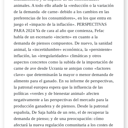
animales. A todo ello añade la «reducción o la variación
de la demanda -de carne- debido a los cambios en las
preferencias de los consumidores», en los que entra en
juego el «impacto de la inflación». PERSPECTIVAS
PARA 2024 Ya de cara al año que comienza, Fefac
habla de un escenario «incierto» en cuanto a la
demanda de piensos compuestos. De nuevo, la sanidad
animal, la «incertidumbre» económica, la «persistente»
inflación, las «irregularidades» climáticas y otros
aspectos concretos como la subida de la importación de
carne de ave desde Ucrania se antojan como «factores
clave» que determinarán la mayor o menor demanda de
alimento para el ganado. En su informe de perspectivas,
la patronal europea espera que la influencia de las
políticas «verdes y de bienestar animal» afecten
negativamente a las perspectivas del mercado para la
producción ganadera y de piensos. Desde la patronal
española, De Saja habla de un reto, el de recuperar la
demanda de pienso; y de una preocupación: cómo
afectará la nueva regulación comunitaria a los costes de