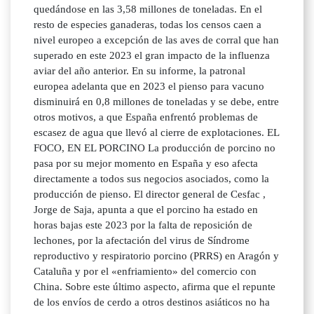
quedándose en las 3,58 millones de toneladas. En el
resto de especies ganaderas, todas los censos caen a
nivel europeo a excepción de las aves de corral que han
superado en este 2023 el gran impacto de la influenza
aviar del año anterior. En su informe, la patronal
europea adelanta que en 2023 el pienso para vacuno
disminuirá en 0,8 millones de toneladas y se debe, entre
otros motivos, a que España enfrentó problemas de
escasez de agua que llevó al cierre de explotaciones. EL
FOCO, EN EL PORCINO La producción de porcino no
pasa por su mejor momento en España y eso afecta
directamente a todos sus negocios asociados, como la
producción de pienso. El director general de Cesfac ,
Jorge de Saja, apunta a que el porcino ha estado en
horas bajas este 2023 por la falta de reposición de
lechones, por la afectación del virus de Síndrome
reproductivo y respiratorio porcino (PRRS) en Aragón y
Cataluña y por el «enfriamiento» del comercio con
China. Sobre este último aspecto, afirma que el repunte
de los envíos de cerdo a otros destinos asiáticos no ha