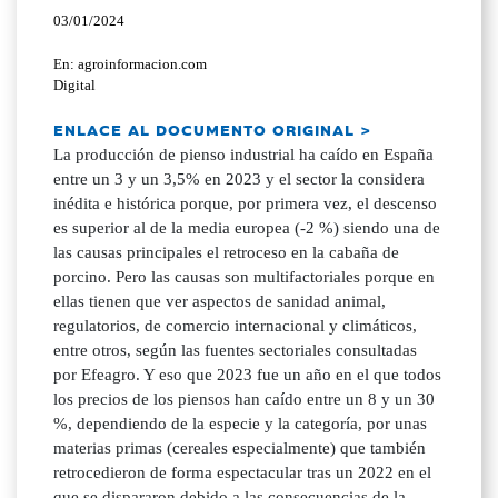
03/01/2024
En: agroinformacion.com
Digital
ENLACE AL DOCUMENTO ORIGINAL >
La producción de pienso industrial ha caído en España
entre un 3 y un 3,5% en 2023 y el sector la considera
inédita e histórica porque, por primera vez, el descenso
es superior al de la media europea (-2 %) siendo una de
las causas principales el retroceso en la cabaña de
porcino. Pero las causas son multifactoriales porque en
ellas tienen que ver aspectos de sanidad animal,
regulatorios, de comercio internacional y climáticos,
entre otros, según las fuentes sectoriales consultadas
por Efeagro. Y eso que 2023 fue un año en el que todos
los precios de los piensos han caído entre un 8 y un 30
%, dependiendo de la especie y la categoría, por unas
materias primas (cereales especialmente) que también
retrocedieron de forma espectacular tras un 2022 en el
que se dispararon debido a las consecuencias de la