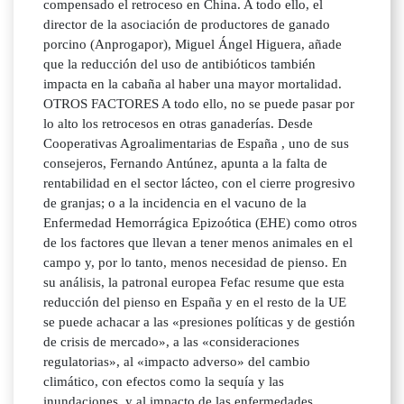
compensado el retroceso en China. A todo ello, el
director de la asociación de productores de ganado
porcino (Anprogapor), Miguel Ángel Higuera, añade
que la reducción del uso de antibióticos también
impacta en la cabaña al haber una mayor mortalidad.
OTROS FACTORES A todo ello, no se puede pasar por
lo alto los retrocesos en otras ganaderías. Desde
Cooperativas Agroalimentarias de España , uno de sus
consejeros, Fernando Antúnez, apunta a la falta de
rentabilidad en el sector lácteo, con el cierre progresivo
de granjas; o a la incidencia en el vacuno de la
Enfermedad Hemorrágica Epizoótica (EHE) como otros
de los factores que llevan a tener menos animales en el
campo y, por lo tanto, menos necesidad de pienso. En
su análisis, la patronal europea Fefac resume que esta
reducción del pienso en España y en el resto de la UE
se puede achacar a las «presiones políticas y de gestión
de crisis de mercado», a las «consideraciones
regulatorias», al «impacto adverso» del cambio
climático, con efectos como la sequía y las
inundaciones, y al impacto de las enfermedades