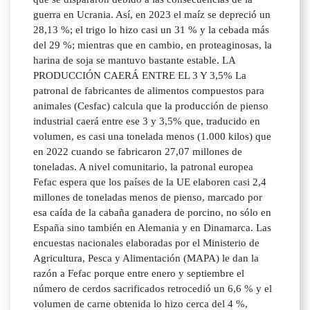
guerra en Ucrania. Así, en 2023 el maíz se depreció un
28,13 %; el trigo lo hizo casi un 31 % y la cebada más
del 29 %; mientras que en cambio, en proteaginosas, la
harina de soja se mantuvo bastante estable. LA
PRODUCCIÓN CAERÁ ENTRE EL 3 Y 3,5% La
patronal de fabricantes de alimentos compuestos para
animales (Cesfac) calcula que la producción de pienso
industrial caerá entre ese 3 y 3,5% que, traducido en
volumen, es casi una tonelada menos (1.000 kilos) que
en 2022 cuando se fabricaron 27,07 millones de
toneladas. A nivel comunitario, la patronal europea
Fefac espera que los países de la UE elaboren casi 2,4
millones de toneladas menos de pienso, marcado por
esa caída de la cabaña ganadera de porcino, no sólo en
España sino también en Alemania y en Dinamarca. Las
encuestas nacionales elaboradas por el Ministerio de
Agricultura, Pesca y Alimentación (MAPA) le dan la
razón a Fefac porque entre enero y septiembre el
número de cerdos sacrificados retrocedió un 6,6 % y el
volumen de carne obtenida lo hizo cerca del 4 %,