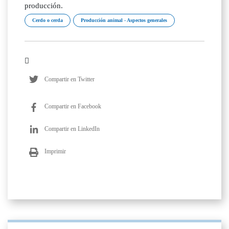
producción.
Cerdo o cerda
Producción animal - Aspectos generales
Compartir en Twitter
Compartir en Facebook
Compartir en LinkedIn
Imprimir