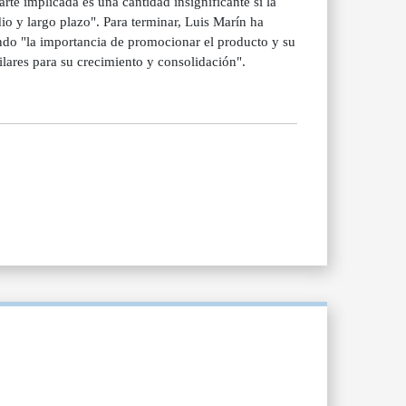
te implicada es una cantidad insignificante si la
o y largo plazo". Para terminar, Luis Marín ha
ando "la importancia de promocionar el producto y su
lares para su crecimiento y consolidación".