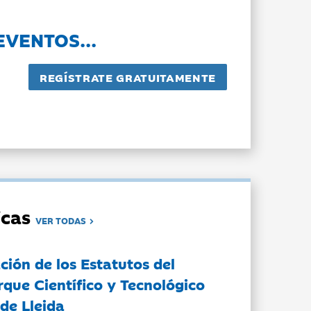
EVENTOS...
dicas
VER TODAS
ción de los Estatutos del
rque Científico y Tecnológico
de Lleida