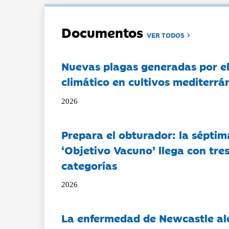
Documentos
VER TODOS
Nuevas plagas generadas por e
climático en cultivos mediterrá
2026
Prepara el obturador: la séptim
‘Objetivo Vacuno’ llega con tre
categorías
2026
La enfermedad de Newcastle al