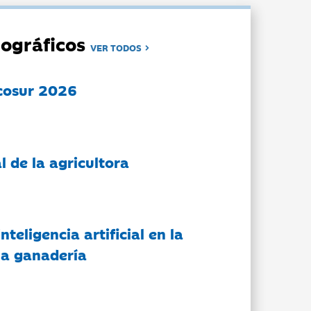
ográficos
VER TODOS
cosur 2026
l de la agricultora
nteligencia artificial en la
 la ganadería