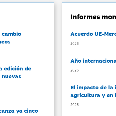
Informes mon
l cambio
Acuerdo UE-Mer
neos
2026
Año internaciona
a edición de
2026
s nuevas
El impacto de la i
agricultura y en
2026
canza ya cinco