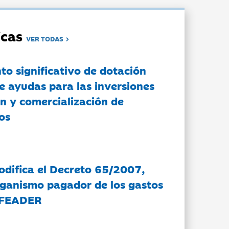
dicas
VER TODAS
to significativo de dotación
e ayudas para las inversiones
n y comercialización de
os
modifica el Decreto 65/2007,
rganismo pagador de los gastos
 FEADER