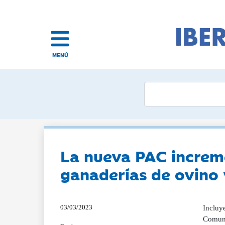
MENÚ
La nueva PAC increme
ganaderías de ovino 
03/03/2023
Incluye
Comuni