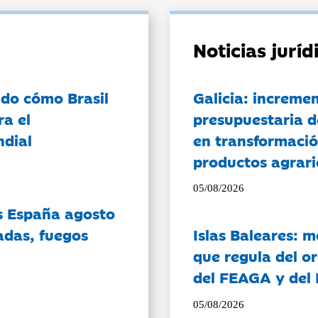
Noticias jurí
do cómo Brasil
Galicia: incremen
ra el
presupuestaria d
ndial
en transformació
productos agrari
05/08/2026
es España agosto
adas, fuegos
Islas Baleares: 
que regula del o
del FEAGA y del
05/08/2026