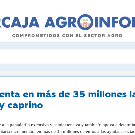
COMPROMETIDOS CON EL SECTOR AGRO
nta en más de 35 millones l
y caprino
 a la ganaderi´a extensiva y semiextensiva y tambie´n apoya a determin
taria incrementará en más de 35 millones de euros a las ayudas asociad