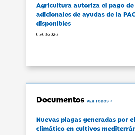
Agricultura autoriza el pago de
adicionales de ayudas de la PA
disponibles
05/08/2026
Documentos
VER TODOS
Nuevas plagas generadas por e
climático en cultivos mediterrá