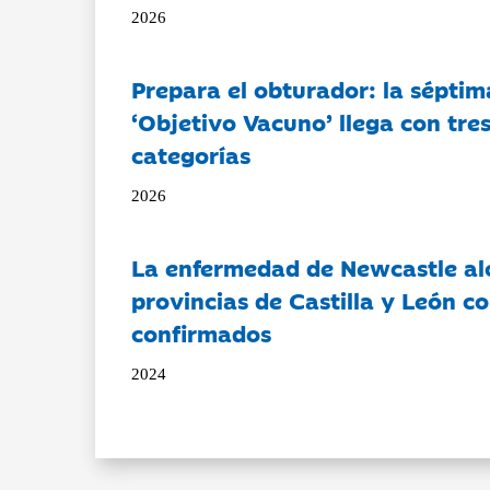
2026
Prepara el obturador: la séptim
‘Objetivo Vacuno’ llega con tre
categorías
2026
La enfermedad de Newcastle al
provincias de Castilla y León c
confirmados
2024