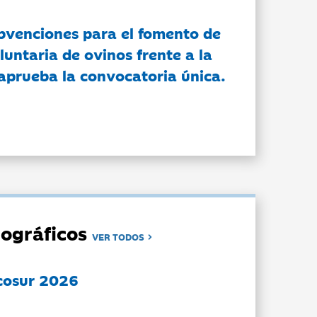
bvenciones para el fomento de
luntaria de ovinos frente a la
 aprueba la convocatoria única.
ográficos
VER TODOS
cosur 2026