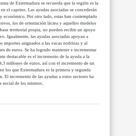
 Junta de Extremadura se recuerda que la región es la
a en el caprino. Las ayudas asociadas se concederán
al y económico. Por otro lado, estas han contemplado
nsivos, los de orientación láctea y aquellos modelos
ase territorial propia, no pueden recibir un apoyo
utivo. Igualmente, las ayudas asociadas apoyan a
s importes asignados a las vacas nodrizas y al
es de euros. Se ha logrado mantener e incrementar
nte destacable es el incremento de la ayuda a la
,3 millones de euros, así con el incremento de un
s en los que Extremadura es la primera y segunda
. El incremento de las ayudas a estos sectores ha
a social de los mismos.