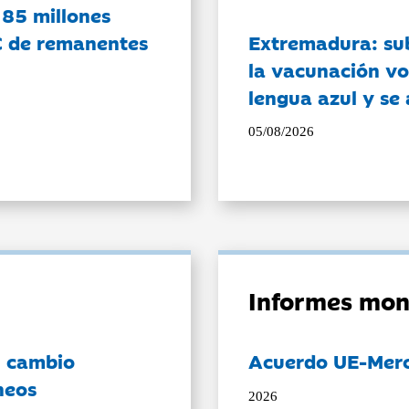
 85 millones
C de remanentes
Extremadura: su
la vacunación vo
lengua azul y se
05/08/2026
Informes mon
l cambio
Acuerdo UE-Mer
neos
2026