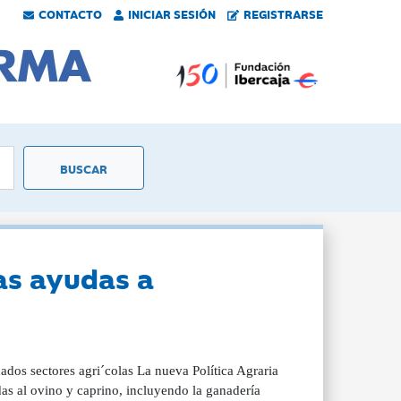
CONTACTO
INICIAR SESIÓN
REGISTRARSE
as ayudas a
ados sectores agri´colas La nueva Política Agraria
as al ovino y caprino, incluyendo la ganadería