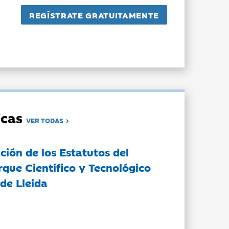
dicas
VER TODAS
ción de los Estatutos del
rque Científico y Tecnológico
de Lleida