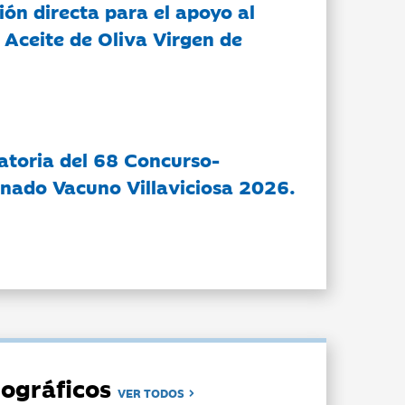
ón directa para el apoyo al
 Aceite de Oliva Virgen de
atoria del 68 Concurso-
nado Vacuno Villaviciosa 2026.
ográficos
VER TODOS