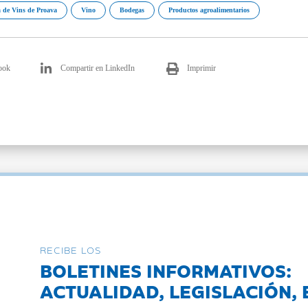
 de Vins de Proava
Vino
Bodegas
Productos agroalimentarios
ook
Compartir en LinkedIn
Imprimir
RECIBE LOS
BOLETINES INFORMATIVOS:
ACTUALIDAD, LEGISLACIÓN, 