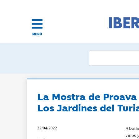
MENÚ
La Mostra de Proava 
Los Jardines del Turi
22/04/2022
Alzado
vinos y