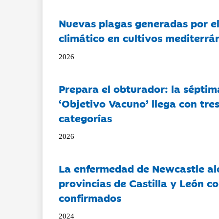
Nuevas plagas generadas por e
climático en cultivos mediterrá
2026
Prepara el obturador: la séptim
‘Objetivo Vacuno’ llega con tre
categorías
2026
La enfermedad de Newcastle al
provincias de Castilla y León c
confirmados
2024