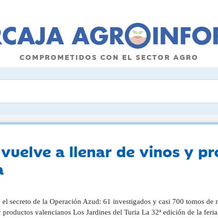
COMPROMETIDOS CON EL SECTOR AGRO
vuelve a llenar de vinos y p
a
 el secreto de la Operación Azud: 61 investigados y casi 700 tomos de 
 productos valencianos Los Jardines del Turia La 32ª edición de la feri