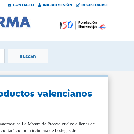
CONTACTO
INICIAR SESIÓN
REGISTRARSE
roductos valencianos
macrocausa La Mostra de Proava vuelve a llenar de
a contará con una treintena de bodegas de la