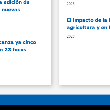
a edición de
2026
s nuevas
El impacto de la i
agricultura y en
2026
canza ya cinco
on 23 focos