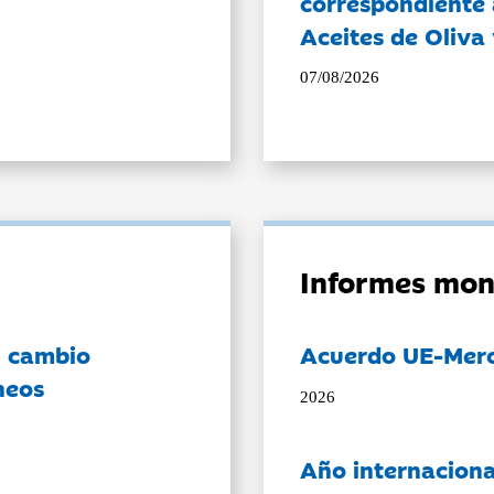
correspondiente a
Aceites de Oliva 
07/08/2026
Informes mon
l cambio
Acuerdo UE-Mer
neos
2026
Año internaciona