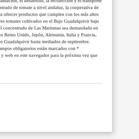
ntación, el desarrollo, la recolección y el transporte
ntrado de tomate a nivel andaluz, la cooperativa de
ra ofrecer productos que cumplen con los más altos
res tomates cultivados en el Bajo Guadalquivir bajo
e el concentrado de Las Marismas sea demandado en
o Reino Unido, Japón, Alemania, Italia y Francia,
ajo Guadalquivir hasta mediados de septiembre.
campos obligatorios están marcados con *
 y web en este navegador para la próxima vez que