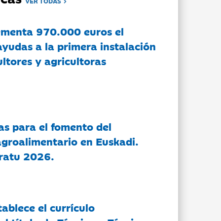
VER TODAS
ementa 970.000 euros el
ayudas a la primera instalación
ltores y agricultoras
as para el fomento del
groalimentario en Euskadi.
ratu 2026.
tablece el currículo