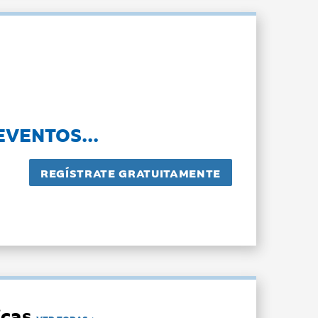
EVENTOS...
dicas