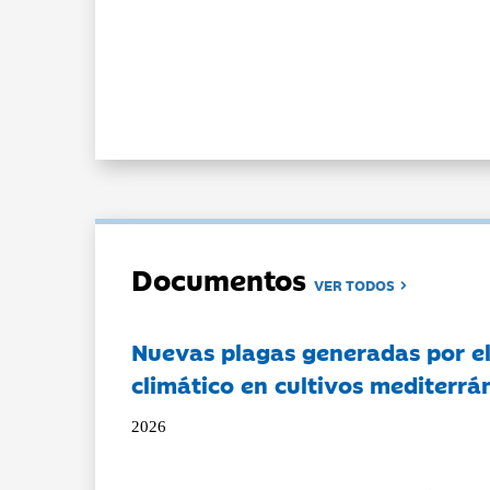
Documentos
VER TODOS
Nuevas plagas generadas por e
climático en cultivos mediterrá
2026