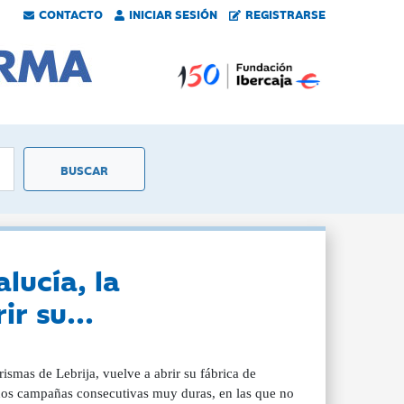
CONTACTO
INICIAR SESIÓN
REGISTRARSE
lucía, la
r su...
smas de Lebrija, vuelve a abrir su fábrica de
años campañas consecutivas muy duras, en las que no