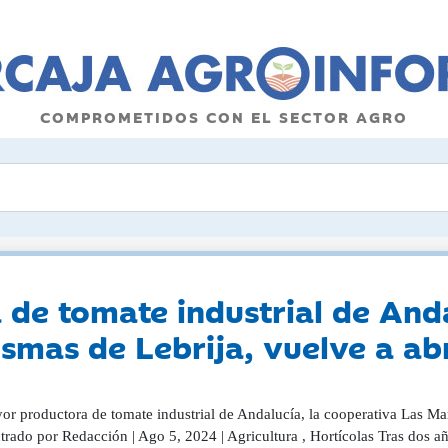
COMPROMETIDOS CON EL SECTOR AGRO
de tomate industrial de Anda
mas de Lebrija, vuelve a abri
r productora de tomate industrial de Andalucía, la cooperativa Las Mari
trado por Redacción | Ago 5, 2024 | Agricultura , Hortícolas Tras dos 