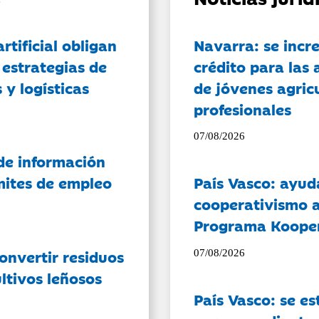
artificial obligan
Navarra: se incr
 estrategias de
crédito para las 
 y logísticas
de jóvenes agricu
profesionales
07/08/2026
de información
ámites de empleo
País Vasco: ayud
cooperativismo a
Programa Koope
onvertir residuos
07/08/2026
ltivos leñosos
País Vasco: se es