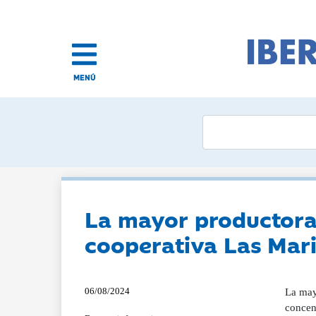
MENÚ
La mayor productora 
cooperativa Las Maris
06/08/2024
La mayo
concen