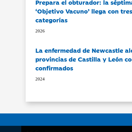
Prepara el obturador: la séptim
‘Objetivo Vacuno’ llega con tre
categorías
2026
La enfermedad de Newcastle al
provincias de Castilla y León c
confirmados
2024