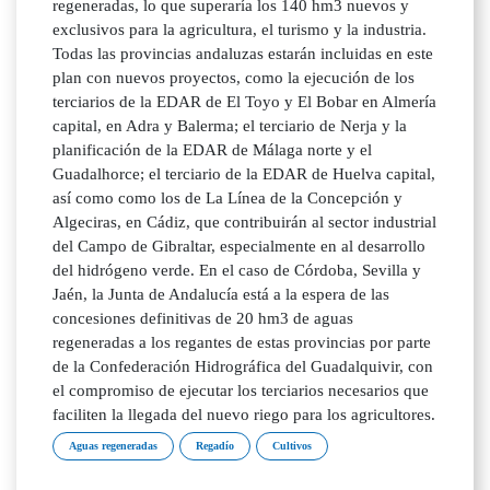
regeneradas, lo que superaría los 140 hm3 nuevos y
exclusivos para la agricultura, el turismo y la industria.
Todas las provincias andaluzas estarán incluidas en este
plan con nuevos proyectos, como la ejecución de los
terciarios de la EDAR de El Toyo y El Bobar en Almería
capital, en Adra y Balerma; el terciario de Nerja y la
planificación de la EDAR de Málaga norte y el
Guadalhorce; el terciario de la EDAR de Huelva capital,
así como como los de La Línea de la Concepción y
Algeciras, en Cádiz, que contribuirán al sector industrial
del Campo de Gibraltar, especialmente en al desarrollo
del hidrógeno verde. En el caso de Córdoba, Sevilla y
Jaén, la Junta de Andalucía está a la espera de las
concesiones definitivas de 20 hm3 de aguas
regeneradas a los regantes de estas provincias por parte
de la Confederación Hidrográfica del Guadalquivir, con
el compromiso de ejecutar los terciarios necesarios que
faciliten la llegada del nuevo riego para los agricultores.
Aguas regeneradas
Regadío
Cultivos