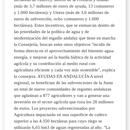
(más de 3,7 millones de euros de ayuda, 13 comuneros
y 1.000 hectáreas); y Utrera (más de 3,6 millones de
euros de subvención, ocho comuneros y 1.000
hectáreas). Estos incentivos, que se enmarcan dentro de
las prioridades de la política de agua y de
modernización del regadío andaluz que tiene en marcha
la Consejería, buscan entre otros objetivos "incidir de
forma directa en el aprovechamiento del binomio agua-
energía, y mejorar así la huella hídrica de la actividad
agrícola y su contribución al medio rural con
agricultura eficiente y cada vez más sostenible", explica
la consejera. AYUDAS EN ANDALUCÍA A nivel
regional, se benefician de las subvenciones de la Junta
un total de nueve comunidades de regantes andaluzas
que aglutinan a 877 agricultores y van a generar una
inversión en el sector agrícola que roza los 28 millones
de euros. Los proyectos subvencionados por
Agricultura impactarán en una superficie de cultivo
superior a las 4.350 hectáreas para cuyo riego se
utilizarán 6,65 hm3 de aguas regeneradas al año. "La