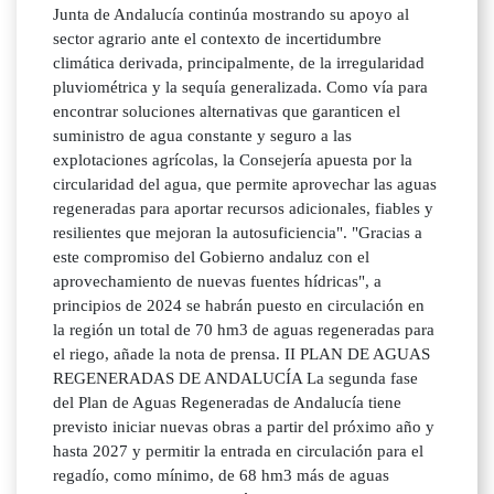
Junta de Andalucía continúa mostrando su apoyo al
sector agrario ante el contexto de incertidumbre
climática derivada, principalmente, de la irregularidad
pluviométrica y la sequía generalizada. Como vía para
encontrar soluciones alternativas que garanticen el
suministro de agua constante y seguro a las
explotaciones agrícolas, la Consejería apuesta por la
circularidad del agua, que permite aprovechar las aguas
regeneradas para aportar recursos adicionales, fiables y
resilientes que mejoran la autosuficiencia". "Gracias a
este compromiso del Gobierno andaluz con el
aprovechamiento de nuevas fuentes hídricas", a
principios de 2024 se habrán puesto en circulación en
la región un total de 70 hm3 de aguas regeneradas para
el riego, añade la nota de prensa. II PLAN DE AGUAS
REGENERADAS DE ANDALUCÍA La segunda fase
del Plan de Aguas Regeneradas de Andalucía tiene
previsto iniciar nuevas obras a partir del próximo año y
hasta 2027 y permitir la entrada en circulación para el
regadío, como mínimo, de 68 hm3 más de aguas