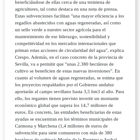
beneficiándose de ellas cerca de una treintena de
agricultores, tal como destaca en una nota de prensa.
Estas subvenciones facilitan "una mayor eficiencia a los
regadíos abastecidos con aguas regeneradas, así como
un sello verde a nuestro sector agrícola para el
mantenimiento de ese liderazgo, sostenibilidad y
competitividad en los mercados internacionales que
priman estas acciones de circularidad del agua", explica
Crespo. Además, en el caso concreto de la provincia de
Sevilla, va a permitir que "unas 2.380 hectáreas de
cultivo se beneficien de estas nuevas inversiones". En
cuanto al volumen de aguas regeneradas, se estima que
los proyectos respaldados por el Gobierno andaluz
aportarán al campo sevillano hasta 3,5 hm3 al año. Para
ello, los regantes tienen previsto invertir un montante
económico global que supera los 14,7 millones de
euros. En concreto, las entidades beneficiarias de estas
ayudas se encuentran en los términos municipales de
Carmona y Marchena (1,4 millones de euros de
subvención para siete comuneros con más de 380
hectáreas de cultivo); Morón de la Frontera y Arahal