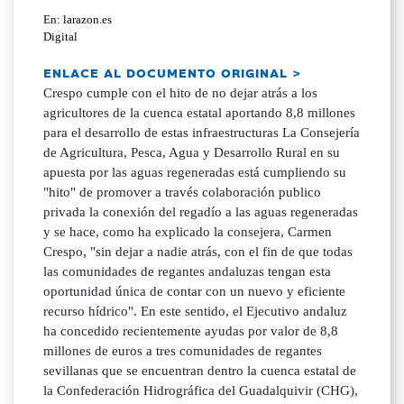
En: larazon.es
Digital
ENLACE AL DOCUMENTO ORIGINAL >
Crespo cumple con el hito de no dejar atrás a los
agricultores de la cuenca estatal aportando 8,8 millones
para el desarrollo de estas infraestructuras La Consejería
de Agricultura, Pesca, Agua y Desarrollo Rural en su
apuesta por las aguas regeneradas está cumpliendo su
"hito" de promover a través colaboración publico
privada la conexión del regadío a las aguas regeneradas
y se hace, como ha explicado la consejera, Carmen
Crespo, "sin dejar a nadie atrás, con el fin de que todas
las comunidades de regantes andaluzas tengan esta
oportunidad única de contar con un nuevo y eficiente
recurso hídrico". En este sentido, el Ejecutivo andaluz
ha concedido recientemente ayudas por valor de 8,8
millones de euros a tres comunidades de regantes
sevillanas que se encuentran dentro la cuenca estatal de
la Confederación Hidrográfica del Guadalquivir (CHG),