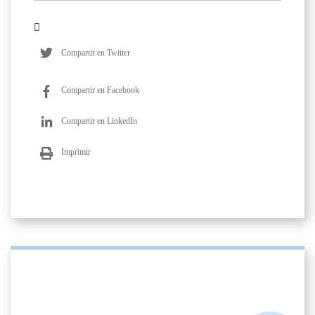
Compartir en Twitter
Compartir en Facebook
Compartir en LinkedIn
Imprimir