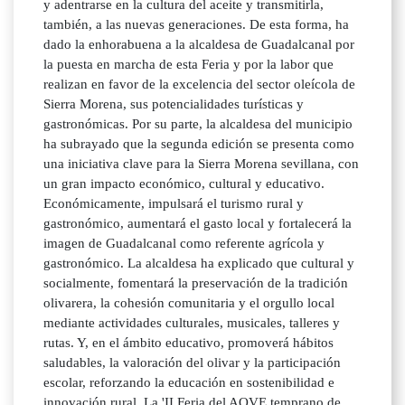
y adentrarse en la cultura del aceite y transmitirla,
también, a las nuevas generaciones. De esta forma, ha
dado la enhorabuena a la alcaldesa de Guadalcanal por
la puesta en marcha de esta Feria y por la labor que
realizan en favor de la excelencia del sector oleícola de
Sierra Morena, sus potencialidades turísticas y
gastronómicas. Por su parte, la alcaldesa del municipio
ha subrayado que la segunda edición se presenta como
una iniciativa clave para la Sierra Morena sevillana, con
un gran impacto económico, cultural y educativo.
Económicamente, impulsará el turismo rural y
gastronómico, aumentará el gasto local y fortalecerá la
imagen de Guadalcanal como referente agrícola y
gastronómico. La alcaldesa ha explicado que cultural y
socialmente, fomentará la preservación de la tradición
olivarera, la cohesión comunitaria y el orgullo local
mediante actividades culturales, musicales, talleres y
rutas. Y, en el ámbito educativo, promoverá hábitos
saludables, la valoración del olivar y la participación
escolar, reforzando la educación en sostenibilidad e
innovación rural. La 'II Feria del AOVE temprano de