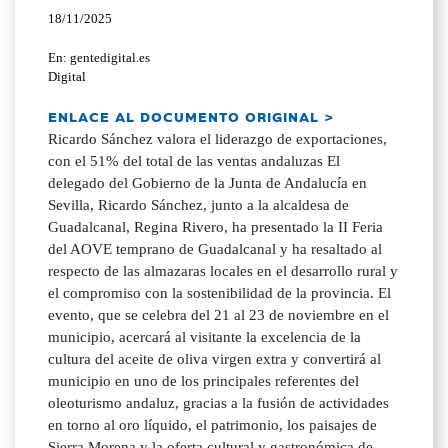
18/11/2025
En: gentedigital.es
Digital
ENLACE AL DOCUMENTO ORIGINAL >
Ricardo Sánchez valora el liderazgo de exportaciones,
con el 51% del total de las ventas andaluzas El
delegado del Gobierno de la Junta de Andalucía en
Sevilla, Ricardo Sánchez, junto a la alcaldesa de
Guadalcanal, Regina Rivero, ha presentado la II Feria
del AOVE temprano de Guadalcanal y ha resaltado al
respecto de las almazaras locales en el desarrollo rural y
el compromiso con la sostenibilidad de la provincia. El
evento, que se celebra del 21 al 23 de noviembre en el
municipio, acercará al visitante la excelencia de la
cultura del aceite de oliva virgen extra y convertirá al
municipio en uno de los principales referentes del
oleoturismo andaluz, gracias a la fusión de actividades
en torno al oro líquido, el patrimonio, los paisajes de
Sierra Morena y la oferta cultural y gastronómica de