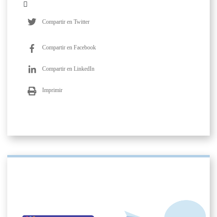
Compartir en Twitter
Compartir en Facebook
Compartir en LinkedIn
Imprimir