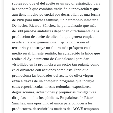
subrayado que el del aceite es un sector estratégico para
la economía que combina tradición e innovación y que
aún tiene mucho potencial por desarrollar; es una forma
de vivir para muchas familias, un patrimonio inmaterial.
De hecho, Ricardo Sánchez ha puntualizado que más
de 300 pueblos andaluces dependen directamente de la
producción de aceite de oliva, lo que genera empleo,
ayuda al relevo generacional, fija la población al
territorio y construye un futuro más próspero en el
medio rural. En este sentido, ha agradecido la labor que
realiza el Ayuntamiento de Guadalcanal para dar
visibilidad en la provincia a un sector tan pujante como
es el olivarero con acciones como esta Feria que
promociona las bondades del aceite de oliva virgen
extra a través de un completo programa que incluye
catas especializadas, mesas redondas, expositores,
degustaciones, actuaciones y propuestas divulgativas
dirigidas a todos los públicos. En palabras de Ricardo
Sánchez, una oportunidad única para conocer a los
productores, descubrir los matices del AOVE temprano