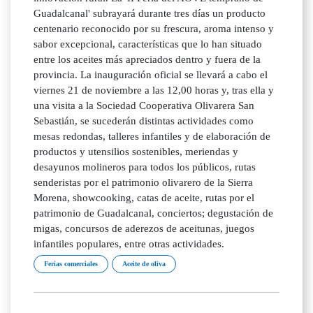
Guadalcanal' subrayará durante tres días un producto
centenario reconocido por su frescura, aroma intenso y
sabor excepcional, características que lo han situado
entre los aceites más apreciados dentro y fuera de la
provincia. La inauguración oficial se llevará a cabo el
viernes 21 de noviembre a las 12,00 horas y, tras ella y
una visita a la Sociedad Cooperativa Olivarera San
Sebastián, se sucederán distintas actividades como
mesas redondas, talleres infantiles y de elaboración de
productos y utensilios sostenibles, meriendas y
desayunos molineros para todos los públicos, rutas
senderistas por el patrimonio olivarero de la Sierra
Morena, showcooking, catas de aceite, rutas por el
patrimonio de Guadalcanal, conciertos; degustación de
migas, concursos de aderezos de aceitunas, juegos
infantiles populares, entre otras actividades.
Ferias comerciales
Aceite de oliva