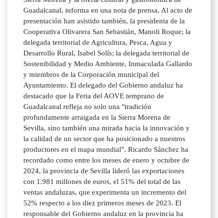
Guadalcanal, informa en una nota de prensa. Al acto de
presentación han asistido también, la presidenta de la
Cooperativa Olivarera San Sebastián, Manoli Roque; la
delegada territorial de Agricultura, Pesca, Agua y
Desarrollo Rural, Isabel Solís; la delegada territorial de
Sostenibilidad y Medio Ambiente, Inmaculada Gallardo
y miembros de la Corporación municipal del
Ayuntamiento. El delegado del Gobierno andaluz ha
destacado que la Feria del AOVE temprano de
Guadalcanal refleja no solo una "tradición
profundamente arraigada en la Sierra Morena de
Sevilla, sino también una mirada hacia la innovación y
la calidad de un sector que ha posicionado a nuestros
productores en el mapa mundial". Ricardo Sánchez ha
recordado como entre los meses de enero y octubre de
2024, la provincia de Sevilla lideró las exportaciones
con 1.981 millones de euros, el 51% del total de las
ventas andaluzas, que experimenta un incremento del
52% respecto a los diez primeros meses de 2023. El
responsable del Gobierno andaluz en la provincia ha