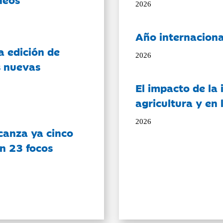
2026
Año internaciona
a edición de
2026
s nuevas
El impacto de la i
agricultura y en
2026
canza ya cinco
on 23 focos