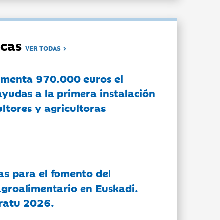
dicas
VER TODAS
ementa 970.000 euros el
ayudas a la primera instalación
ltores y agricultoras
as para el fomento del
groalimentario en Euskadi.
ratu 2026.