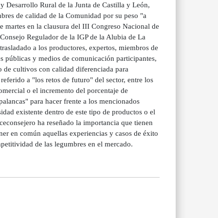
Desarrollo Rural de la Junta de Castilla y León,
umbres de calidad de la Comunidad por su peso "a
 martes en la clausura del III Congreso Nacional de
 Consejo Regulador de la IGP de la Alubia de La
 trasladado a los productores, expertos, miembros de
s públicas y medios de comunicación participantes,
o de cultivos con calidad diferenciada para
ferido a "los retos de futuro" del sector, entre los
omercial o el incremento del porcentaje de
"palancas" para hacer frente a los mencionados
rsidad existente dentro de este tipo de productos o el
viceconsejero ha reseñado la importancia que tienen
ner en común aquellas experiencias y casos de éxito
mpetitividad de las legumbres en el mercado.