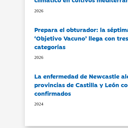
2026
Prepara el obturador: la séptim
‘Objetivo Vacuno’ llega con tre
categorías
2026
La enfermedad de Newcastle al
provincias de Castilla y León c
confirmados
2024