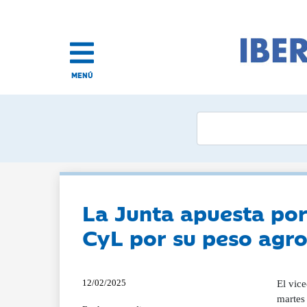
MENÚ
La Junta apuesta por
CyL por su peso agr
12/02/2025
El vice
martes