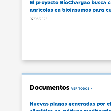
El proyecto BioChargae busca c
agrícolas en bioinsumos para cu
07/08/2026
Documentos
VER TODOS
Nuevas plagas generadas por e
climático en cultivos mediterrá