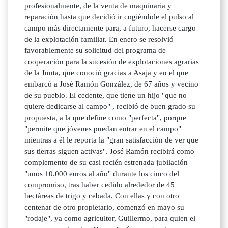
profesionalmente, de la venta de maquinaria y
reparación hasta que decidió ir cogiéndole el pulso al
campo más directamente para, a futuro, hacerse cargo
de la explotación familiar. En enero se resolvió
favorablemente su solicitud del programa de
cooperación para la sucesión de explotaciones agrarias
de la Junta, que conoció gracias a Asaja y en el que
embarcó a José Ramón González, de 67 años y vecino
de su pueblo. El cedente, que tiene un hijo "que no
quiere dedicarse al campo" , recibió de buen grado su
propuesta, a la que define como "perfecta", porque
"permite que jóvenes puedan entrar en el campo"
mientras a él le reporta la "gran satisfacción de ver que
sus tierras siguen activas". José Ramón recibirá como
complemento de su casi recién estrenada jubilación
"unos 10.000 euros al año" durante los cinco del
compromiso, tras haber cedido alrededor de 45
hectáreas de trigo y cebada. Con ellas y con otro
centenar de otro propietario, comenzó en mayo su
"rodaje", ya como agricultor, Guillermo, para quien el