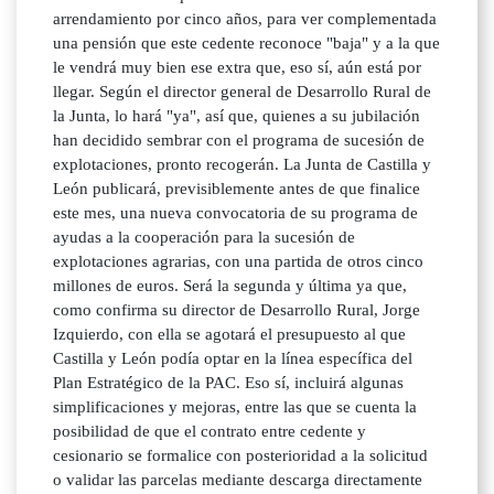
arrendamiento por cinco años, para ver complementada
una pensión que este cedente reconoce "baja" y a la que
le vendrá muy bien ese extra que, eso sí, aún está por
llegar. Según el director general de Desarrollo Rural de
la Junta, lo hará "ya", así que, quienes a su jubilación
han decidido sembrar con el programa de sucesión de
explotaciones, pronto recogerán. La Junta de Castilla y
León publicará, previsiblemente antes de que finalice
este mes, una nueva convocatoria de su programa de
ayudas a la cooperación para la sucesión de
explotaciones agrarias, con una partida de otros cinco
millones de euros. Será la segunda y última ya que,
como confirma su director de Desarrollo Rural, Jorge
Izquierdo, con ella se agotará el presupuesto al que
Castilla y León podía optar en la línea específica del
Plan Estratégico de la PAC. Eso sí, incluirá algunas
simplificaciones y mejoras, entre las que se cuenta la
posibilidad de que el contrato entre cedente y
cesionario se formalice con posterioridad a la solicitud
o validar las parcelas mediante descarga directamente