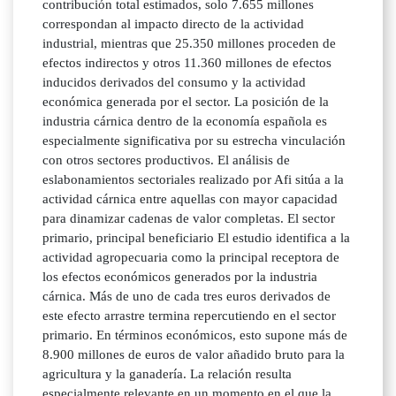
contribución total estimados, solo 7.655 millones
correspondan al impacto directo de la actividad
industrial, mientras que 25.350 millones proceden de
efectos indirectos y otros 11.360 millones de efectos
inducidos derivados del consumo y la actividad
económica generada por el sector. La posición de la
industria cárnica dentro de la economía española es
especialmente significativa por su estrecha vinculación
con otros sectores productivos. El análisis de
eslabonamientos sectoriales realizado por Afi sitúa a la
actividad cárnica entre aquellas con mayor capacidad
para dinamizar cadenas de valor completas. El sector
primario, principal beneficiario El estudio identifica a la
actividad agropecuaria como la principal receptora de
los efectos económicos generados por la industria
cárnica. Más de uno de cada tres euros derivados de
este efecto arrastre termina repercutiendo en el sector
primario. En términos económicos, esto supone más de
8.900 millones de euros de valor añadido bruto para la
agricultura y la ganadería. La relación resulta
especialmente relevante en un momento en el que la