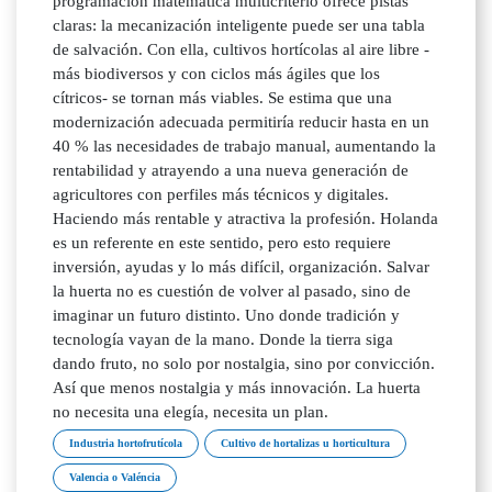
programación matemática multicriterio ofrece pistas
claras: la mecanización inteligente puede ser una tabla
de salvación. Con ella, cultivos hortícolas al aire libre -
más biodiversos y con ciclos más ágiles que los
cítricos- se tornan más viables. Se estima que una
modernización adecuada permitiría reducir hasta en un
40 % las necesidades de trabajo manual, aumentando la
rentabilidad y atrayendo a una nueva generación de
agricultores con perfiles más técnicos y digitales.
Haciendo más rentable y atractiva la profesión. Holanda
es un referente en este sentido, pero esto requiere
inversión, ayudas y lo más difícil, organización. Salvar
la huerta no es cuestión de volver al pasado, sino de
imaginar un futuro distinto. Uno donde tradición y
tecnología vayan de la mano. Donde la tierra siga
dando fruto, no solo por nostalgia, sino por convicción.
Así que menos nostalgia y más innovación. La huerta
no necesita una elegía, necesita un plan.
Industria hortofrutícola
Cultivo de hortalizas u horticultura
Valencia o Valéncia