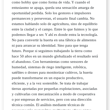
como hobby que como forma de vida. Y cuando el
entusiasmo se apaga, queda una sensación amarga de
oportunidad perdida. Solo los gestores e impulsores
permanecen y perseveran, el usuario final cambia. No
estamos hablando solo de agricultura, sino de equilibrio
entre la ciudad y el campo. Entre lo que fuimos y lo que
podemos llegar a ser. Y ahí es donde entra la tecnología.
No para convertir la huerta en una fábrica de alimentos
ni para arrancar su identidad. Sino para que tenga
futuro. Porque si seguimos trabajando la tierra como
hace 50 años en un mundo globalizado el resultado será
el abandono. Con herramientas como sensores de
humedad, sistemas de riego inteligente, robótica,
satélites o drones para monitorizar cultivos, la huerta
puede transformarse en un espacio productivo,
eficiente, y a la vez sostenible. Se trata de trabajar
tierras aportadas por pequeñas explotaciones, asociadas
y cultivarlas con mecanización a modo de cooperativa
o por empresas de servicios, pero con una dirección
técnica común. El análisis mediante técnicas de