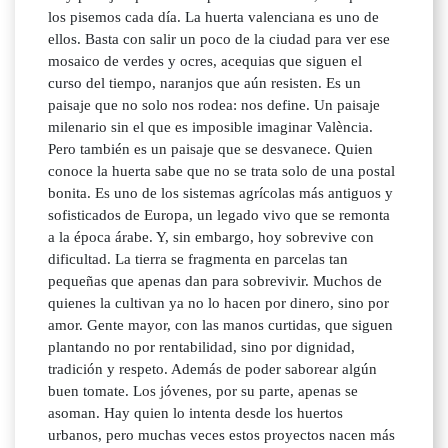
los pisemos cada día. La huerta valenciana es uno de
ellos. Basta con salir un poco de la ciudad para ver ese
mosaico de verdes y ocres, acequias que siguen el
curso del tiempo, naranjos que aún resisten. Es un
paisaje que no solo nos rodea: nos define. Un paisaje
milenario sin el que es imposible imaginar València.
Pero también es un paisaje que se desvanece. Quien
conoce la huerta sabe que no se trata solo de una postal
bonita. Es uno de los sistemas agrícolas más antiguos y
sofisticados de Europa, un legado vivo que se remonta
a la época árabe. Y, sin embargo, hoy sobrevive con
dificultad. La tierra se fragmenta en parcelas tan
pequeñas que apenas dan para sobrevivir. Muchos de
quienes la cultivan ya no lo hacen por dinero, sino por
amor. Gente mayor, con las manos curtidas, que siguen
plantando no por rentabilidad, sino por dignidad,
tradición y respeto. Además de poder saborear algún
buen tomate. Los jóvenes, por su parte, apenas se
asoman. Hay quien lo intenta desde los huertos
urbanos, pero muchas veces estos proyectos nacen más