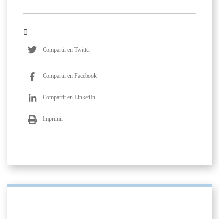
Compartir en Twitter
Compartir en Facebook
Compartir en LinkedIn
Imprimir