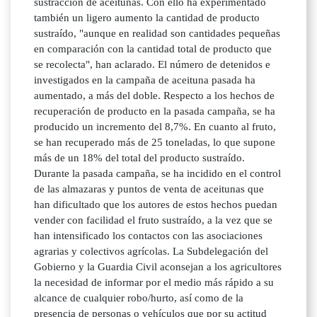
sustracción de aceitunas. Con ello ha experimentado
también un ligero aumento la cantidad de producto
sustraído, "aunque en realidad son cantidades pequeñas
en comparación con la cantidad total de producto que
se recolecta", han aclarado. El número de detenidos e
investigados en la campaña de aceituna pasada ha
aumentado, a más del doble. Respecto a los hechos de
recuperación de producto en la pasada campaña, se ha
producido un incremento del 8,7%. En cuanto al fruto,
se han recuperado más de 25 toneladas, lo que supone
más de un 18% del total del producto sustraído.
Durante la pasada campaña, se ha incidido en el control
de las almazaras y puntos de venta de aceitunas que
han dificultado que los autores de estos hechos puedan
vender con facilidad el fruto sustraído, a la vez que se
han intensificado los contactos con las asociaciones
agrarias y colectivos agrícolas. La Subdelegación del
Gobierno y la Guardia Civil aconsejan a los agricultores
la necesidad de informar por el medio más rápido a su
alcance de cualquier robo/hurto, así como de la
presencia de personas o vehículos que por su actitud