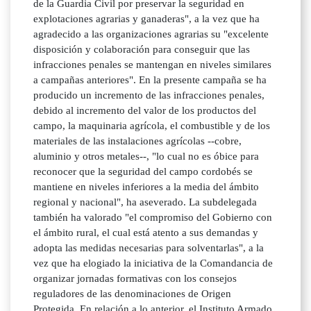
de la Guardia Civil por preservar la seguridad en
explotaciones agrarias y ganaderas", a la vez que ha
agradecido a las organizaciones agrarias su "excelente
disposición y colaboración para conseguir que las
infracciones penales se mantengan en niveles similares
a campañas anteriores". En la presente campaña se ha
producido un incremento de las infracciones penales,
debido al incremento del valor de los productos del
campo, la maquinaria agrícola, el combustible y de los
materiales de las instalaciones agrícolas --cobre,
aluminio y otros metales--, "lo cual no es óbice para
reconocer que la seguridad del campo cordobés se
mantiene en niveles inferiores a la media del ámbito
regional y nacional", ha aseverado. La subdelegada
también ha valorado "el compromiso del Gobierno con
el ámbito rural, el cual está atento a sus demandas y
adopta las medidas necesarias para solventarlas", a la
vez que ha elogiado la iniciativa de la Comandancia de
organizar jornadas formativas con los consejos
reguladores de las denominaciones de Origen
Protegida. En relación a lo anterior, el Instituto Armado