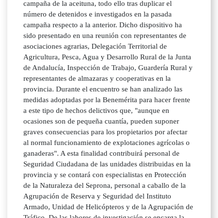
campaña de la aceituna, todo ello tras duplicar el
número de detenidos e investigados en la pasada
campaña respecto a la anterior. Dicho dispositivo ha
sido presentado en una reunión con representantes de
asociaciones agrarias, Delegación Territorial de
Agricultura, Pesca, Agua y Desarrollo Rural de la Junta
de Andalucía, Inspección de Trabajo, Guardería Rural y
representantes de almazaras y cooperativas en la
provincia. Durante el encuentro se han analizado las
medidas adoptadas por la Benemérita para hacer frente
a este tipo de hechos delictivos que, "aunque en
ocasiones son de pequeña cuantía, pueden suponer
graves consecuencias para los propietarios por afectar
al normal funcionamiento de explotaciones agrícolas o
ganaderas". A esta finalidad contribuirá personal de
Seguridad Ciudadana de las unidades distribuidas en la
provincia y se contará con especialistas en Protección
de la Naturaleza del Seprona, personal a caballo de la
Agrupación de Reserva y Seguridad del Instituto
Armado, Unidad de Helicópteros y de la Agrupación de
Tráfico. De las labores de investigación se encarga la