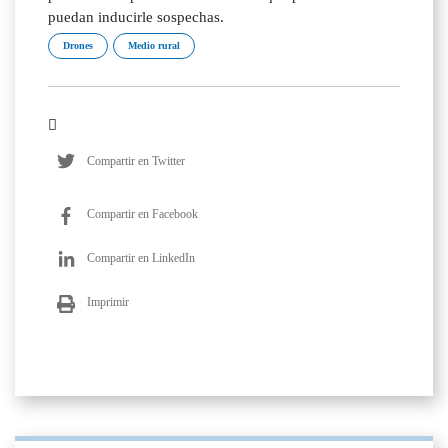
puedan inducirle sospechas.
Drones
Medio rural
Compartir en Twitter
Compartir en Facebook
Compartir en LinkedIn
Imprimir