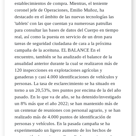
establecimientos de compra. Mientras, el teniente
coronel jefe de Operaciones, Emilio Muñoz, ha
destacado en el ámbito de las nuevas tecnologías las
'tablets' con las que cuentan ya numerosas patrullas
para consultar las bases de datos del Cuerpo en tiempo
real, así como la puesta en servicio de un dron para
tareas de seguridad ciudadana de cara a la próxima
campaña de la aceituna. EL BALANCE En el
encuentro, también se ha analizado el balance de la
anualidad anterior durante la cual se realizaron más de
120 inspecciones en explotaciones agrícolas y
ganaderas y casi 4.000 identificaciones de vehículos y
personas. La tasa de esclarecimiento se ha situado en
torno a un 20,53%, tres puntos por encima de la del año
pasado. En lo que va de año, se ha detenido/investigado
un 8% más que el año 2022; se han mantenido más de
un centenar de reuniones con personal agrario, y se han
realizado más de 4.000 puntos de identificación de
personas y vehículos. En la pasada campaña se ha
experimentado un ligero aumento de los hechos de