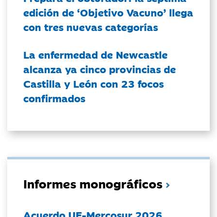
edición de ‘Objetivo Vacuno’ llega
con tres nuevas categorías
La enfermedad de Newcastle
alcanza ya cinco provincias de
Castilla y León con 23 focos
confirmados
Informes monográficos
Acuerdo UE-Mercosur 2026