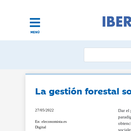
MENÚ
La gestión forestal s
27/05/2022
Dar el 
paradi
En: eleconomista.es
obtenci
Digital
sociale