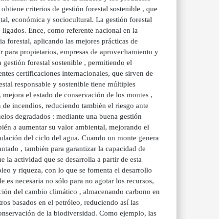
btiene criterios de gestión forestal sostenible , que
tal, económica y sociocultural. La gestión forestal
e ligados. Ence, como referente nacional en la
a forestal, aplicando las mejores prácticas de
lor para propietarios, empresas de aprovechamiento y
gestión forestal sostenible , permitiendo el
tes certificaciones internacionales, que sirven de
stal responsable y sostenible tiene múltiples
, mejora el estado de conservación de los montes ,
 de incendios, reduciendo también el riesgo ante
uelos degradados : mediante una buena gestión
bién a aumentar su valor ambiental, mejorando el
gulación del ciclo del agua. Cuando un monte genera
antado , también para garantizar la capacidad de
la actividad que se desarrolla a partir de esta
pleo y riqueza, con lo que se fomenta el desarrollo
le es necesaria no sólo para no agotar los recursos,
gación del cambio climático , almacenando carbono en
ros basados en el petróleo, reduciendo así las
conservación de la biodiversidad. Como ejemplo, las