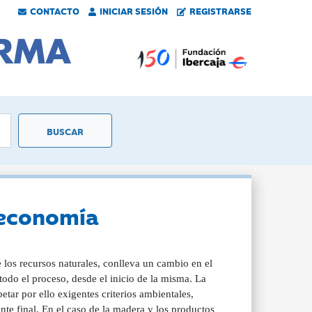
CONTACTO
INICIAR SESIÓN
REGISTRARSE
ioeconomía
 los recursos naturales, conlleva un cambio en el
do el proceso, desde el inicio de la misma. La
etar por ello exigentes criterios ambientales,
nte final. En el caso de la madera y los productos