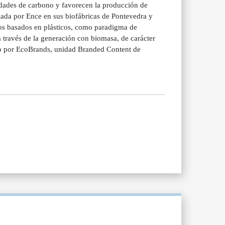
idades de carbono y favorecen la producción de
zada por Ence en sus biofábricas de Pontevedra y
tos basados en plásticos, como paradigma de
a través de la generación con biomasa, de carácter
por EcoBrands, unidad Branded Content de