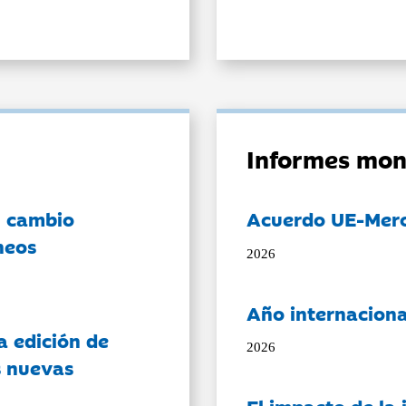
Informes mon
l cambio
Acuerdo UE-Mer
neos
2026
Año internaciona
a edición de
2026
s nuevas