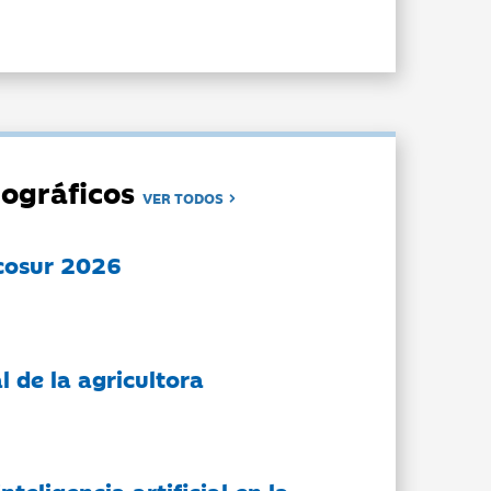
ográficos
VER TODOS
cosur 2026
l de la agricultora