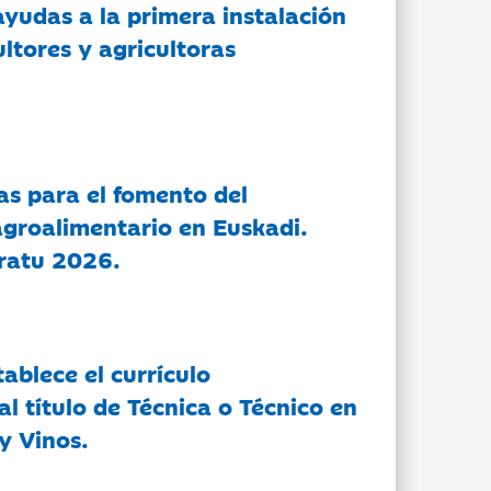
ayudas a la primera instalación
ltores y agricultoras
as para el fomento del
groalimentario en Euskadi.
ratu 2026.
tablece el currículo
l título de Técnica o Técnico en
y Vinos.