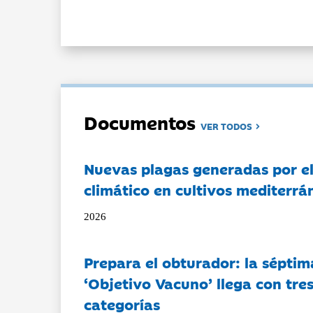
Documentos
VER TODOS
Nuevas plagas generadas por e
climático en cultivos mediterrá
2026
Prepara el obturador: la séptim
‘Objetivo Vacuno’ llega con tre
categorías