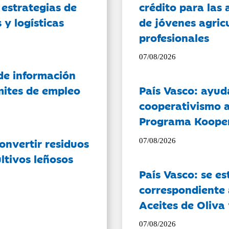
 estrategias de
crédito para las 
 y logísticas
de jóvenes agricu
profesionales
07/08/2026
de información
ámites de empleo
País Vasco: ayud
cooperativismo a
Programa Koope
onvertir residuos
07/08/2026
ltivos leñosos
País Vasco: se es
correspondiente a
Aceites de Oliva 
07/08/2026