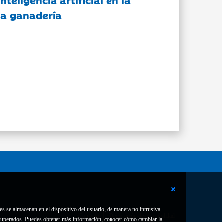
nteligencia artificial en la
 la ganadería
es se almacenan en el dispositivo del usuario, de manera no intrusiva.
Contacto
Declaración de accesibilidad
 recuperados. Puedes obtener más información, conocer cómo cambiar la