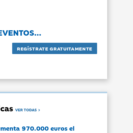
EVENTOS...
dicas
VER TODAS
ementa 970.000 euros el