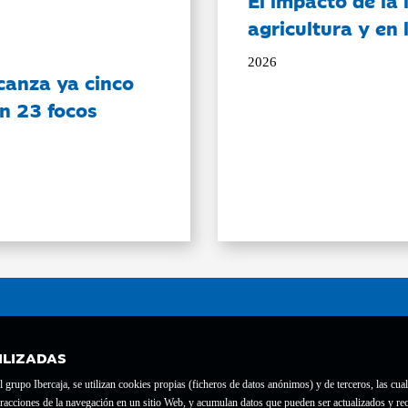
El impacto de la i
agricultura y en
2026
canza ya cinco
on 23 focos
ILIZADAS
grupo Ibercaja, se utilizan cookies propias (ficheros de datos anónimos) y de terceros, las cual
interacciones de la navegación en un sitio Web, y acumulan datos que pueden ser actualizados y