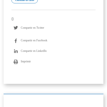
Consumo de carne
Compartir en Twitter
Compartir en Facebook
Compartir en LinkedIn
Imprimir