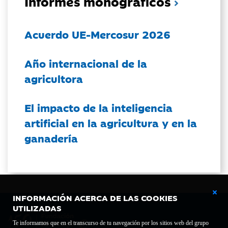
Informes monográficos
Acuerdo UE-Mercosur 2026
Año internacional de la
agricultora
El impacto de la inteligencia
artificial en la agricultura y en la
ganadería
INFORMACIÓN ACERCA DE LAS COOKIES
UTILIZADAS
Te informamos que en el transcurso de tu navegación por los sitios web del grupo