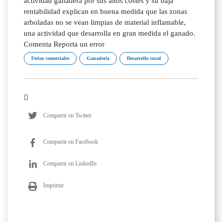
actividad ganadera por sus altos costes y su baja
rentabilidad explican en buena medida que las zonas
arboladas no se vean limpias de material inflamable,
una actividad que desarrolla en gran medida el ganado.
Comenta Reporta un error
Ferias comerciales
Ganadería
Desarrollo rural
Compartir en Twitter
Compartir en Facebook
Compartir en LinkedIn
Imprimir