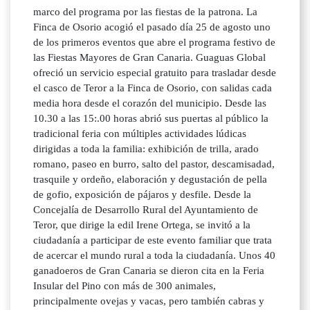
marco del programa por las fiestas de la patrona. La
Finca de Osorio acogió el pasado día 25 de agosto uno
de los primeros eventos que abre el programa festivo de
las Fiestas Mayores de Gran Canaria. Guaguas Global
ofreció un servicio especial gratuito para trasladar desde
el casco de Teror a la Finca de Osorio, con salidas cada
media hora desde el corazón del municipio. Desde las
10.30 a las 15:.00 horas abrió sus puertas al público la
tradicional feria con múltiples actividades lúdicas
dirigidas a toda la familia: exhibición de trilla, arado
romano, paseo en burro, salto del pastor, descamisadad,
trasquile y ordeño, elaboración y degustación de pella
de gofio, exposición de pájaros y desfile. Desde la
Concejalía de Desarrollo Rural del Ayuntamiento de
Teror, que dirige la edil Irene Ortega, se invitó a la
ciudadanía a participar de este evento familiar que trata
de acercar el mundo rural a toda la ciudadanía. Unos 40
ganadoeros de Gran Canaria se dieron cita en la Feria
Insular del Pino con más de 300 animales,
principalmente ovejas y vacas, pero también cabras y