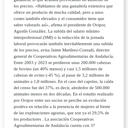
los precios. «Hablamos de una ganadería extensiva que
ofrece un producto de mucha calidad, pero a unos
costes también elevados y el consumidor tiene que
saber valorarlo así», afirma el presidente de Ovipor,
Agustín González. La subida del salario mínimo
interprofesional (SMI) o la reducción de la jornada
laboral provocarán también inevitablemente una subida
de los precios, avisa Jaime Martínez-Conradi, director
general de Cooperativas Agroalimentarias de Andalucía.
Entre 2003 y 2023 se perdieron unas 200.000 cabezas
de bovino (un 40% menos) y casi 1,5 millones de
cabezas de ovino (-45 %), al pasar de 3,2 millones de
animales a 1,8 millones. En el caso del caprino, la caída
del censo fue del 37%, es decir, alrededor de 500.000
animales menos en dos décadas. En el estudio realizado
por Ovipor entre sus socios se percibe un evolución
positiva en relación a la presencia de mujeres al frente
de las explotaciones agrarias, que son ya el 29,5% de
los productores . La asociación Cooperativas
Agroalimentarias de Andalucía cuenta con 37