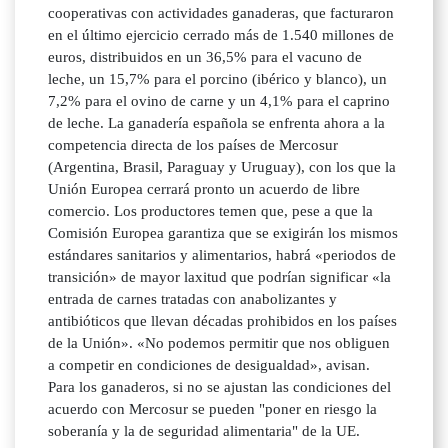
cooperativas con actividades ganaderas, que facturaron
en el último ejercicio cerrado más de 1.540 millones de
euros, distribuidos en un 36,5% para el vacuno de
leche, un 15,7% para el porcino (ibérico y blanco), un
7,2% para el ovino de carne y un 4,1% para el caprino
de leche. La ganadería española se enfrenta ahora a la
competencia directa de los países de Mercosur
(Argentina, Brasil, Paraguay y Uruguay), con los que la
Unión Europea cerrará pronto un acuerdo de libre
comercio. Los productores temen que, pese a que la
Comisión Europea garantiza que se exigirán los mismos
estándares sanitarios y alimentarios, habrá «periodos de
transición» de mayor laxitud que podrían significar «la
entrada de carnes tratadas con anabolizantes y
antibióticos que llevan décadas prohibidos en los países
de la Unión». «No podemos permitir que nos obliguen
a competir en condiciones de desigualdad», avisan.
Para los ganaderos, si no se ajustan las condiciones del
acuerdo con Mercosur se pueden "poner en riesgo la
soberanía y la de seguridad alimentaria" de la UE.