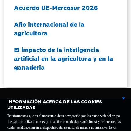
Acuerdo UE-Mercosur 2026
Año internacional de la
agricultora
El impacto de la inteligencia
artificial en la agricultura y en la
ganadería
INFORMACIÓN ACERCA DE LAS COOKIES
UTILIZADAS
Te informamos que en el transcurso de tu navegación por los sitios web del grupo
Ibercaja, se utilizan cookies propias (ficheros de datos anónimos) y de terceros, las
cuales se almacenan en el dispositivo del usuario, de manera no intrusiva. Estos
Fundación Bancaria Ibercaja C.I.F. G-50000652.