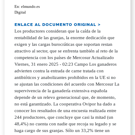
En: elmundo.es
Digital
ENLACE AL DOCUMENTO ORIGINAL >
Los productores consideran que la caída de la
rentabilidad de las granjas, la enorme dedicación que
exigen y las cargas burocráticas que soportan restan
atractivo al sector, que se enfrenta también al reto de la
competencia con los países de Mercosur Actualizado
Viernes, 31 enero 2025 - 02:23 Campo Los ganaderos
advierten contra la entrada de carne tratada con
antibióticos y anabolizantes prohibidos en la UE si no
se ajustan las condiciones del acuerdo con Mercosur La
supervivencia de la ganadería extensiva española
depende de un relevo generacional que, de momento,
no está garantizado. La cooperativa Ovipor ha dado a
conocer los resultados de una encuesta realizada entre
244 productores, que concluye que casi la mitad (un
48,4%) no cuenta con nadie que recoja su legado y se
haga cargo de sus granjas. Sólo un 33,2% tiene un