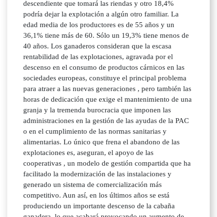
descendiente que tomará las riendas y otro 18,4%
podría dejar la explotación a algún otro familiar. La
edad media de los productores es de 55 años y un
36,1% tiene más de 60. Sólo un 19,3% tiene menos de
40 años. Los ganaderos consideran que la escasa
rentabilidad de las explotaciones, agravada por el
descenso en el consumo de productos cárnicos en las
sociedades europeas, constituye el principal problema
para atraer a las nuevas generaciones , pero también las
horas de dedicación que exige el mantenimiento de una
granja y la tremenda burocracia que imponen las
administraciones en la gestión de las ayudas de la PAC
o en el cumplimiento de las normas sanitarias y
alimentarias. Lo único que frena el abandono de las
explotaciones es, aseguran, el apoyo de las
cooperativas , un modelo de gestión compartida que ha
facilitado la modernización de las instalaciones y
generado un sistema de comercialización más
competitivo. Aun así, en los últimos años se está
produciendo un importante descenso de la cabaña
ganadera, lo que acabará provocando un aumento de