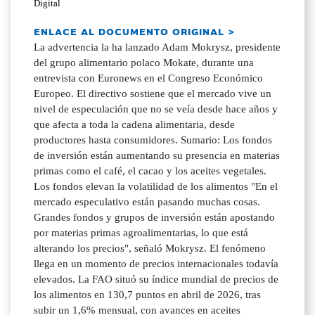
Digital
ENLACE AL DOCUMENTO ORIGINAL >
La advertencia la ha lanzado Adam Mokrysz, presidente
del grupo alimentario polaco Mokate, durante una
entrevista con Euronews en el Congreso Económico
Europeo. El directivo sostiene que el mercado vive un
nivel de especulación que no se veía desde hace años y
que afecta a toda la cadena alimentaria, desde
productores hasta consumidores. Sumario: Los fondos
de inversión están aumentando su presencia en materias
primas como el café, el cacao y los aceites vegetales.
Los fondos elevan la volatilidad de los alimentos "En el
mercado especulativo están pasando muchas cosas.
Grandes fondos y grupos de inversión están apostando
por materias primas agroalimentarias, lo que está
alterando los precios", señaló Mokrysz. El fenómeno
llega en un momento de precios internacionales todavía
elevados. La FAO situó su índice mundial de precios de
los alimentos en 130,7 puntos en abril de 2026, tras
subir un 1,6% mensual, con avances en aceites