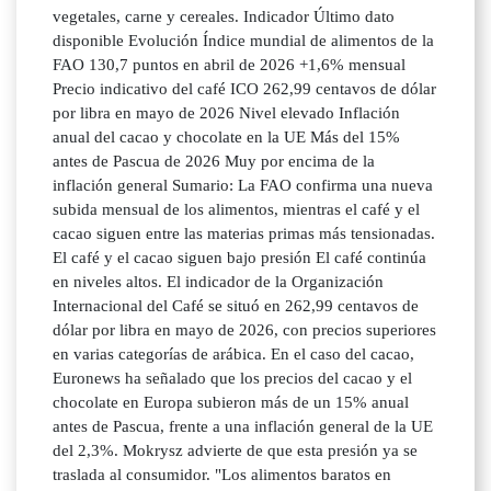
vegetales, carne y cereales. Indicador Último dato
disponible Evolución Índice mundial de alimentos de la
FAO 130,7 puntos en abril de 2026 +1,6% mensual
Precio indicativo del café ICO 262,99 centavos de dólar
por libra en mayo de 2026 Nivel elevado Inflación
anual del cacao y chocolate en la UE Más del 15%
antes de Pascua de 2026 Muy por encima de la
inflación general Sumario: La FAO confirma una nueva
subida mensual de los alimentos, mientras el café y el
cacao siguen entre las materias primas más tensionadas.
El café y el cacao siguen bajo presión El café continúa
en niveles altos. El indicador de la Organización
Internacional del Café se situó en 262,99 centavos de
dólar por libra en mayo de 2026, con precios superiores
en varias categorías de arábica. En el caso del cacao,
Euronews ha señalado que los precios del cacao y el
chocolate en Europa subieron más de un 15% anual
antes de Pascua, frente a una inflación general de la UE
del 2,3%. Mokrysz advierte de que esta presión ya se
traslada al consumidor. "Los alimentos baratos en