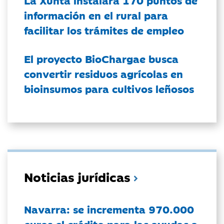
La Xunta instalará 170 puntos de
información en el rural para
facilitar los trámites de empleo
El proyecto BioChargae busca
convertir residuos agrícolas en
bioinsumos para cultivos leñosos
Noticias jurídicas
Navarra: se incrementa 970.000