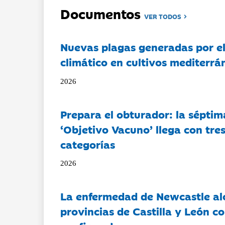
Documentos
VER TODOS
Nuevas plagas generadas por e
climático en cultivos mediterrá
2026
Prepara el obturador: la séptim
‘Objetivo Vacuno’ llega con tre
categorías
2026
La enfermedad de Newcastle al
provincias de Castilla y León c