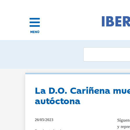
MENÚ
La D.O. Cariñena mue
autóctona
26/05/2023
Síguen
y repre