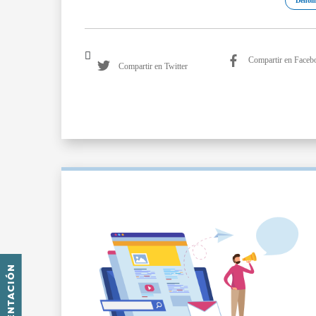
Denom
Compartir en Faceb
Compartir en Twitter
PRESENTACIÓN