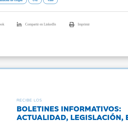
inación de Origen
Uva
Vino
ook
Compartir en LinkedIn
Imprimir
RECIBE LOS
BOLETINES INFORMATIVOS:
ACTUALIDAD, LEGISLACIÓN, 