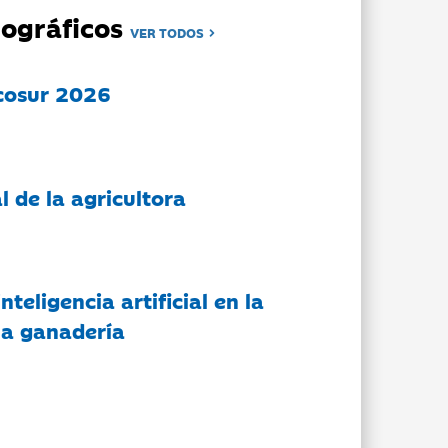
ográficos
VER TODOS
cosur 2026
l de la agricultora
nteligencia artificial en la
 la ganadería