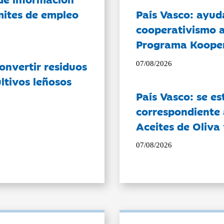
ámites de empleo
País Vasco: ayud
cooperativismo a
Programa Koope
onvertir residuos
07/08/2026
ltivos leñosos
País Vasco: se es
correspondiente a
Aceites de Oliva 
07/08/2026