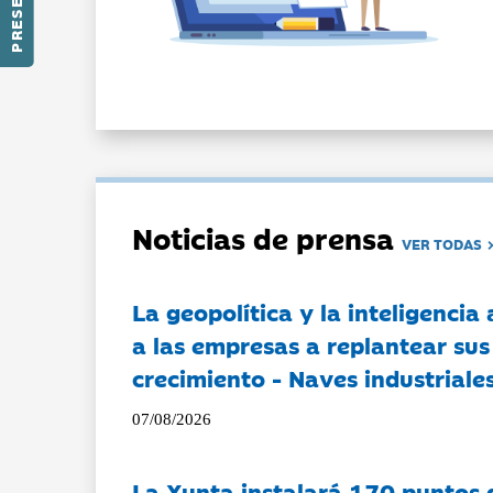
Noticias de prensa
VER TODAS
La geopolítica y la inteligencia 
a las empresas a replantear sus
crecimiento - Naves industriales
07/08/2026
La Xunta instalará 170 puntos 