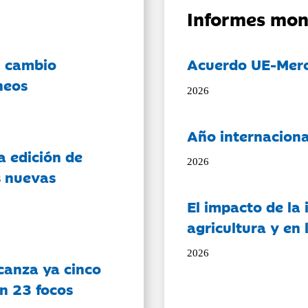
Informes mon
l cambio
Acuerdo UE-Mer
neos
2026
Año internaciona
a edición de
2026
s nuevas
El impacto de la i
agricultura y en
2026
canza ya cinco
on 23 focos