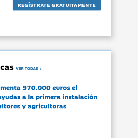
dicas
VER TODAS
ementa 970.000 euros el
ayudas a la primera instalación
ltores y agricultoras