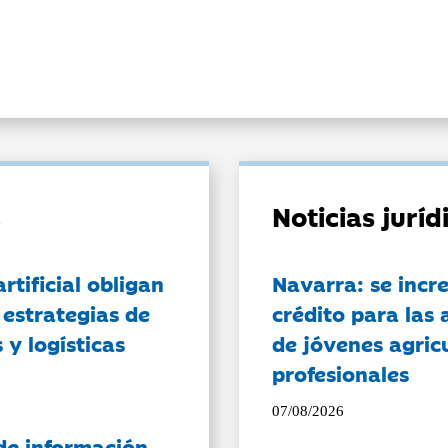
Noticias jurí
artificial obligan
Navarra: se incr
 estrategias de
crédito para las 
 y logísticas
de jóvenes agricu
profesionales
07/08/2026
de información