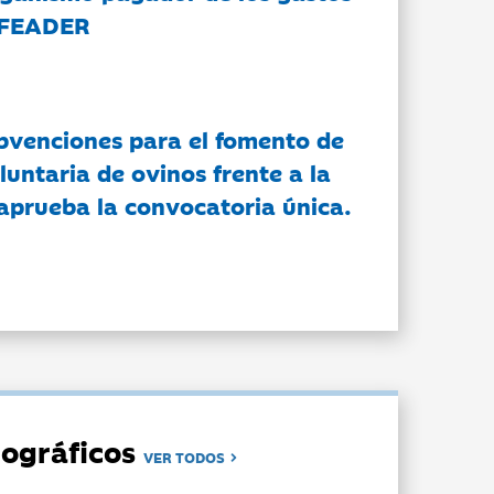
 FEADER
bvenciones para el fomento de
luntaria de ovinos frente a la
 aprueba la convocatoria única.
ográficos
VER TODOS