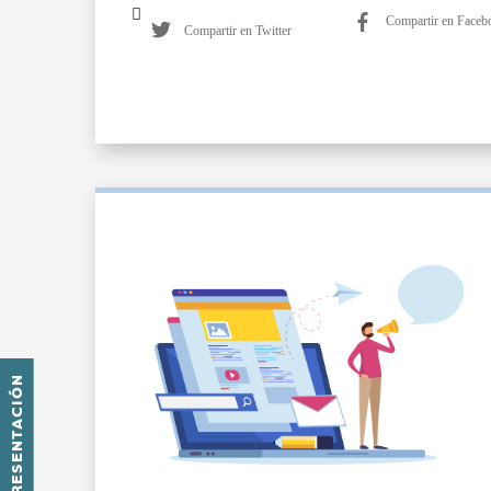
Compartir en Faceb
Compartir en Twitter
PRESENTACIÓN