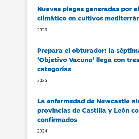
Nuevas plagas generadas por e
climático en cultivos mediterrá
2026
Prepara el obturador: la séptim
‘Objetivo Vacuno’ llega con tre
categorías
2026
La enfermedad de Newcastle al
provincias de Castilla y León c
confirmados
2024