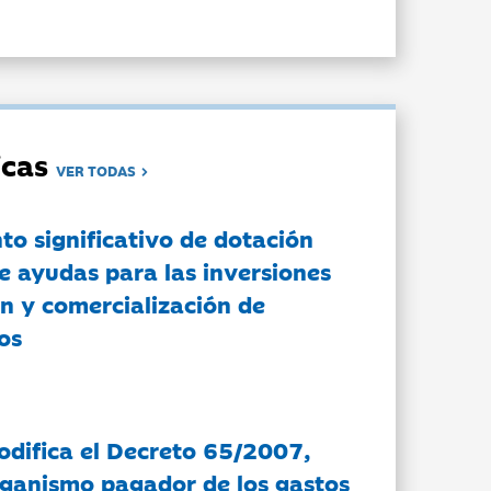
dicas
VER TODAS
to significativo de dotación
e ayudas para las inversiones
n y comercialización de
os
modifica el Decreto 65/2007,
rganismo pagador de los gastos