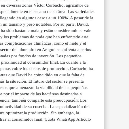
en diversas zonas Víctor Corbacho, agricultor de
specialmente en el secano de su área. Las variedades
 llegando en algunos casos a un 100%. A pesar de la
n un tamaño y peso notables. Por su parte, David,
 ha sido bastante mala y están considerando si vale
 y los problemas de poda que han enfrentado este
as complicaciones climáticas, como el hielo y el
 sector del almendro en Aragón se enfrenta a serios
ntadas por fondos de inversión. Los pequeños
 proximidad al consumidor final. En cuanto a la
 apenas cubre los costos de producción. Corbacho ha
tras que David ha coincidido en que la falta de
 la situación. El futuro del sector se presenta
cursos que amenazan la viabilidad de las pequeñas
 por el impacto de las hectáreas destinadas a
iencia, también comparte esta preocupación. Los
roductividad de su cosecha. La especialización del
ara optimizar la producción. Sin embargo, la
endras al consumidor final. Cuota WhatsApp Artículo