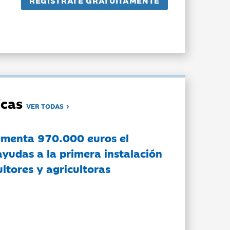
dicas
VER TODAS
ementa 970.000 euros el
ayudas a la primera instalación
ltores y agricultoras