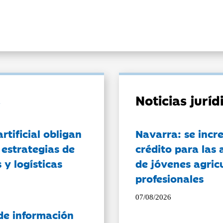
Noticias jurí
artificial obligan
Navarra: se incr
 estrategias de
crédito para las 
 y logísticas
de jóvenes agricu
profesionales
07/08/2026
de información