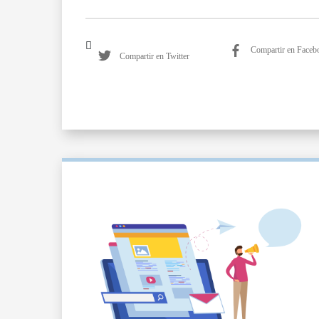
Compartir en Faceb
Compartir en Twitter