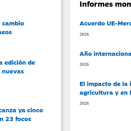
Informes mon
l cambio
Acuerdo UE-Mer
neos
2026
Año internaciona
a edición de
2026
s nuevas
El impacto de la i
agricultura y en
2026
canza ya cinco
on 23 focos