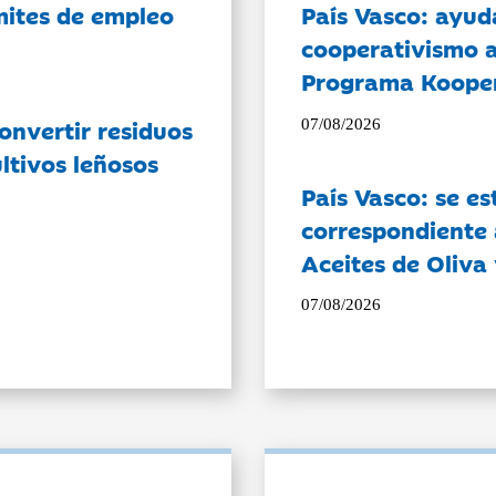
ámites de empleo
País Vasco: ayud
cooperativismo a
Programa Koope
onvertir residuos
07/08/2026
ltivos leñosos
País Vasco: se es
correspondiente a
Aceites de Oliva 
07/08/2026