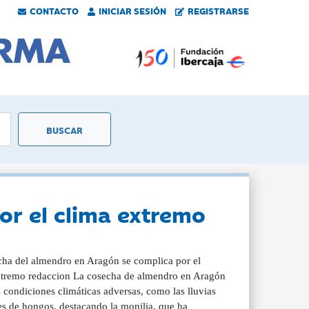
CONTACTO
INICIAR SESIÓN
REGISTRARSE
or el clima extremo
cha del almendro en Aragón se complica por el
extremo redaccion La cosecha de almendro en Aragón
condiciones climáticas adversas, como las lluvias
es de hongos, destacando la monilia, que ha