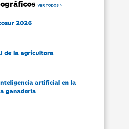
ográficos
VER TODOS
cosur 2026
l de la agricultora
nteligencia artificial en la
 la ganadería