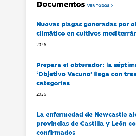
Documentos
VER TODOS
Nuevas plagas generadas por e
climático en cultivos mediterrá
2026
Prepara el obturador: la séptim
‘Objetivo Vacuno’ llega con tre
categorías
2026
La enfermedad de Newcastle al
provincias de Castilla y León c
confirmados