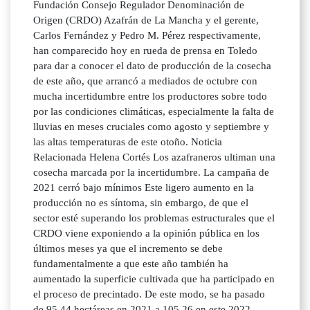
Fundación Consejo Regulador Denominación de
Origen (CRDO) Azafrán de La Mancha y el gerente,
Carlos Fernández y Pedro M. Pérez respectivamente,
han comparecido hoy en rueda de prensa en Toledo
para dar a conocer el dato de producción de la cosecha
de este año, que arrancó a mediados de octubre con
mucha incertidumbre entre los productores sobre todo
por las condiciones climáticas, especialmente la falta de
lluvias en meses cruciales como agosto y septiembre y
las altas temperaturas de este otoño. Noticia
Relacionada Helena Cortés Los azafraneros ultiman una
cosecha marcada por la incertidumbre. La campaña de
2021 cerró bajo mínimos Este ligero aumento en la
producción no es síntoma, sin embargo, de que el
sector esté superando los problemas estructurales que el
CRDO viene exponiendo a la opinión pública en los
últimos meses ya que el incremento se debe
fundamentalmente a que este año también ha
aumentado la superficie cultivada que ha participado en
el proceso de precintado. De este modo, se ha pasado
de 95,44 hectáreas en 2021 a 105,26 en este 2022 ,