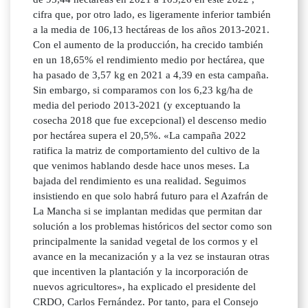
cifra que, por otro lado, es ligeramente inferior también
a la media de 106,13 hectáreas de los años 2013-2021.
Con el aumento de la producción, ha crecido también
en un 18,65% el rendimiento medio por hectárea, que
ha pasado de 3,57 kg en 2021 a 4,39 en esta campaña.
Sin embargo, si comparamos con los 6,23 kg/ha de
media del periodo 2013-2021 (y exceptuando la
cosecha 2018 que fue excepcional) el descenso medio
por hectárea supera el 20,5%. «La campaña 2022
ratifica la matriz de comportamiento del cultivo de la
que venimos hablando desde hace unos meses. La
bajada del rendimiento es una realidad. Seguimos
insistiendo en que solo habrá futuro para el Azafrán de
La Mancha si se implantan medidas que permitan dar
solución a los problemas históricos del sector como son
principalmente la sanidad vegetal de los cormos y el
avance en la mecanización y a la vez se instauran otras
que incentiven la plantación y la incorporación de
nuevos agricultores», ha explicado el presidente del
CRDO, Carlos Fernández. Por tanto, para el Consejo