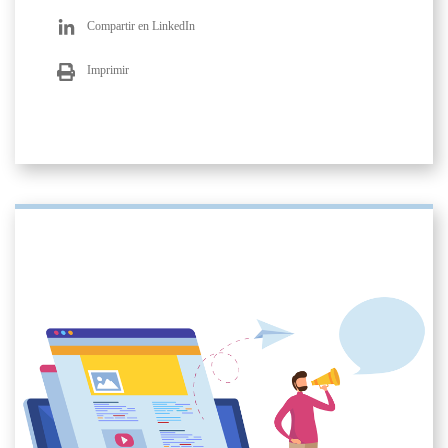
Compartir en LinkedIn
Imprimir